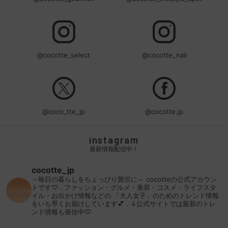
@cocotte_select
@cocotte_nail
@coco_tte_jp
@cocotte.jp
instagram
最新情報配信中！
cocotte_jp
～毎日の暮らしをちょっぴり贅沢に～
cocotteの公式アカウン
トです♡
.
ファッション・グルメ・美容・コスメ・ライフスタ
イル・お出かけ情報などの
「大人女子」のためのトレンド情報
をいち早くお届けしています💕
.
↓公式サイトでは最新のトレ
ンド情報も発信中♡