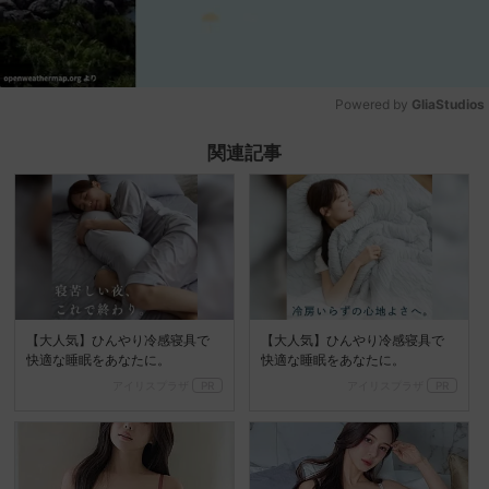
Powered by 
GliaStudios
Mute
関連記事
【大人気】ひんやり冷感寝具で
【大人気】ひんやり冷感寝具で
快適な睡眠をあなたに。
快適な睡眠をあなたに。
アイリスプラザ
PR
アイリスプラザ
PR