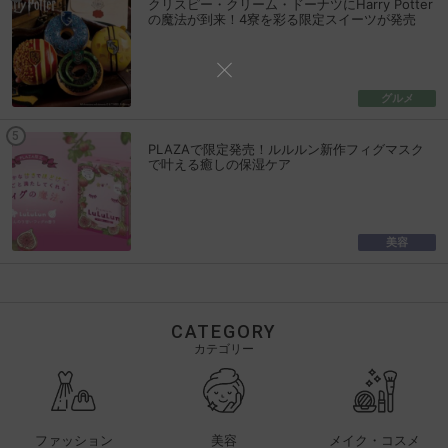
クリスピー・クリーム・ドーナツにHarry Potter
の魔法が到来！4寮を彩る限定スイーツが発売
グルメ
PLAZAで限定発売！ルルルン新作フィグマスク
で叶える癒しの保湿ケア
美容
CATEGORY
カテゴリー
ファッション
美容
メイク・コスメ