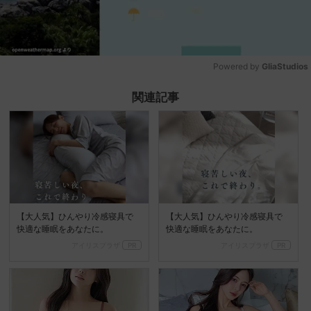
Powered by 
GliaStudios
Mute
関連記事
【大人気】ひんやり冷感寝具で
【大人気】ひんやり冷感寝具で
快適な睡眠をあなたに。
快適な睡眠をあなたに。
アイリスプラザ
PR
アイリスプラザ
PR