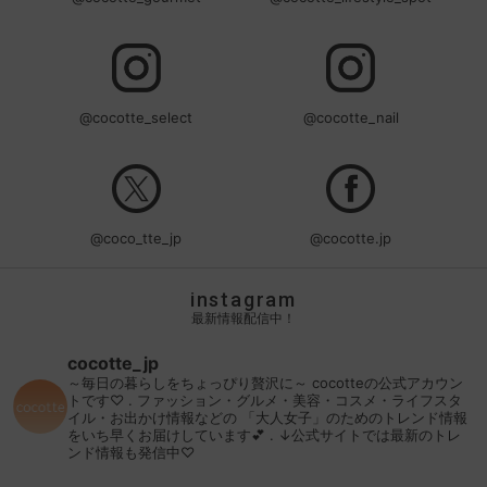
@cocotte_select
@cocotte_nail
@coco_tte_jp
@cocotte.jp
instagram
最新情報配信中！
cocotte_jp
～毎日の暮らしをちょっぴり贅沢に～
cocotteの公式アカウン
トです♡
.
ファッション・グルメ・美容・コスメ・ライフスタ
イル・お出かけ情報などの
「大人女子」のためのトレンド情報
をいち早くお届けしています💕
.
↓公式サイトでは最新のトレ
ンド情報も発信中♡