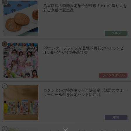
亀屋良長の季節限定菓子が登場！五山の送り火を
彩る京都の夏土産
グルメ
PPエンタープライズが登場♡月刊少年チャンピ
オン9月特大号で夢の共演
ライフスタイル
ロクシタンの特別キット再販決定！話題のウォー
ターシール付き限定セットに注目
美容