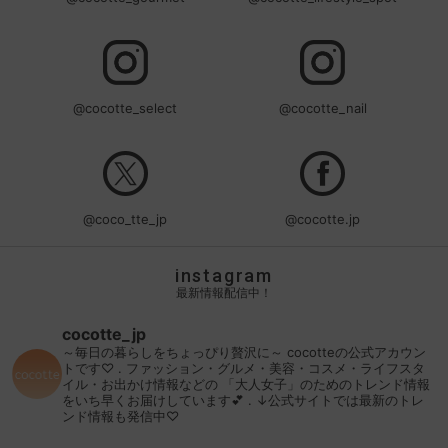
@cocotte_select
@cocotte_nail
@coco_tte_jp
@cocotte.jp
instagram
最新情報配信中！
cocotte_jp
～毎日の暮らしをちょっぴり贅沢に～
cocotteの公式アカウン
トです♡
.
ファッション・グルメ・美容・コスメ・ライフスタ
イル・お出かけ情報などの
「大人女子」のためのトレンド情報
をいち早くお届けしています💕
.
↓公式サイトでは最新のトレ
ンド情報も発信中♡