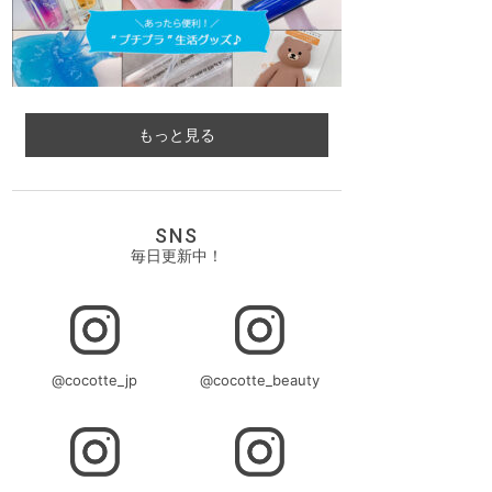
もっと見る
SNS
毎日更新中！
@cocotte_jp
@cocotte_beauty