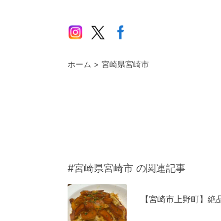
ホーム
宮崎県宮崎市
#宮崎県宮崎市 の関連記事
【宮崎市上野町】絶品イ