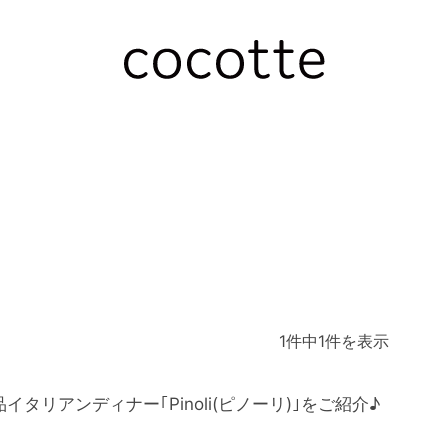
1件中1件を表示
タリアンディナー｢Pinoli(ピノーリ)｣をご紹介♪