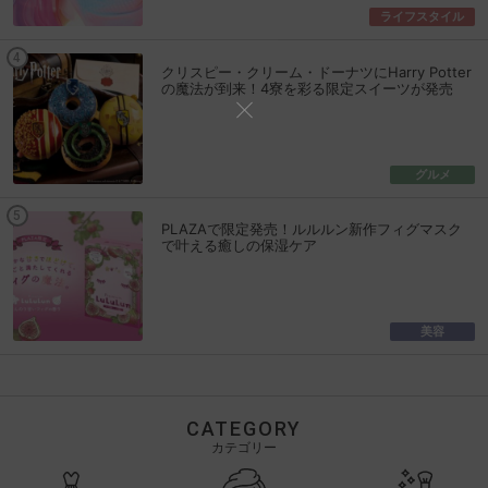
ライフスタイル
クリスピー・クリーム・ドーナツにHarry Potter
の魔法が到来！4寮を彩る限定スイーツが発売
グルメ
PLAZAで限定発売！ルルルン新作フィグマスク
で叶える癒しの保湿ケア
美容
CATEGORY
カテゴリー