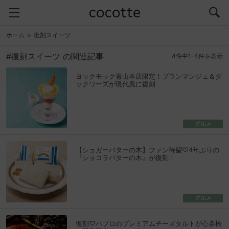
ホーム
復刻スイーツ
#復刻スイーツ の関連記事
4件中1-4件を表示
ヨックモック青山本店限定！ブランマンジェ＆ダ
ックワーズが現代風に復刻
グルメ
【シュガーバターの木】ファン待望♡4年ぶりの
『ショコラバターの木』が復刻！
グルメ
復刻♡パブロのプレミアムチーズタルトが心斎橋