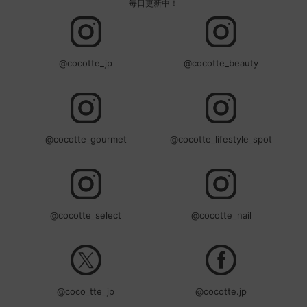
毎日更新中！
@cocotte_jp
@cocotte_beauty
@cocotte_gourmet
@cocotte_lifestyle_spot
@cocotte_select
@cocotte_nail
@coco_tte_jp
@cocotte.jp