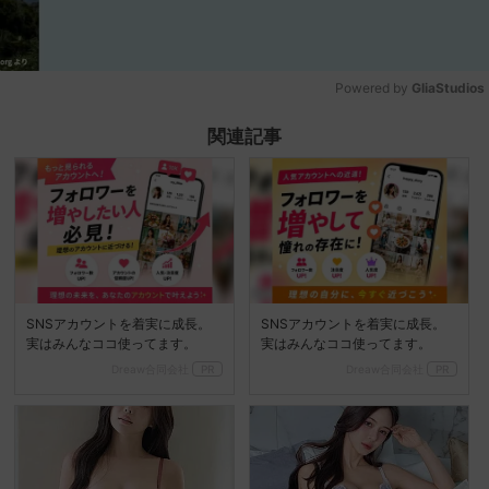
Powered by 
GliaStudios
Mute
関連記事
SNSアカウントを着実に成長。
SNSアカウントを着実に成長。
実はみんなココ使ってます。
実はみんなココ使ってます。
Dreaw合同会社
PR
Dreaw合同会社
PR