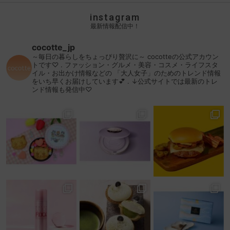
instagram
最新情報配信中！
cocotte_jp
～毎日の暮らしをちょっぴり贅沢に～
cocotteの公式アカウン
トです♡
.
ファッション・グルメ・美容・コスメ・ライフスタ
イル・お出かけ情報などの
「大人女子」のためのトレンド情報
をいち早くお届けしています💕
.
↓公式サイトでは最新のトレ
ンド情報も発信中♡