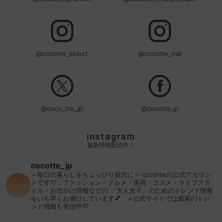
@cocotte_select
@cocotte_nail
@coco_tte_jp
@cocotte.jp
instagram
最新情報配信中！
cocotte_jp
～毎日の暮らしをちょっぴり贅沢に～
cocotteの公式アカウン
トです♡
.
ファッション・グルメ・美容・コスメ・ライフスタ
イル・お出かけ情報などの
「大人女子」のためのトレンド情報
をいち早くお届けしています💕
.
↓公式サイトでは最新のトレ
ンド情報も発信中♡