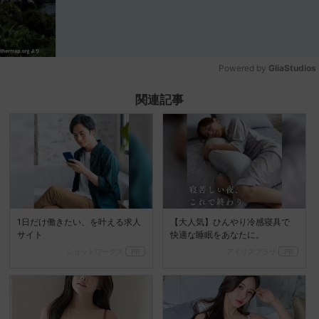
Powered by 
GliaStudios
Mute
関連記事
1日だけ働きたい、を叶える求人
【大人気】ひんやり冷感寝具で
サイト
快適な睡眠をあなたに。
ショットワークス
PR
アイリスプラザ
PR