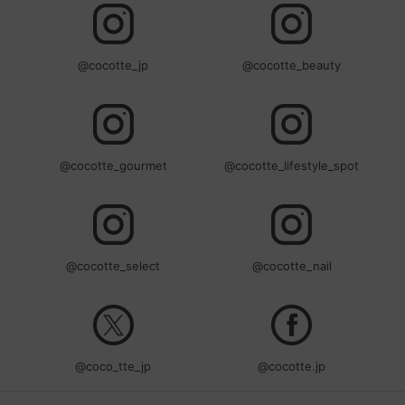
@cocotte_jp
@cocotte_beauty
@cocotte_gourmet
@cocotte_lifestyle_spot
@cocotte_select
@cocotte_nail
@coco_tte_jp
@cocotte.jp