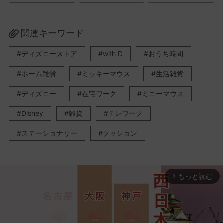
関連キーワード
ディズニーストア
with D
おうち時間
ホーム雑貨
ミッキーマウス
生活雑貨
ディズニー
在宅ワーク
ミニーマウス
Disney
雑貨
テレワーク
ステーショナリー
クッション
もっと読む
arrow_forward_ios