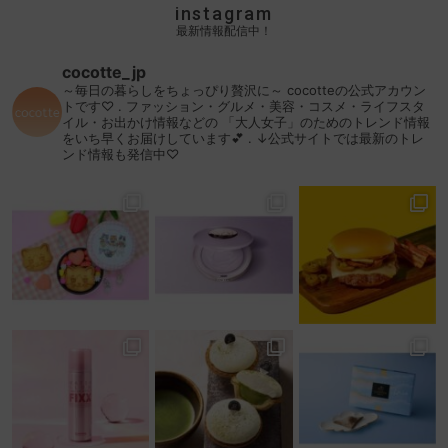
instagram
最新情報配信中！
cocotte_jp
～毎日の暮らしをちょっぴり贅沢に～
cocotteの公式アカウン
トです♡
.
ファッション・グルメ・美容・コスメ・ライフスタ
イル・お出かけ情報などの
「大人女子」のためのトレンド情報
をいち早くお届けしています💕
.
↓公式サイトでは最新のトレ
ンド情報も発信中♡