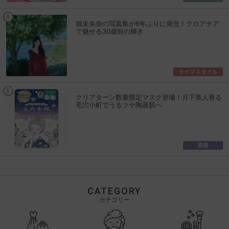
堀未央奈の写真集が6年ぶりに発売！クロアチア
で魅せる30歳前の輝き
ライフスタイル
クリアターン数量限定マスク登場！月下美人香る
毛穴小町でうるツヤ陶器肌へ
美容
CATEGORY
カテゴリー