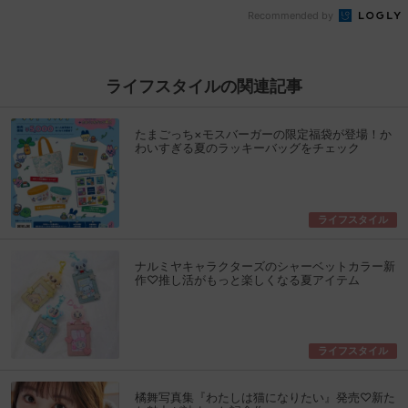
Recommended by
ライフスタイルの関連記事
たまごっち×モスバーガーの限定福袋が登場！か
わいすぎる夏のラッキーバッグをチェック
ライフスタイル
ナルミヤキャラクターズのシャーベットカラー新
作♡推し活がもっと楽しくなる夏アイテム
ライフスタイル
橘舞写真集『わたしは猫になりたい』発売♡新た