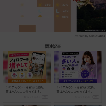
Powered by 
GliaStudios
Mute
関連記事
SNSアカウントを着実に成長。
SNSアカウントを着実に成長。
実はみんなココ使ってます。
実はみんなココ使ってます。
Dreaw合同会社
PR
Dreaw合同会社
PR