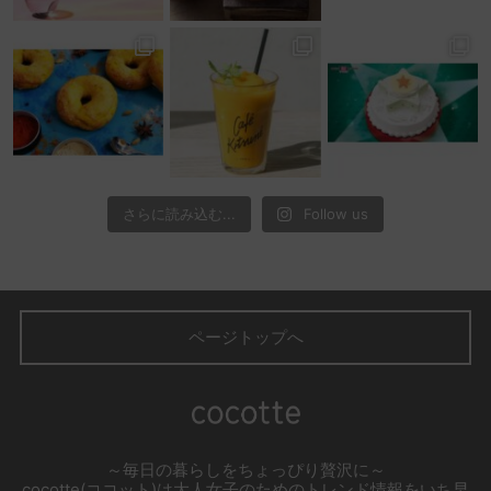
さらに読み込む...
Follow us
ページトップへ
～毎日の暮らしをちょっぴり贅沢に～
cocotte(ココット)は大人女子のためのトレンド情報をいち早