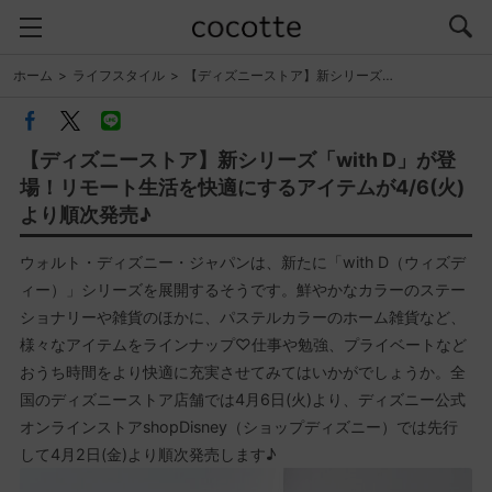
ホーム
ライフスタイル
【ディズニーストア】新シリーズ…
【ディズニーストア】新シリーズ「with D」が登
場！リモート生活を快適にするアイテムが4/6(火)
より順次発売♪
ウォルト・ディズニー・ジャパンは、新たに「with D（ウィズデ
ィー）」シリーズを展開するそうです。鮮やかなカラーのステー
ショナリーや雑貨のほかに、パステルカラーのホーム雑貨など、
様々なアイテムをラインナップ♡仕事や勉強、プライベートなど
おうち時間をより快適に充実させてみてはいかがでしょうか。全
国のディズニーストア店舗では4月6日(火)より、ディズニー公式
オンラインストアshopDisney（ショップディズニー）では先行
して4月2日(金)より順次発売します♪