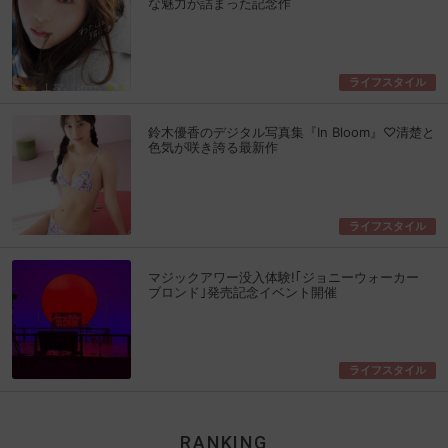
な魅力が詰まった記念作
ライフスタイル
鈴木優香のデジタル写真集『In Bloom』♡清楚と
色気が咲き誇る最新作
ライフスタイル
マジックアワー没入体験!｢ジョニーウォーカー
ブロンド｣発売記念イベント開催
ライフスタイル
RANKING