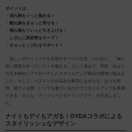
ポイントは、
・流れ胸をぐっと集める！
・離れ胸をぎゅっと寄せる！
・垂れ胸をぐいっと引き上げる！
・しぜんに美姿勢をキープ！
・きゅっとくびれをサポート！
「美しいボディメイクを目指すすべての女性」のために、「胸に
良い環境を作ってバストを整える」という視点で、背筋・あばら
の引き締めにアプローチしたスタイルアップ商品の開発に臨みま
した。そして、バストへのお悩みを解消しながらも、おうち時
間、寝ている間、いつでも着ているだけでスタイルアップを体感
できる、そんな「アップミースタイリングブラ」が完成しまし
た。
ナイトもデイもアガる！GYDAコラボによる
スタイリッシュなデザイン