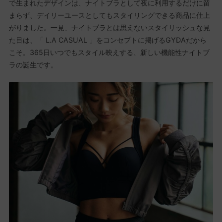
で生まれたデザインは、ナイトブラとして夜に利用するだけに留
まらず、デイリーユースとしてもスタイリングできる商品に仕上
がりました。一見、ナイトブラとは思えないスタイリッシュな見
た目は、「 L.A CASUAL 」をコンセプトに掲げるGYDAだから
こそ。365日いつでもスタイル映えする、新しい機能性ナイトブ
ラの誕生です。​