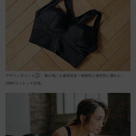
デザインポイント③： 着心地にも徹底追及！伸縮性と速乾性に優れた、
2WAYストレッチ生地。