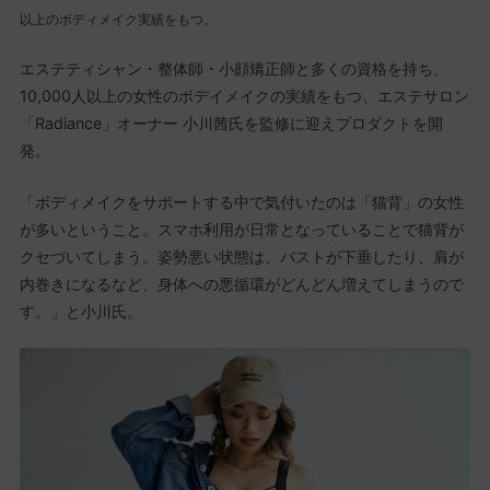
以上のボディメイク実績をもつ。
エステティシャン・整体師・小顔矯正師と多くの資格を持ち、
10,000人以上の女性のボデイメイクの実績をもつ、エステサロン
「Radiance」オーナー 小川茜氏を監修に迎えプロダクトを開
発。
「ボディメイクをサポートする中で気付いたのは「猫背」の女性
が多いということ。スマホ利用が日常となっていることで猫背が
クセづいてしまう。姿勢悪い状態は、バストが下垂したり、肩が
内巻きになるなど、身体への悪循環がどんどん増えてしまうので
す。」と小川氏。