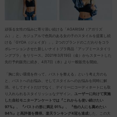
頑張る女性の悩みに寄り添い続ける「AGARISM（アガリズ
ム）」と、カジュアルで色気のある女の子のスタイルを提案し続
ける「GYDA（ジェイダ）」。2つのブランドのこだわりをコラ
ボレーションさせた新しいナイトブラ商品「アップミースタイリ
ングブラ」をリリース。2021年3月19日（金）からスタートした
先行予約販売に続き、4月7日（水）より一般販売を開始。
「胸に良い環境を作って、バストを整える」という考え方のも
と、バストへのお悩み、そしてスタイルへのお悩みを同時に解
消。そしてナイトだけでなく、デイリーにコーディネートにも取
り入れられるスタイリッシュなデザイン。
ユーザーに向けて実施
した自社モニターアンケートでは『これからも使い続けたい
97%』、 『バストの形に満足 91%』、 『他の人にも薦めたい
94%』と高評価を獲得。楽天ランキング4冠も達成
した、この大