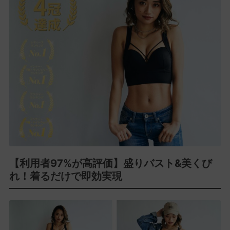
【利用者97%が高評価】盛りバスト&美くび
れ！着るだけで即効実現