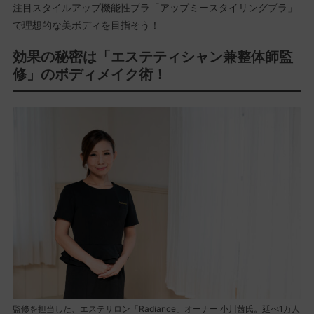
注目スタイルアップ機能性ブラ「アップミースタイリングブラ」
で理想的な美ボディを目指そう！
効果の秘密は「エステティシャン兼整体師監
修」のボディメイク術！
監修を担当した、エステサロン「Radiance」オーナー 小川茜氏。延べ1万人