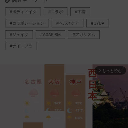
ボディメイク
コラボ
下着
コラボレーション
ヘルスケア
GYDA
ジェイダ
AGARISM
アガリズム
ナイトブラ
もっと読む
arrow_forward_ios