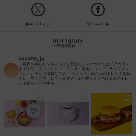
@coco_tte_jp
@cocotte.jp
instagram
最新情報配信中！
cocotte_jp
～毎日の暮らしをちょっぴり贅沢に～
cocotteの公式アカウン
トです♡
.
ファッション・グルメ・美容・コスメ・ライフスタ
イル・お出かけ情報などの
「大人女子」のためのトレンド情報
をいち早くお届けしています💕
.
↓公式サイトでは最新のトレ
ンド情報も発信中♡