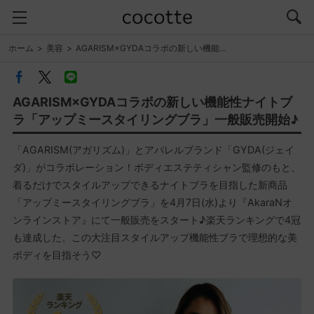
ホーム
美容
AGARISM×GYDAコラボの新しい機能…
AGARISM×GYDAコラボの新しい機能性ナイトブ
ラ「アップミースタイリングブラ」一般販売開始♪
「AGARISM(アガリズム)」とアパレルブランド「GYDA(ジェイ
ダ)」がコラボレーション！ボディエステティシャン監修のもと、
着るだけでスタイルアップできるナイトブラを目指した新商品
「アップミースタイリングブラ」を4月7日(水)より『AkaraNオ
ンラインストア』にて一般販売をスタート♪楽天ランキングで4冠
も達成した、この大注目スタイルアップ機能性ブラで理想的な美
ボディを目指そう♡