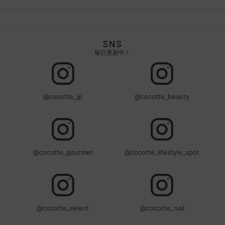
SNS
毎日更新中！
@cocotte_jp
@cocotte_beauty
@cocotte_gourmet
@cocotte_lifestyle_spot
@cocotte_select
@cocotte_nail