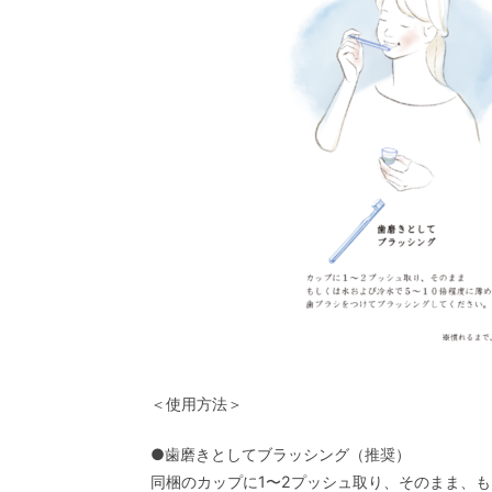
＜使用方法＞
●歯磨きとしてブラッシング（推奨）
同梱のカップに1〜2プッシュ取り、そのまま、も