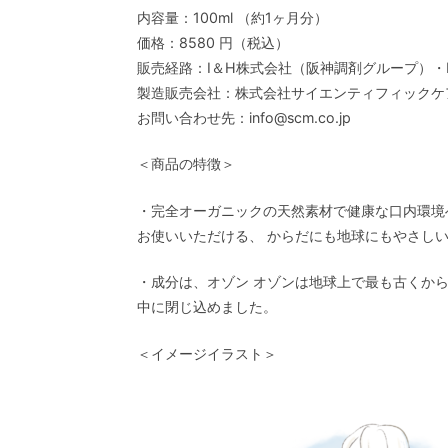
内容量：100ml （約1ヶ月分）
価格：8580 円（税込）
販売経路：I＆H株式会社（阪神調剤グループ）・
製造販売会社：株式会社サイエンティフィックケ
お問い合わせ先：info@scm.co.jp
＜商品の特徴＞
・完全オーガニックの天然素材で健康な口内環境
お使いいただける、 からだにも地球にもやさし
・成分は、オゾン オゾンは地球上で最も古くか
中に閉じ込めました。
＜イメージイラスト＞