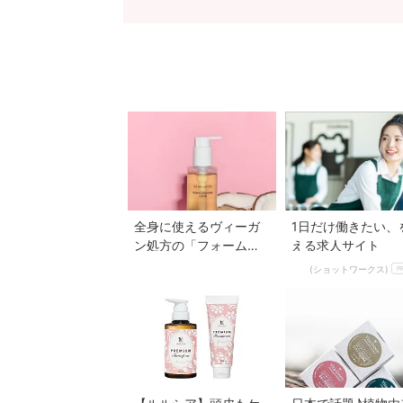
全身に使えるヴィーガ
1日だけ働きたい、
ン処方の「フォームク
える求人サイト
レンジングリキッド」
(ショットワークス)
P
が発売♡