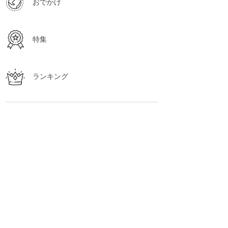
おでかけ
特集
ランキング