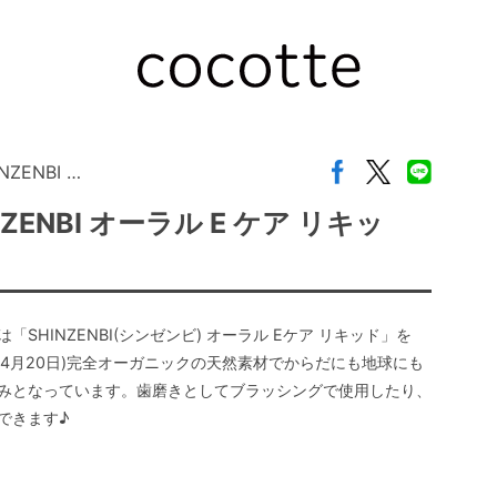
ENBI …
ENBI オーラル E ケア リキッ
HINZENBI(シンゼンビ) オーラル Eケア リキッド」を
日は4月20日)完全オーガニックの天然素材でからだにも地球にも
みとなっています。歯磨きとしてブラッシングで使用したり、
できます♪