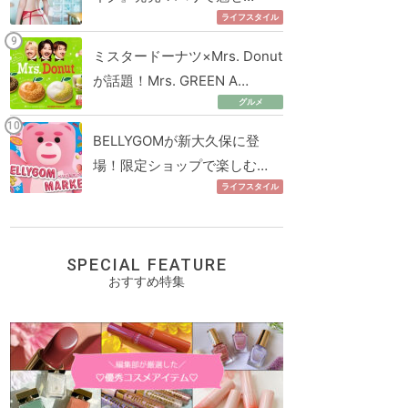
ライフスタイル
ミスタードーナツ×Mrs. Donut
が話題！Mrs. GREEN A…
グルメ
BELLYGOMが新大久保に登
場！限定ショップで楽しむ…
ライフスタイル
SPECIAL FEATURE
おすすめ特集