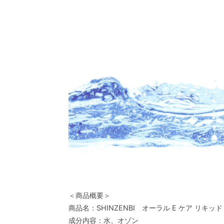
＜商品概要＞
商品名：SHINZENBI オーラル E ケア リキッド
成分内容：水、オゾン