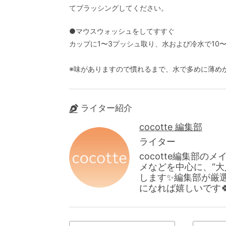
てブラッシングしてください。
●マウスウォッシュをしてすすぐ
カップに1〜3プッシュ取り、水および冷水で10
※味がありますので慣れるまで、水で多めに薄め
ライター紹介
cocotte 編集部
ライター
cocotte編集部
メなどを中心に、“
します✨編集部が厳
になれば嬉しいです