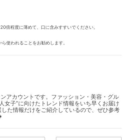
〜20倍程度に薄めて、口に含みすすいでください。
から使われることをお勧めします。
のメインアカウントです。ファッション・美容・グル
大人女子”に向けたトレンド情報をいち早くお届け
選した情報だけをご紹介しているので、ぜひ参考
