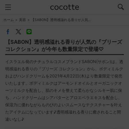
ホーム
美容
【SABON】透明感溢れる香りが人気…
【SABON】透明感溢れる香りが人気の『ブリーズ
コレクション』が今年も数量限定で登場♡
イスラエル発のナチュラルコスメブランドSABON(サボン)は、透
明感溢れる香りの『ブリーズ コレクション』から、ボディミルク
およびハンドクリームを2021年4月22日(木)より数量限定で発売
いたします。ボディミルクはアーモンドオイルとオーガニックオ
ーツミルクを配合し、肌のキメを整えて柔らかなシルキー肌に保
ち、ハンドクリームはシアバターとアロエベラエキスを配合し、
保湿力に優れながらものびのよいスムースなテクスチャーを叶え
たアイテムになっています♪透明感溢れる香りに癒されること間
違いなし♪