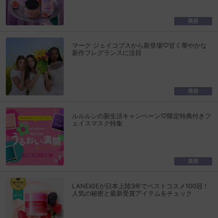
美容
マーク ジェイコブスから新登場♡甘く華やかな
新作フレグランスに注目
美容
ルルルンの新生活キャンペーン♡限定特典付きフ
ェイスマスク特集
美容
LANEIGEが日本上陸3年でベストコスメ100冠！
人気の秘密と最新受賞アイテムをチェック