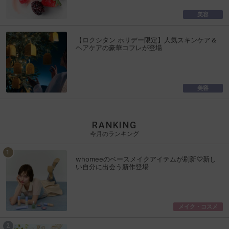
美容
【ロクシタン ホリデー限定】人気スキンケア＆
ヘアケアの豪華コフレが登場
美容
RANKING
今月のランキング
whomeeのベースメイクアイテムが刷新♡新し
い自分に出会う新作登場
メイク・コスメ