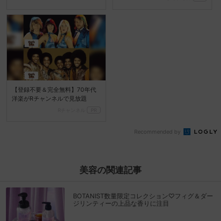
【登録不要＆完全無料】70年代
洋楽がRチャンネルで見放題
Rチャンネル
PR
Recommended by
美容の関連記事
BOTANIST数量限定コレクション♡フィグ＆ダー
ジリンティーの上品な香りに注目