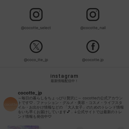
@cocotte_select
@cocotte_nail
@coco_tte_jp
@cocotte.jp
instagram
最新情報配信中！
cocotte_jp
～毎日の暮らしをちょっぴり贅沢に～
cocotteの公式アカウン
トです♡
.
ファッション・グルメ・美容・コスメ・ライフスタ
イル・お出かけ情報などの
「大人女子」のためのトレンド情報
をいち早くお届けしています💕
.
↓公式サイトでは最新のトレ
ンド情報も発信中♡