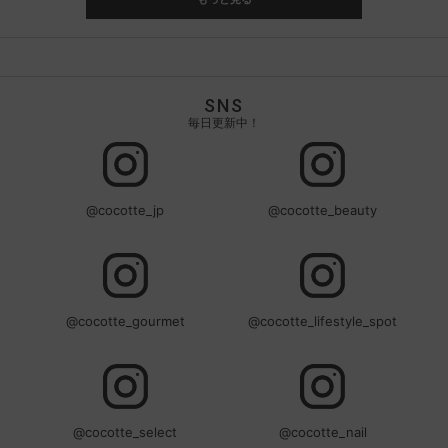
SNS
毎日更新中！
@cocotte_jp
@cocotte_beauty
@cocotte_gourmet
@cocotte_lifestyle_spot
@cocotte_select
@cocotte_nail