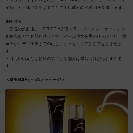
イル」と一緒に使用することで美肌成分の浸透※1を促進します。
◼使用法
・朝晩の洗顔後、「SPEEDIAグラマラス ブースター オイル」や
化粧水などでお肌を整えた後、パール粒大を手のひらにとり、顔
全体からデコルテまでのばし、ゆっくり手のひらでなじませま
す。
・目元や口元など乾燥の気になる部分は重ねづけがおすすめで
す。
＜SPEEDIAからのメッセージ＞