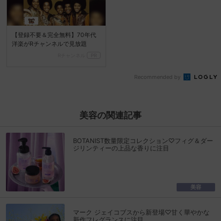
【登録不要＆完全無料】70年代
洋楽がRチャンネルで見放題
Rチャンネル
PR
Recommended by
美容の関連記事
BOTANIST数量限定コレクション♡フィグ＆ダー
ジリンティーの上品な香りに注目
美容
マーク ジェイコブスから新登場♡甘く華やかな
新作フレグランスに注目