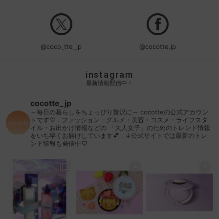
@coco_tte_jp
@cocotte.jp
instagram
最新情報配信中！
cocotte_jp
～毎日の暮らしをちょっぴり贅沢に～
cocotteの公式アカウン
トです♡
.
ファッション・グルメ・美容・コスメ・ライフスタ
イル・お出かけ情報などの
「大人女子」のためのトレンド情報
をいち早くお届けしています💕
.
↓公式サイトでは最新のトレ
ンド情報も発信中♡