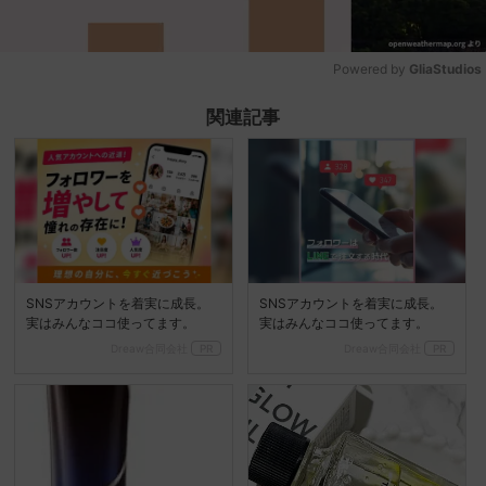
Powered by 
GliaStudios
Mute
関連記事
SNSアカウントを着実に成長。
SNSアカウントを着実に成長。
実はみんなココ使ってます。
実はみんなココ使ってます。
Dreaw合同会社
PR
Dreaw合同会社
PR