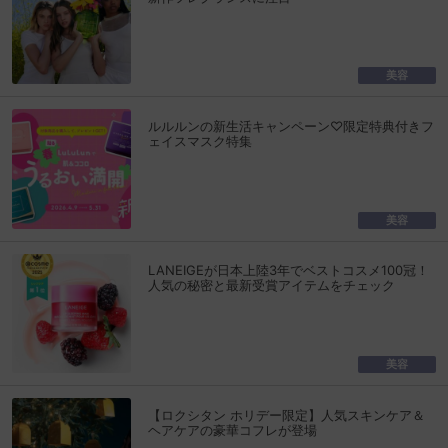
美容
ルルルンの新生活キャンペーン♡限定特典付きフ
ェイスマスク特集
美容
LANEIGEが日本上陸3年でベストコスメ100冠！
人気の秘密と最新受賞アイテムをチェック
美容
【ロクシタン ホリデー限定】人気スキンケア＆
ヘアケアの豪華コフレが登場