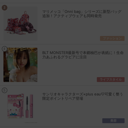
マリメッコ「Onni bag」シリーズに新型バッグ
追加！アクティブウェアも同時発売
ファッション
BLT MONSTER最新号で本郷柚巴が表紙に！生命
力あふれるグラビアに注目
ライフスタイル
サンリオキャラクターズ×plus eau♡可愛く整う
限定ポイントリペア登場
美容