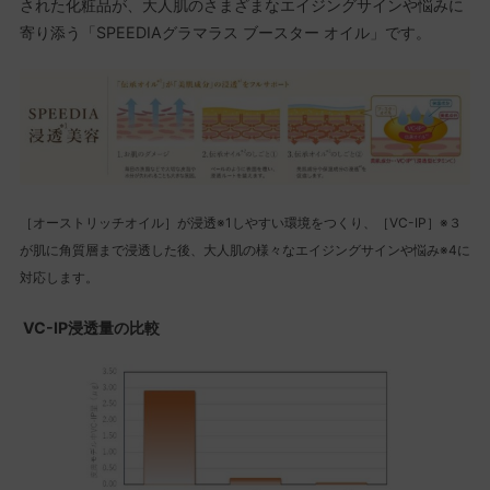
された化粧品が、大人肌のさまざまなエイジングサインや悩みに
寄り添う「SPEEDIAグラマラス ブースター オイル」です。
［オーストリッチオイル］が浸透※1しやすい環境をつくり、［VC-IP］※３
が肌に角質層まで浸透した後、大人肌の様々なエイジングサインや悩み※4に
対応します。
VC-IP浸透量の比較