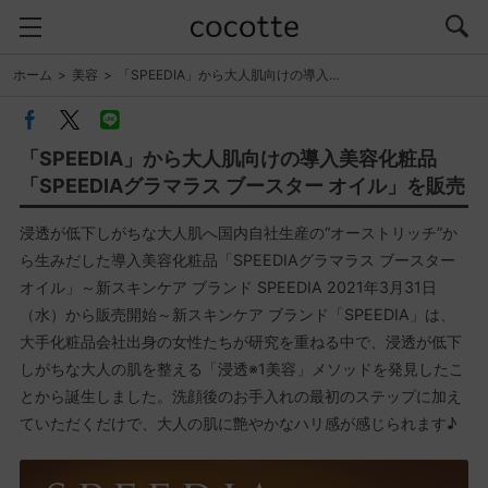
ホーム
美容
「SPEEDIA」から大人肌向けの導入…
「SPEEDIA」から大人肌向けの導入美容化粧品
「SPEEDIAグラマラス ブースター オイル」を販売
浸透が低下しがちな大人肌へ国内自社生産の“オーストリッチ”か
ら生みだした導入美容化粧品「SPEEDIAグラマラス ブースター
オイル」～新スキンケア ブランド SPEEDIA 2021年3月31日
（水）から販売開始～新スキンケア ブランド「SPEEDIA」は、
大手化粧品会社出身の女性たちが研究を重ねる中で、浸透が低下
しがちな大人の肌を整える「浸透※1美容」メソッドを発見したこ
とから誕生しました。洗顔後のお手入れの最初のステップに加え
ていただくだけで、大人の肌に艶やかなハリ感が感じられます♪