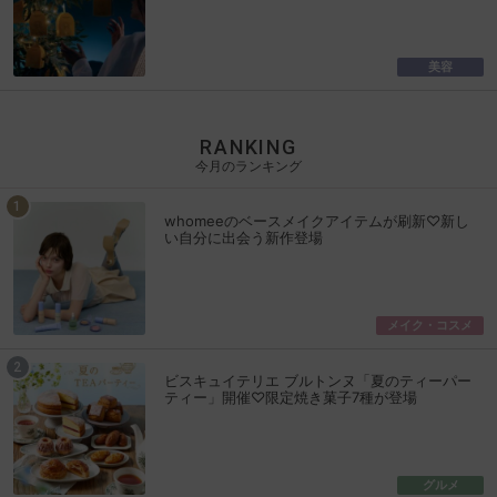
美容
RANKING
今月のランキング
whomeeのベースメイクアイテムが刷新♡新し
い自分に出会う新作登場
メイク・コスメ
ビスキュイテリエ ブルトンヌ「夏のティーパー
ティー」開催♡限定焼き菓子7種が登場
グルメ