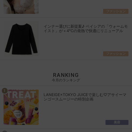
ファッション
インナー選びに新提案♪ ベイシアの「ウォームモ
イスト」が＋4℃の発熱で快適にリニューアル
ファッション
RANKING
今月のランキング
LANEIGE×TOKYO JUICEで楽しむ♡アサイーマ
ンゴースムージーの特別企画
美容