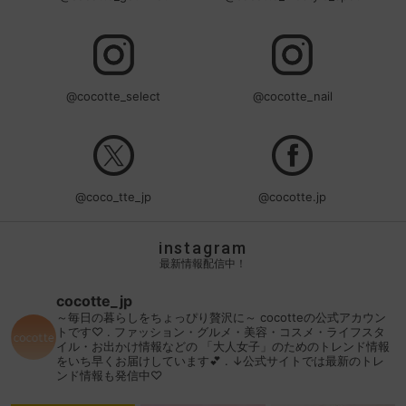
@cocotte_select
@cocotte_nail
@coco_tte_jp
@cocotte.jp
instagram
最新情報配信中！
cocotte_jp
～毎日の暮らしをちょっぴり贅沢に～
cocotteの公式アカウン
トです♡
.
ファッション・グルメ・美容・コスメ・ライフスタ
イル・お出かけ情報などの
「大人女子」のためのトレンド情報
をいち早くお届けしています💕
.
↓公式サイトでは最新のトレ
ンド情報も発信中♡