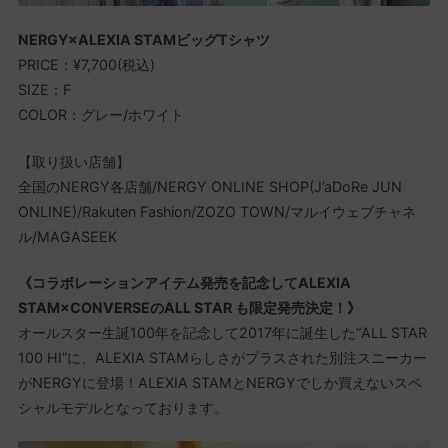
NERGY×ALEXIA STAMビッグTシャツ
PRICE：¥7,700(税込)
SIZE：F
COLOR：グレー/ホワイト
【取り扱い店舗】
全国のNERGY各店舗/NERGY ONLINE SHOP(J’aDoRe JUN
ONLINE)/Rakuten Fashion/ZOZO TOWN/マルイウェブチャネ
ル/MAGASEEK
《コラボレーションアイテム発売を記念してALEXIA
STAM×CONVERSEのALL STAR も限定発売決定！》
オールスター生誕100年を記念して2017年に誕生した”ALL STAR
100 HI”に、ALEXIA STAMらしさがプラスされた別注スニーカー
がNERGYに登場！ALEXIA STAMとNERGYでしか買えないスペ
シャルモデルとなっております。