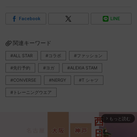
Facebook
LINE
関連キーワード
ALL STAR
コラボ
ファッション
先行予約
ヨガ
ALEXIA STAM
CONVERSE
NERGY
T シャツ
トレーニングウエア
もっと読む
arrow_forward_ios