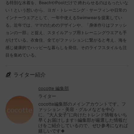
る特別な水着を、BeachやPoolだけで 終わらせるのはもったいな
い！という想いから、ヨガ・トレーニング・サーフィンや日常の
インナーウエアとして、一年中使えるSwimwearを提案してい
る。近年では、ママのためのデザインや、「身体作りはファッシ
ョンの一部」と捉え、スタイルアップ用トレーニングウエアも手
がけている。衣食住、全てがファッションに繋がると考え、海を
感じ健康的でハッピーな暮らしを発信。そのライフスタイルも注
目を集めている。
ライター紹介
cocotte 編集部
ライター
cocotte編集部のメインアカウントです。フ
ァッション・美容・グルメなどを中心
に、“大人女子”に向けたトレンド情報をいち
早くお届けします✨編集部が厳選した情報だ
けをご紹介しているので、ぜひ参考になれば
嬉しいです🍀