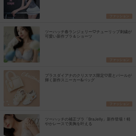
ファッション
ツーハッチ春ランジェリー♡チューリップ刺繍が
可愛い新作ブラ＆ショーツ
ファッション
プラスダイアナのクリスマス限定♡星とパールが
輝く新作スニーカー&バッグ
ファッション
ツーハッチの補正ブラ「BraJelly」新作登場！軽
やかレースで美胸を叶える