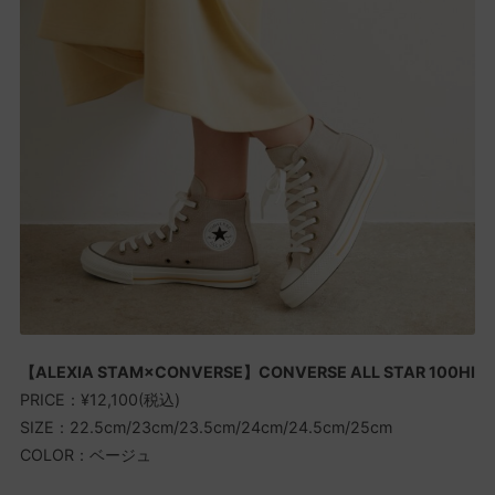
【ALEXIA STAM×CONVERSE】CONVERSE ALL STAR 100HI
PRICE：¥12,100(税込)
SIZE：22.5cm/23cm/23.5cm/24cm/24.5cm/25cm
COLOR：ベージュ