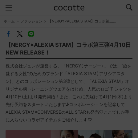
ホーム
ファッション
【NERGY×ALEXIA STAM】コラボ第三…
【NERGY×ALEXIA STAM】コラボ第三弾4月10日
NEW RELEASE！
株式会社ジュンが運営する、「NERGY( ナージー) 」では、“旅を
愛する女性”のためのブランド「ALEXIA STAM( アリシアスタ
ン)」とのコラボレーション第3弾として、「ALEXIA STAM」オ
リジナル柄トレーニングウエアをはじめ、人気のロゴ T シャツを
4月10日(土)より発売開始！また、これに先駆けて4月1日(木)より
先行予約をスタートいたします♪コラボレーションを記念して
ALEXIA STAM×CONVERSEのALL STARも発売♡ここでしか手
に入らないコラボアイテムをご紹介します♡