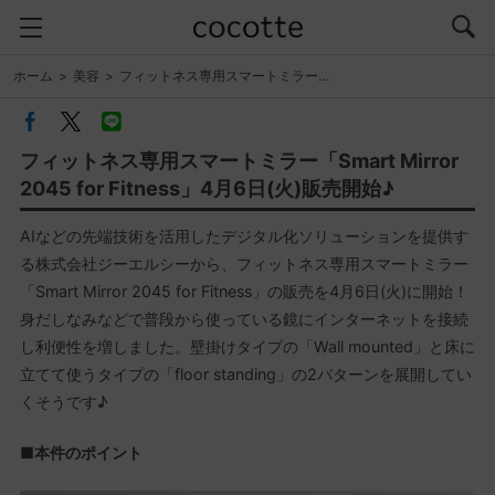
ホーム
美容
フィットネス専用スマートミラー…
フィットネス専用スマートミラー「Smart Mirror
2045 for Fitness」4月6日(火)販売開始♪
AIなどの先端技術を活用したデジタル化ソリューションを提供す
る株式会社ジーエルシーから、フィットネス専用スマートミラー
「Smart Mirror 2045 for Fitness」の販売を4月6日(火)に開始！
身だしなみなどで普段から使っている鏡にインターネットを接続
し利便性を増しました。壁掛けタイプの「Wall mounted」と床に
立てて使うタイプの「floor standing」の2パターンを展開してい
くそうです♪
■本件のポイント