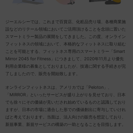
ジーエルシーでは、これまで百貨店、化粧品売り場、各種商業施
設などのリテール領域においてご活用頂けることを念頭に置いた
スマートミラー製品の展開をしてきました。この度、​オンライン
フィットネスの領域において、本格的なフィットネスに取り組む
ことを可能とする、フィットネス専用のスマートミラー「Smart
Mirror 2045 for Fitness」につきまして、2020年11月より優先
利用企業様の募集としておりましたが、技適に関する手続きが完
了しましたので、販売を開始致します。
オンラインフィットネスは、アメリカでは「Peloton」、
「MIRROR」といったサービスが盛り上がりを見せており、日本
でも徐々にその価値が見いだされ始めているものと認識しており
ますが、日本の市場に適合した形での価値創出に寄与していけれ
ばと考えております。当面は、法人向けの販売を想定しており、
新規事業、新規サービスの構築の一助となることを目指します。