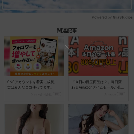
Powered by 
GliaStudios
Mute
関連記事
SNSアカウントを着実に成長。
「今日の目玉商品は？」毎日変
実はみんなココ使ってます。
わるAmazonタイムセールが見逃
せない
Dreaw合同会社
PR
Amazon
PR