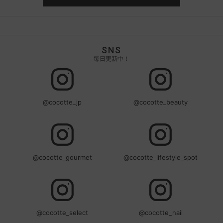
SNS
毎日更新中！
@cocotte_jp
@cocotte_beauty
@cocotte_gourmet
@cocotte_lifestyle_spot
@cocotte_select
@cocotte_nail