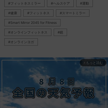
フィットネスミラー
ヘルスケア
運動
健康
フィットネス
スマートミラー
Smart Mirror 2045 for Fitness
オンラインフィットネス
鏡
オンラインヨガ
もっと読む
arrow_forward_ios