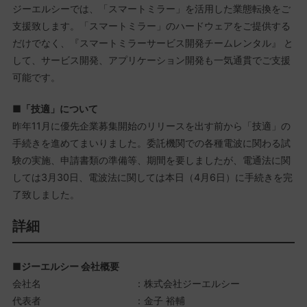
ジーエルシーでは、「スマートミラー」を活用した業態転換をご
支援致します。「スマートミラー」のハードウェアをご提供する
だけでなく、『スマートミラーサービス開発チームレンタル』 と
して、サービス開発、アプリケーション開発も一気通貫でご支援
可能です。
■「技適」について
昨年11月に優先企業募集開始のリリースを出す前から「技適」の
手続きを進めてまいりました。委託機関での各種電波に関わる試
験の実施、申請書類の準備等、期間を要しましたが、電通法に関
しては3月30日、電波法に関しては本日（4月6日）に手続きを完
了致しました。
詳細
■ジーエルシー 会社概要
会社名 ：株式会社ジーエルシー
代表者 ：金子 裕輔