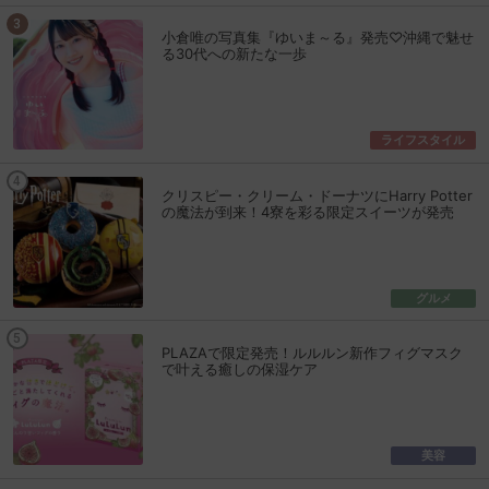
小倉唯の写真集『ゆいま～る』発売♡沖縄で魅せ
る30代への新たな一歩
ライフスタイル
クリスピー・クリーム・ドーナツにHarry Potter
の魔法が到来！4寮を彩る限定スイーツが発売
グルメ
PLAZAで限定発売！ルルルン新作フィグマスク
で叶える癒しの保湿ケア
美容