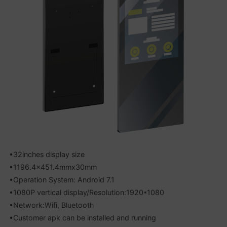
•32inches display size
•1196.4×451.4mmx30mm
•Operation System: Android 7.1
•1080P vertical display/Resolution:1920*1080
•Network:Wifi, Bluetooth
•Customer apk can be installed and running