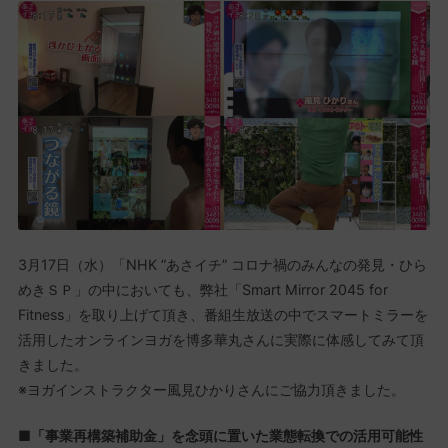
3月17日（水）「NHK ”あさイチ” コロナ禍のみんなの発見・ひら
めきＳＰ」の中においても、弊社「Smart Mirror 2045 for
Fitness」を取り上げて頂き、番組生放送の中でスマートミラーを
活用したオンラインヨガを博多華丸さんに実際に体感してみて頂
きました。
※ヨガインストラクター風見ひかりさんにご協力頂きました。
■「事業再構築補助金」を念頭に置いた業態転換での活用可能性