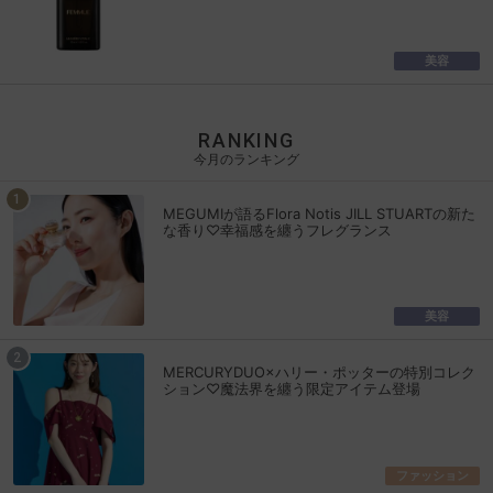
美容
RANKING
今月のランキング
MEGUMIが語るFlora Notis JILL STUARTの新た
な香り♡幸福感を纏うフレグランス
美容
MERCURYDUO×ハリー・ポッターの特別コレク
ション♡魔法界を纏う限定アイテム登場
ファッション