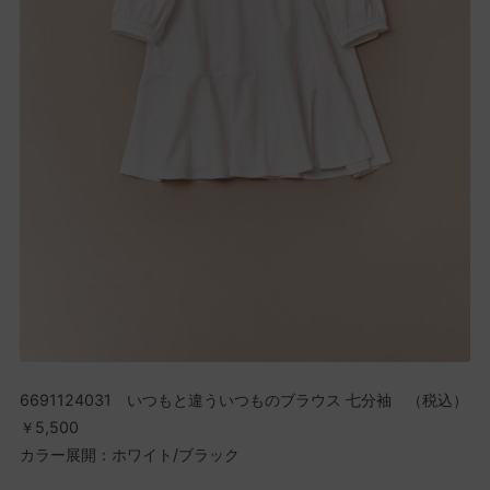
6691124031 いつもと違ういつものブラウス 七分袖 （税込）
￥5,500
カラー展開：ホワイト/ブラック