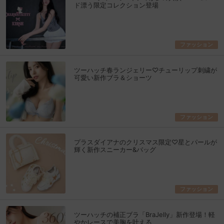
ド漂う限定コレクション登場
ファッション
ツーハッチ春ランジェリー♡チューリップ刺繍が
可愛い新作ブラ＆ショーツ
ファッション
プラスダイアナのクリスマス限定♡星とパールが
輝く新作スニーカー&バッグ
ファッション
ツーハッチの補正ブラ「BraJelly」新作登場！軽
やかレースで美胸を叶える