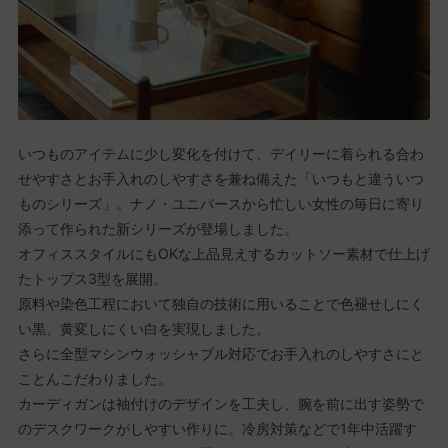
いつものアイテムに少し変化を付けて、デイリーに着られる合わ
せやすさとお手入れのしやすさを兼ね備えた「いつもと違ういつ
ものシリーズ」。ナノ・ユニバースから忙しい女性の毎日に寄り
添って作られた新シリーズが登場しました。
オフィススタイルにもOKな上品見えするカットソー素材で仕上げ
たトップス3型を展開。
原料や染色工程において独自の技術に用いることで色褪せしにく
い黒、黄変しにくい白を実現しました。
さらに全型マシンウォッシャブル対応でお手入れのしやすさにと
ことんこだわりました。
カーディガンは袖付けのデザインを工夫し、腕を前に出す姿勢で
のデスクワークがしやすい作りに。冷房対策などで1年中活躍す