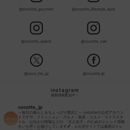
@cocotte_gourmet
@cocotte_lifestyle_spot
@cocotte_select
@cocotte_nail
@coco_tte_jp
@cocotte.jp
instagram
最新情報配信中！
cocotte_jp
～毎日の暮らしをちょっぴり贅沢に～
cocotteの公式アカウン
トです♡
.
ファッション・グルメ・美容・コスメ・ライフスタ
イル・お出かけ情報などの
「大人女子」のためのトレンド情報
をいち早くお届けしています💕
.
↓公式サイトでは最新のトレ