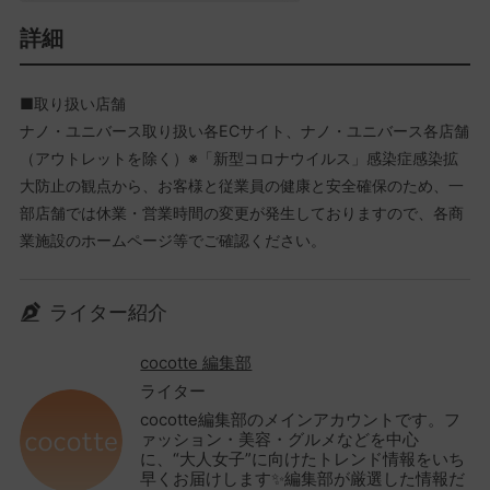
詳細
■取り扱い店舗
ナノ・ユニバース取り扱い各ECサイト、ナノ・ユニバース各店舗
（アウトレットを除く）※「新型コロナウイルス」感染症感染拡
大防止の観点から、お客様と従業員の健康と安全確保のため、一
部店舗では休業・営業時間の変更が発生しておりますので、各商
業施設のホームページ等でご確認ください。
ライター紹介
cocotte 編集部
ライター
cocotte編集部のメインアカウントです。フ
ァッション・美容・グルメなどを中心
に、“大人女子”に向けたトレンド情報をいち
早くお届けします✨編集部が厳選した情報だ