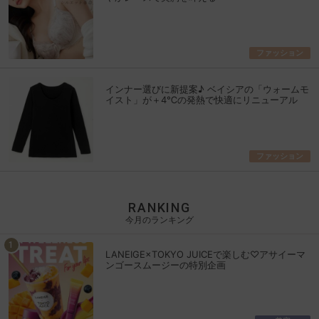
ファッション
インナー選びに新提案♪ ベイシアの「ウォームモ
イスト」が＋4℃の発熱で快適にリニューアル
ファッション
RANKING
今月のランキング
LANEIGE×TOKYO JUICEで楽しむ♡アサイーマ
ンゴースムージーの特別企画