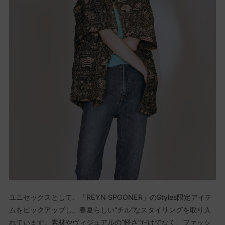
ユニセックスとして、「REYN SPOONER」のStyles限定アイテ
ムをピックアップし、春夏らしい“チル”なスタイリングを取り入
れています。素材やヴィジュアルの”軽さ”だけでなく、ファッシ