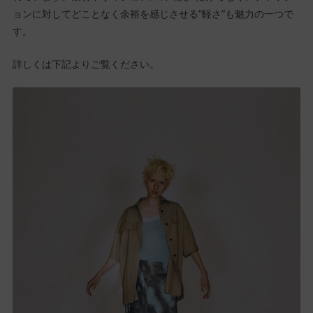
ョンに対してどことなく余裕を感じさせる”軽さ”も魅力の一つで
す。
詳しくは下記よりご覧ください。