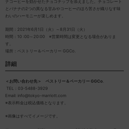
ナコーヒーを効かせたチョコチップを添えました。チョコレート
とバナナの2つの異なる甘みやコーヒーのほろ苦さが織りなす味
わいのハーモニーが楽しめます。
期間：2021年6月1日（火）～8月31日（火）
時間：10 :00～20:00 ※営業時間は変更となる場合がありま
す。
場所：ペストリー＆ベーカリー GGCo.
詳細
＜お問い合わせ先＞ ペストリー＆ベーカリー GGCo
.
TEL：03-5488-3929
Email: info@tokyo-marriott.com
※表示料金は税込価格となります。
※画像はすべてイメージです。