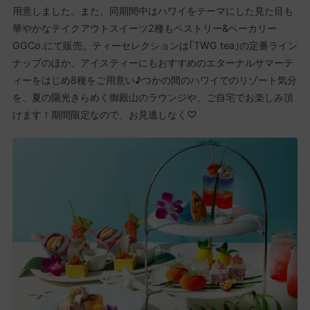
用意しました。また、同期間中はハワイをテーマにした見た目も
華やかなテイクアウトスイーツ2種もペストリー&ベーカリー
GGCo.にて販売。ティーセレクションは｢TWG tea｣の定番ライン
ナップのほか、アイスティーにもおすすめのエターナルサマーテ
ィーをはじめ8種をご用意い♪つかの間のハワイでのリゾート気分
を、夏の陽光きらめく御殿山のラウンジや、ご自宅でお楽しみ頂
けます！期間限定なので、お見逃しなく♡