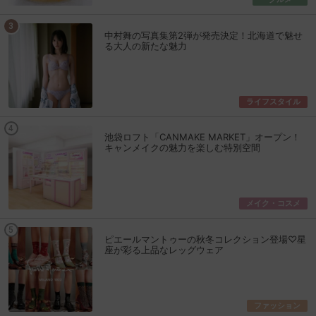
中村舞の写真集第2弾が発売決定！北海道で魅せ
る大人の新たな魅力
ライフスタイル
池袋ロフト「CANMAKE MARKET」オープン！
キャンメイクの魅力を楽しむ特別空間
メイク・コスメ
ピエールマントゥーの秋冬コレクション登場♡星
座が彩る上品なレッグウェア
ファッション