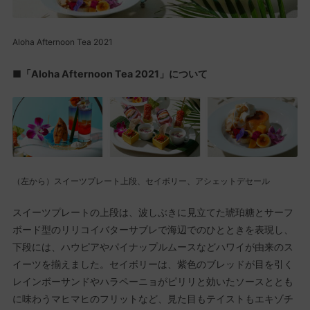
Aloha Afternoon Tea 2021
■「Aloha Afternoon Tea 2021」について
（左から）スイーツプレート上段、セイボリー、アシェットデセール
スイーツプレートの上段は、波しぶきに見立てた琥珀糖とサーフ
ボード型のリリコイバターサブレで海辺でのひとときを表現し、
下段には、ハウピアやパイナップルムースなどハワイが由来のス
イーツを揃えました。セイボリーは、紫色のブレッドが目を引く
レインボーサンドやハラペーニョがピリリと効いたソースととも
に味わうマヒマヒのフリットなど、見た目もテイストもエキゾチ