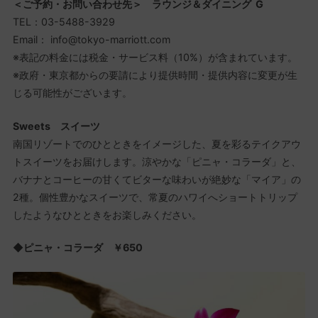
＜ご予約・お問い合わせ先＞ ラウンジ＆ダイニング G
TEL：03-5488-3929
Email： info@tokyo-marriott.com
※表記の料金には税金・サービス料（10%）が含まれています。
※政府・東京都からの要請により提供時間・提供内容に変更が生
じる可能性がございます。
Sweets スイーツ
南国リゾートでのひとときをイメージした、夏を彩るテイクアウ
トスイーツをお届けします。涼やかな「ピニャ・コラーダ」と、
バナナとコーヒーの甘くてビターな味わいが絶妙な「マイア」の
2種。個性豊かなスイーツで、常夏のハワイへショートトリップ
したようなひとときをお楽しみください。
◆ピニャ・コラーダ ￥650