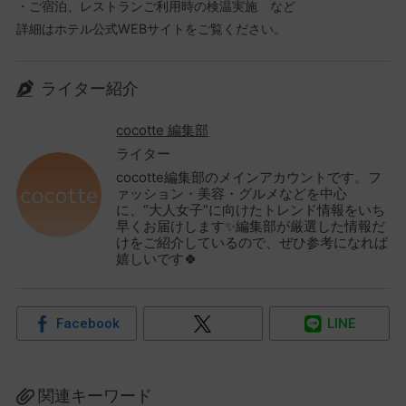
・ご宿泊、レストランご利用時の検温実施 など
詳細はホテル公式WEBサイトをご覧ください。
ライター紹介
cocotte 編集部
ライター
cocotte編集部のメインアカウントです。フ
ァッション・美容・グルメなどを中心
に、“大人女子”に向けたトレンド情報をいち
早くお届けします✨編集部が厳選した情報だ
けをご紹介しているので、ぜひ参考になれば
嬉しいです🍀
Facebook
LINE
関連キーワード