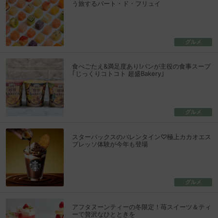
う旅するパート・ド・フリュイ
グルメ
食べごたえ&満足度あり!パンが主役の食事スープ
｢じっくりコトコト 超盛Bakery｣
グルメ
スターバックスのバレンタイン♡極上カカオエス
プレッソ体験が今年も登場
グルメ
アフタヌーンティーの冬限定！苺スイーツ＆ティ
ーで贅沢なひとときを