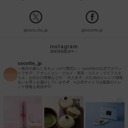
@coco_tte_jp
@cocotte.jp
instagram
最新情報配信中！
cocotte_jp
～毎日の暮らしをちょっぴり贅沢に～
cocotteの公式アカウン
トです♡
.
ファッション・グルメ・美容・コスメ・ライフスタ
イル・お出かけ情報などの
「大人女子」のためのトレンド情報
をいち早くお届けしています💕
.
↓公式サイトでは最新のトレ
ンド情報も発信中♡