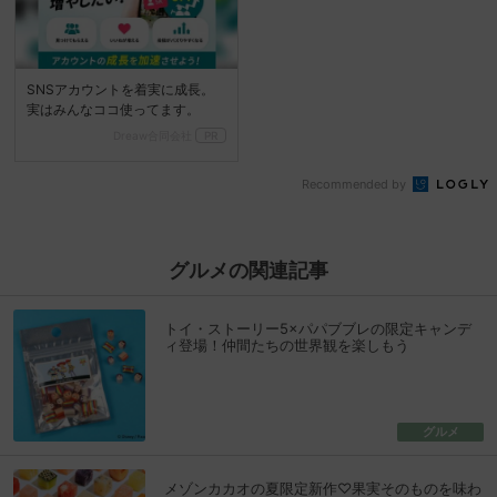
SNSアカウントを着実に成長。
実はみんなココ使ってます。
Dreaw合同会社
PR
Recommended by
グルメの関連記事
トイ・ストーリー5×パパブブレの限定キャンデ
ィ登場！仲間たちの世界観を楽しもう
グルメ
メゾンカカオの夏限定新作♡果実そのものを味わ