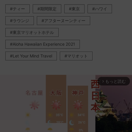
ティー
期間限定
東京
ハワイ
ラウンジ
アフターヌーンティー
東京マリオットホテル
Aloha Hawaiian Experience 2021
Let Your Mind Travel
マリオット
もっと読む
arrow_forward_ios