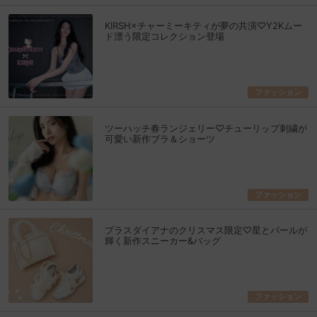
KIRSH×チャーミーキティが夢の共演♡Y2Kムー
ド漂う限定コレクション登場
ファッション
ツーハッチ春ランジェリー♡チューリップ刺繍が
可愛い新作ブラ＆ショーツ
ファッション
プラスダイアナのクリスマス限定♡星とパールが
輝く新作スニーカー&バッグ
ファッション