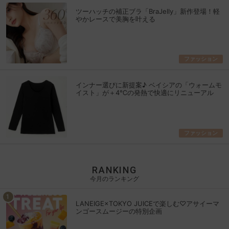
ツーハッチの補正ブラ「BraJelly」新作登場！軽
やかレースで美胸を叶える
ファッション
インナー選びに新提案♪ ベイシアの「ウォームモ
イスト」が＋4℃の発熱で快適にリニューアル
ファッション
RANKING
今月のランキング
LANEIGE×TOKYO JUICEで楽しむ♡アサイーマ
ンゴースムージーの特別企画