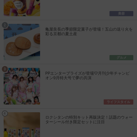
美容
亀屋良長の季節限定菓子が登場！五山の送り火を
彩る京都の夏土産
グルメ
PPエンタープライズが登場♡月刊少年チャンピ
オン9月特大号で夢の共演
ライフスタイル
ロクシタンの特別キット再販決定！話題のウォー
ターシール付き限定セットに注目