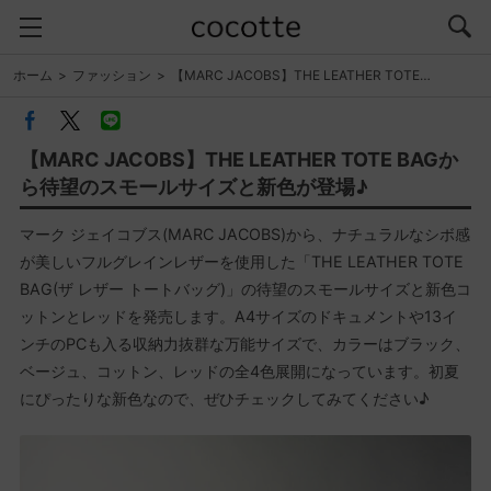
ホーム
ファッション
【MARC JACOBS】THE LEATHER TOTE…
【MARC JACOBS】THE LEATHER TOTE BAGか
ら待望のスモールサイズと新色が登場♪
マーク ジェイコブス(MARC JACOBS)から、ナチュラルなシボ感
が美しいフルグレインレザーを使用した「THE LEATHER TOTE
BAG(ザ レザー トートバッグ)」の待望のスモールサイズと新色コ
ットンとレッドを発売します。A4サイズのドキュメントや13イ
ンチのPCも入る収納力抜群な万能サイズで、カラーはブラック、
ベージュ、コットン、レッドの全4色展開になっています。初夏
にぴったりな新色なので、ぜひチェックしてみてください♪