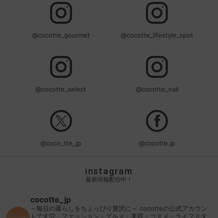
@cocotte_gourmet
@cocotte_lifestyle_spot
@cocotte_select
@cocotte_nail
@coco_tte_jp
@cocotte.jp
instagram
最新情報配信中！
cocotte_jp
～毎日の暮らしをちょっぴり贅沢に～
cocotteの公式アカウン
トです♡
.
ファッション・グルメ・美容・コスメ・ライフスタ