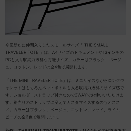
今回新たに仲間入りしたスモールサイズ「 THE SMALL
TRAVELER TOTE 」は、A4サイズのドキュメントや13インチの
PCも入り収納力抜群な万能サイズ。カラーはブラック、ベージ
ュ、コットン、レッドの全4色で展開します。
「THE MINI TRAVELER TOTE」は、ミニサイズながらロングウ
ォレットはもちろんペットボトルも入る収納力抜群のサイズ感で
す。ショルダーストラップ付きなので2WAYでお使いいただけま
す。別売りのストラップに変えてカスタマイズするのもオスス
メ。カラーはブラック、ベージュ、コットン、レッド、ライム、
ピーチの全6色で展開します。
新作「 THE SMALL TRAVELER TOTE 」はA4サイズが収まる万