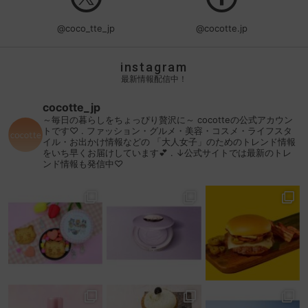
@coco_tte_jp
@cocotte.jp
instagram
最新情報配信中！
cocotte_jp
～毎日の暮らしをちょっぴり贅沢に～
cocotteの公式アカウン
トです♡
.
ファッション・グルメ・美容・コスメ・ライフスタ
イル・お出かけ情報などの
「大人女子」のためのトレンド情報
をいち早くお届けしています💕
.
↓公式サイトでは最新のトレ
ンド情報も発信中♡