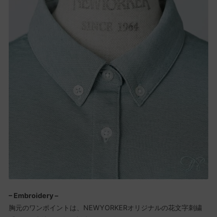
– Embroidery –
胸元のワンポイントは、NEWYORKERオリジナルの花文字刺繍