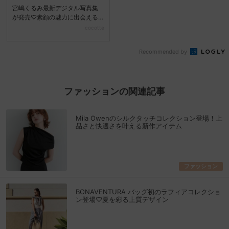
宮嶋くるみ最新デジタル写真集
が発売♡素顔の魅力に出会える
『ときめくるみ』
cocotte
Recommended by
ファッションの関連記事
Mila Owenのシルクタッチコレクション登場！上
品さと快適さを叶える新作アイテム
ファッション
BONAVENTURA バッグ初のラフィアコレクショ
ン登場♡夏を彩る上質デザイン