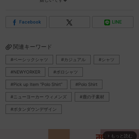
Facebook
LINE
関連キーワード
ベーシックシャツ
カジュアル
シャツ
NEWYORKER
ポロシャツ
Pick up Item “Polo Shirt”
Polo Shirt
ニューヨーカー ウィメンズ
鹿の子素材
ボタンダウンデザイン
もっと読む
arrow_forward_ios