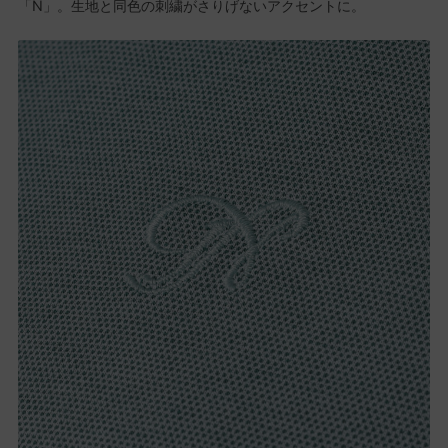
「N」。生地と同色の刺繍がさりげないアクセントに。