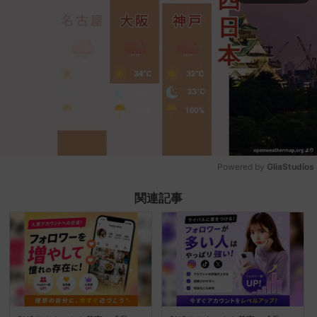
Powered by 
GliaStudios
Mute
関連記事