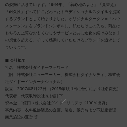
の姿勢に活きています。1964年、「着心地のよさ」「見栄え」
「耐久性」すべてにこだわったトラディショナルスタイルを提案
するブランドとして始まりました。オリジナルタータン＝「ハウ
スタータン」をブランドシンボルに、私たちはこの先も、商品は
もちろん上質なおもてなしやサービスと共に進化を続けみなさま
の想像を超える、そして感動していただけるブランドを追求して
まいります。
■ 会社概要
社名：株式会社ダイドーフォワード
（旧：株式会社ニューヨーカー、株式会社ダイナシティ、株式会
社ダイドーインターナショナル）
設立：2007年8月22日 （2018年1月1日に合併により社名変更）
代表者：代表取締役社長 鍋割 宰
資本金：1億円（株式会社ダイドーリミテッド100％出資）
事業内容：衣料服飾製品の企画、製造、販売および不動産管理、
商業施設の運営 等