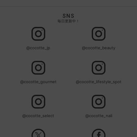
SNS
毎日更新中！
@cocotte_jp
@cocotte_beauty
@cocotte_gourmet
@cocotte_lifestyle_spot
@cocotte_select
@cocotte_nail