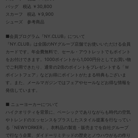
バッグ 税込 ￥30,800
スカーフ 税込 ￥9,900
シューズ 参考商品
■会員プログラム『NY.CLUB』について
『NY.CLUB』は全国のNYグループ店舗でお使いいただける会員
カードです。年会費無料で、セール・アウトレットでもポイント
をお付けできます。1000ポイントから1,000円分としてお買い物
でご利用できたり、通常の2倍のポイントをプレゼントする「Ｗ
ポイントフェア」などお得にポイントがたまる特典もございま
す。また、メールマガジンではフェアやセールなどお得な情報を
発信しています。
■ ニューヨーカーについて
ハイクオリティを背景に、ベーシックでありながらも時代の空気
やトレンドのエッセンスをプラスしたスタイル提案を行なってい
る「NEWYORKER」。衣料品の製造・販売までを自社グループ
で行なう企業、ダイドーリミテッドの歴史とノウハウがもの作り