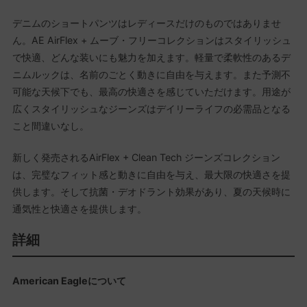
デニムのショートパンツはレディースだけのものではありませ
ん。AE AirFlex + ムーブ・フリーコレクションはスタイリッシュ
で快適、どんな装いにも魅力を加えます。軽量で柔軟性のあるデ
ニムルックは、名前のごとく動きに自由を与えます。また予測不
可能な天候下でも、最高の快適さを感じていただけます。用途が
広くスタイリッシュなジーンズはデイリーライフの必需品となる
こと間違いなし。
新しく発売されるAirFlex + Clean Tech ジーンズコレクション
は、完璧なフィット感と動きに自由を与え、最大限の快適さを提
供します。そして抗菌・デオドラント効果があり、夏の天候時に
通気性と快適さを提供します。
詳細
American Eagleについて