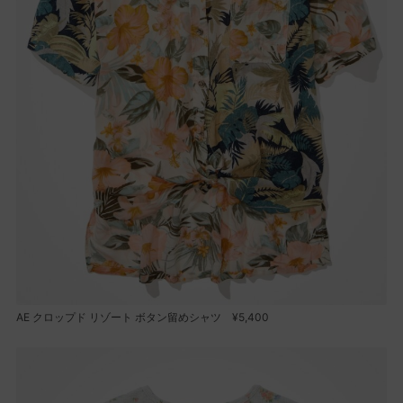
AE クロップド リゾート ボタン留めシャツ ¥5,400