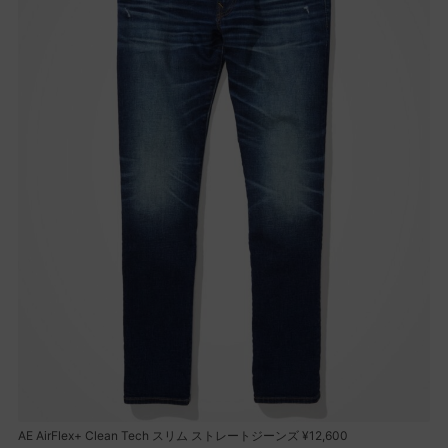
AE AirFlex+ Clean Tech スリム ストレートジーンズ ¥12,600