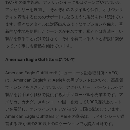
1977年の誕生以来、アメリカンイーグルはジーンズやアパレル、
アクセサリーを展開し、それぞれのスタイルや個性、オリジナリ
ティを表現するためのサポートになるような製品を作り続けてい
ます。様々なスタイルに対応出来るようなオプションを備え、革
新的な生地を使用したジーンズが有名です。私たちは素晴らしい
製品を作ることだけではなく、それを着ている人々と密接に繋が
っていく事にも情熱を傾けています。
American Eagle Outfittersについて
American Eagle Outfitters® (ニューヨーク証券取引所：AEO)
は、American Eagle® と Aerie® の両ブランドにおいて、高品質
でトレンドをおさえたアパレル、アクセサリー、パーソナルケア
製品をお手頃な価格で提供する大手グローバル小売業者です。ア
メリカ、カナダ、メキシコ、中国、香港にて1,000店以上のスト
アを展開し、オンラインストアからは81ヵ国に発送しています。
American Eagle Outfitters と Aerie の商品は、ライセンシーが運
営する25か国の200以上のロケーションでも購入可能です。