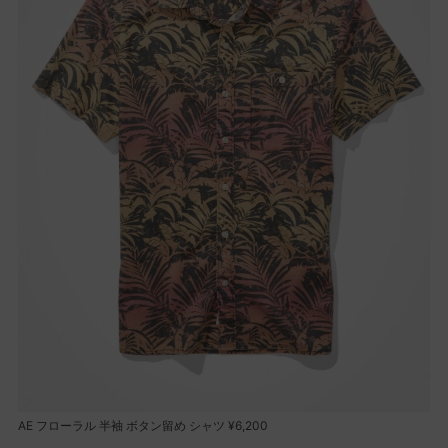
AE フローラル 半袖 ボタン留め シャツ ¥6,200