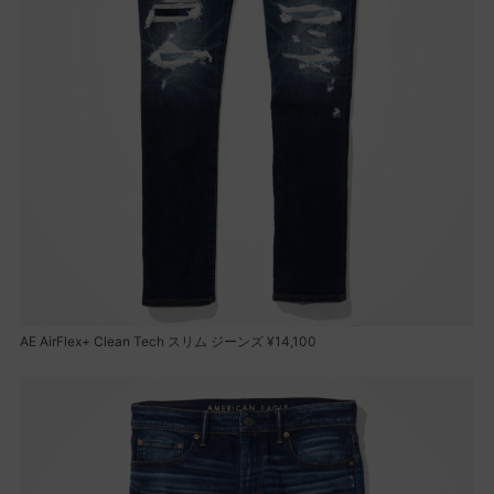
AE AirFlex+ Clean Tech スリム ジーンズ ¥14,100