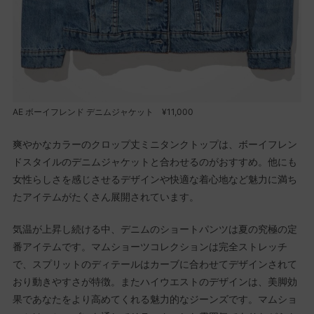
AE ボーイフレンド デニムジャケット ¥11,000
爽やかなカラーのクロップ丈ミニタンクトップは、ボーイフレン
ドスタイルのデニムジャケットと合わせるのがおすすめ。他にも
女性らしさを感じさせるデザインや快適な着心地など魅力に満ち
たアイテムがたくさん展開されています。
気温が上昇し続ける中、デニムのショートパンツは夏の究極の定
番アイテムです。マムショーツコレクションは完全ストレッチ
で、スプリットのディテールはカーブに合わせてデザインされて
おり動きやすさが特徴。またハイウエストのデザインは、美脚効
果であなたをより高めてくれる魅力的なジーンズです。マムショ