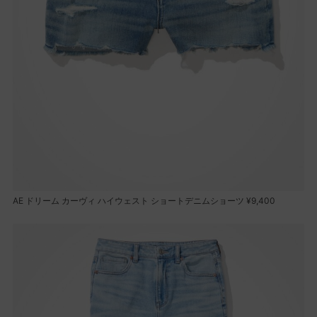
AE ドリーム カーヴィ ハイウェスト ショートデニムショーツ ¥9,400