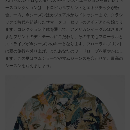
70年代のレトロなスタイルからインスピエーションを得たレディ
ースコレクションは、トロピカルプリントとエキゾチックが融
合。一方、今シーズンはカジュアルからドレッシーまで、クラシ
ックで時代を超越したサマークローゼットのアイデアから始まり
ます。コレクション全体を通して、アメリカンイーグルはさまざ
まなプリントのディテールにこだわり、その中でもフローラルと
ストライプが今シーズンのキーとなります。フローラルプリント
は夏の旅行を盛り上げ、またあなたのワードローブを華やかにし
ます。この夏はマムショーツやマムジーンズを合わせて、最高の
シーズンを迎えましょう。