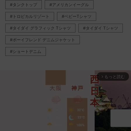
タンクトップ
アメリカンイーグル
トロピカルリゾート
ベビーTシャツ
タイダイ グラフィック Tシャツ
タイダイ Tシャツ
ボーイフレンド デニムジャケット
ショートデニム
もっと読む
arrow_forward_ios