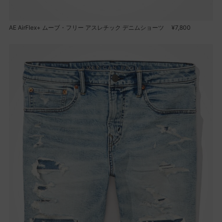
AE AirFlex+ ムーブ・フリー アスレチック デニムショーツ ¥7,800