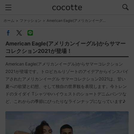
ホーム
ファッション
American Eagle(アメリカンイーグ…
American Eagle(アメリカンイーグル)からサマー
コレクション2021が登場！
American Eagle(アメリカンイーグル)からサマーコレクション
2021が登場です。トロピカルリゾートのアイデアからインスパイ
アされたアメリカンイーグル サマーコレクション2021は、甘い
夏への欲望と幻想、そして独自の世界観を表現します。今トレン
ドのタイダイ Tシャツやハイウェストのショートデニムパンツな
ど、これからの季節にぴったりなラインナップになっています♪