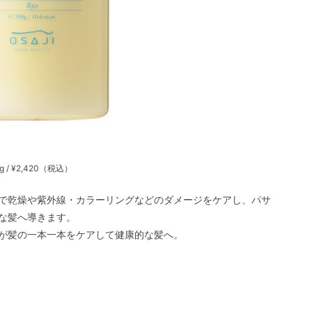
g / ¥2,420（税込）
゙乾燥や紫外線・カラーリングなどのダメージをケアし、パサ
な髪へ導きます。
ンが髪の一本一本をケアして健康的な髪へ。