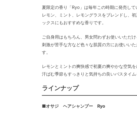
夏限定の香り「Ryo」は毎年この時期に発売して
レモン、ミント、レモングラスをブレンドし、
ックスにもおすすめな香りです。
ご自身用はもちろん、男女問わずお使いいただ
刺激が苦手な方など色々な肌質の方にお使いいた
す。
レモンとミントの爽快感で初夏の爽やかな空気を感
汗ばむ季節もすっきりと気持ちの良いバスタイム
ラインナップ
■
オサジ ヘアシャンプー Ryo