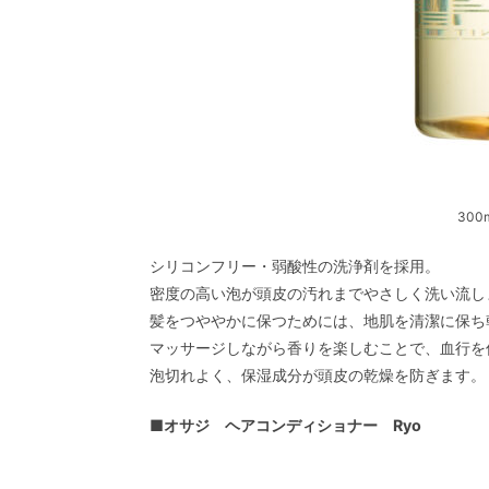
300
シリコンフリー・弱酸性の洗浄剤を採用。
密度の高い泡が頭皮の汚れまでやさしく洗い流
髪をつややかに保つためには、地肌を清潔に保ち乾
マッサージしながら香りを楽しむことで、血行
泡切れよく、保湿成分が頭皮の乾燥を防ぎます。
■
オサジ ヘアコンディショナー Ryo