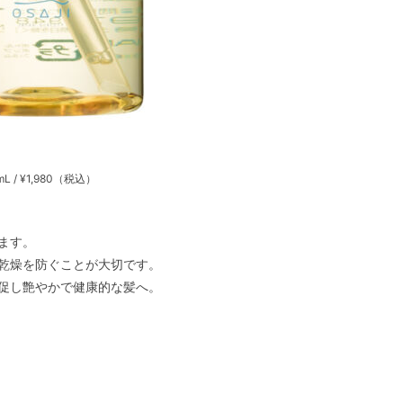
mL / ¥1,980（税込）
します。
燥を防ぐことが大切です。
を促し艶やかで健康的な髪へ。