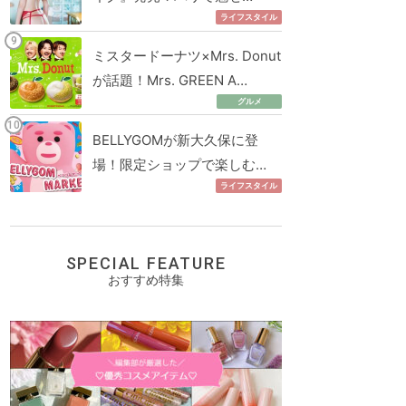
ライフスタイル
ミスタードーナツ×Mrs. Donut
が話題！Mrs. GREEN A…
グルメ
BELLYGOMが新大久保に登
場！限定ショップで楽しむ…
ライフスタイル
SPECIAL FEATURE
おすすめ特集