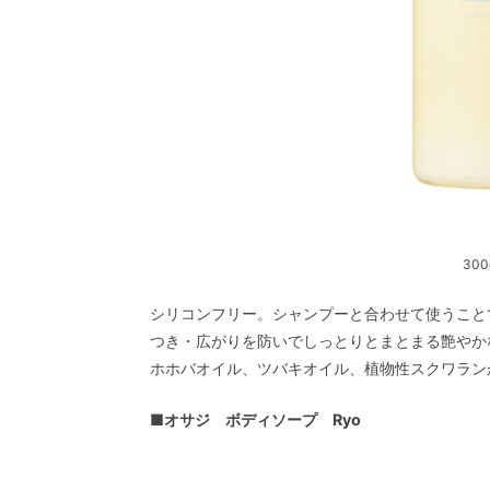
300
シリコンフリー。シャンプーと合わせて使うことて
つき・広がりを防いでしっとりとまとまる艶やか
ホホバオイル、ツバキオイル、植物性スクワラ
■
オサジ ボディソープ Ryo