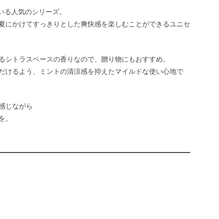
いる人気のシリーズ。
初夏にかけてすっきりとした爽快感を楽しむことができるユニセ
けるシトラスベースの香りなので、贈り物にもおすすめ。
だけるよう、ミントの清涼感を抑えたマイルドな使い心地で
じながら
を。