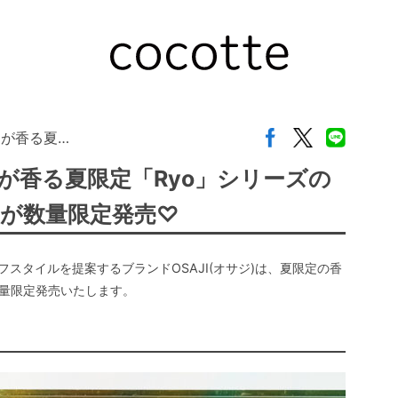
トが香る夏…
トが香る夏限定「Ryo」シリーズの
が数量限定発売♡
スタイルを提案するブランドOSAJI(オサジ)は、夏限定の香
り数量限定発売いたします。