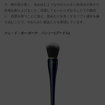
で、耐久性が高く、包み込むようなやわらかさと粉含みの良さの
生地を創り上げました。洗濯してもへたらずおろしたての風合
い・品質を保つことに加え、肌あたりを良くするソフト成分を練
り込むことで、やわらかい肌あたりを実現しています。
クレ・ド・ポー ボーテ パンソー(プードル)