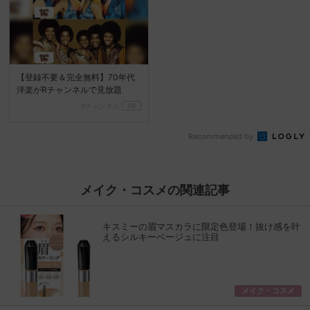
【登録不要＆完全無料】70年代
洋楽がRチャンネルで見放題
Rチャンネル
PR
Recommended by
メイク・コスメの関連記事
キスミーの眉マスカラに限定色登場！抜け感を叶
えるシルキーベージュに注目
メイク・コスメ