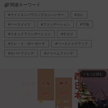
関連キーワード
ライトエンパワリングエンハンサー
ヨレ
ベースメイク
ファンデーション
下地
リキッドファンデーション
テカリ
クレ・ド・ポー ボーテ
ベースメイクアップ
カバーファンデ
クリームファンデ
もっと読む
arrow_forward_ios