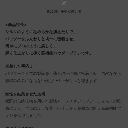
8,250円(税抜7,500円)
<商品特長>
シルクのようになめらかな肌あたりで、
パウダーをふんわりと均一に密着させ、
簡単にプロのように美しく、
輝く仕上がりに導く高機能パウダーブラシです。
卓越した手応え
パウダータイプの製品を、薄く均一に肌に密着させ、自然ながら
肌悩みの気にならない美しい仕上がりへと導きます。
知性を結集させた技術
熊野の伝統技術を用いた製法と、メイクアップアーティストの監
修により、プロのような美しい仕上がりを簡単に叶える高機能ブ
ラシを実現しました。