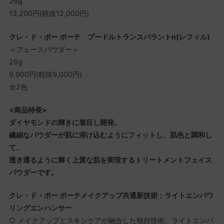
26g
13,200円(税抜12,000円)
クレ・ド・ポー ボーテ プードルトランスパラントn(レフィル)
＜フェースパウダー＞
26g
9,900円(税抜9,000円)
全2色
<商品特長>
ダイヤモンドの輝きに着目し開発。
繊細なパウダーが肌に溶け込むようにフィットし、肌色と調和し
て、
透き通るように輝く上質な肌を実現するトリートメントフェイス
パウダーです。
クレ・ド・ポー ボーテメイクアップ共通新技術：ライトエンパワ
リングエンハンサー
○ メイクアップとスキンケアが融合した独自技術、ライトエンパ