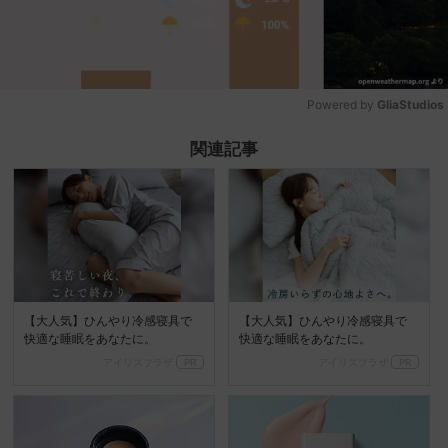
Powered by 
GliaStudios
Mute
関連記事
【大人気】ひんやり冷感寝具で
【大人気】ひんやり冷感寝具で
快適な睡眠をあなたに。
快適な睡眠をあなたに。
アイリスプラザ
PR
アイリスプラザ
PR