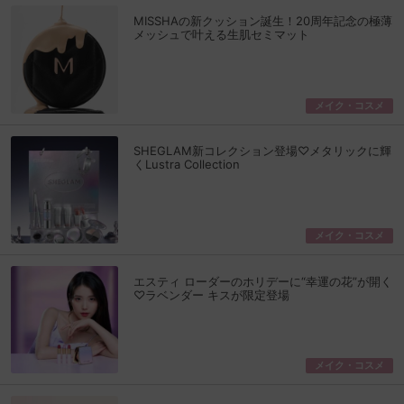
MISSHAの新クッション誕生！20周年記念の極薄
メッシュで叶える生肌セミマット
メイク・コスメ
SHEGLAM新コレクション登場♡メタリックに輝
くLustra Collection
メイク・コスメ
エスティ ローダーのホリデーに“幸運の花”が開く
♡ラベンダー キスが限定登場
メイク・コスメ