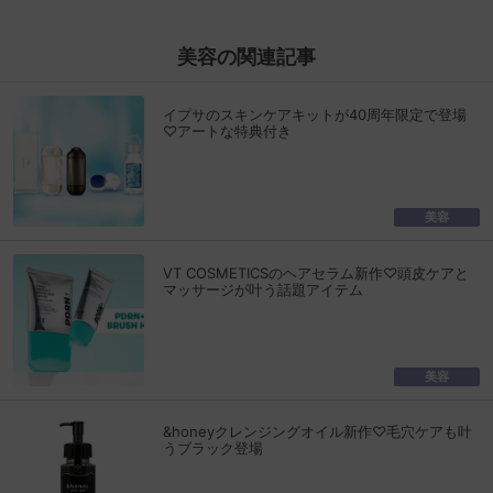
美容の関連記事
イプサのスキンケアキットが40周年限定で登場
♡アートな特典付き
美容
VT COSMETICSのヘアセラム新作♡頭皮ケアと
マッサージが叶う話題アイテム
美容
&honeyクレンジングオイル新作♡毛穴ケアも叶
うブラック登場