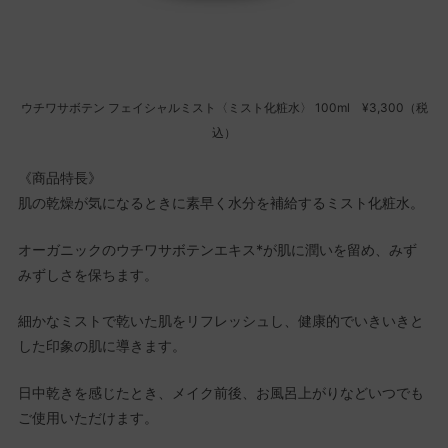
ウチワサボテン フェイシャルミスト〈ミスト化粧水〉 100ml ¥3,300（税
込）
《商品特長》
肌の乾燥が気になるときに素早く水分を補給するミスト化粧水。
オーガニックのウチワサボテンエキス*が肌に潤いを留め、みず
みずしさを保ちます。
細かなミストで乾いた肌をリフレッシュし、健康的でいきいきと
した印象の肌に導きます。
日中乾きを感じたとき、メイク前後、お風呂上がりなどいつでも
ご使用いただけます。