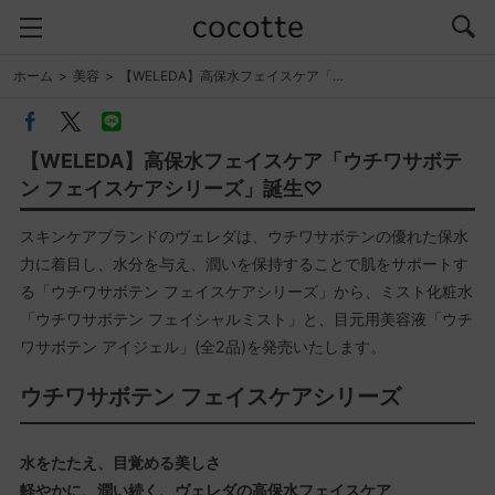
ホーム
美容
【WELEDA】高保水フェイスケア「…
【WELEDA】高保水フェイスケア「ウチワサボテ
ン フェイスケアシリーズ」誕生♡
スキンケアブランドのヴェレダは、ウチワサボテンの優れた保水
力に着目し、水分を与え、潤いを保持することで肌をサポートす
る「ウチワサボテン フェイスケアシリーズ」から、ミスト化粧水
「ウチワサボテン フェイシャルミスト」と、目元用美容液「ウチ
ワサボテン アイジェル」(全2品)を発売いたします。
ウチワサボテン フェイスケアシリーズ
水をたたえ、目覚める美しさ
軽やかに、潤い続く、ヴェレダの高保水フェイスケア