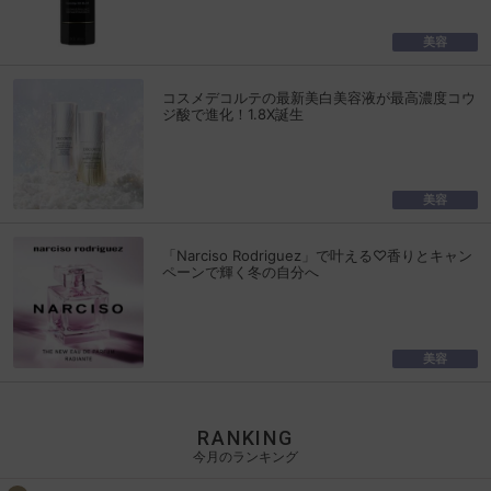
美容
コスメデコルテの最新美白美容液が最高濃度コウ
ジ酸で進化！1.8X誕生
美容
「Narciso Rodriguez」で叶える♡香りとキャン
ペーンで輝く冬の自分へ
美容
RANKING
今月のランキング