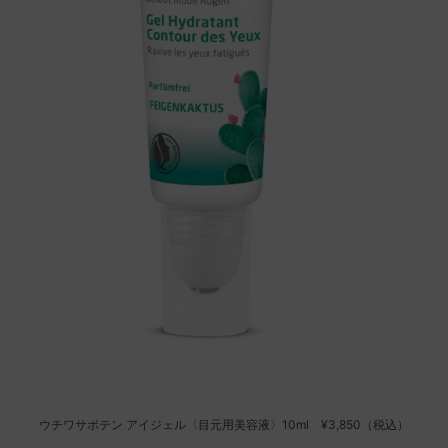
ウチワサボテン アイジェル〈目元用美容液〉10ml ¥3,850（税込）