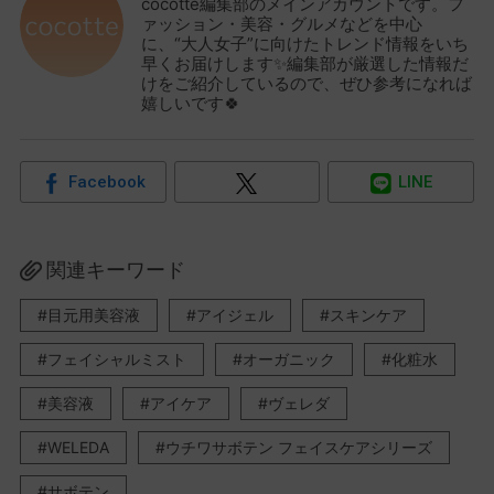
cocotte編集部のメインアカウントです。フ
ァッション・美容・グルメなどを中心
に、“大人女子”に向けたトレンド情報をいち
早くお届けします✨編集部が厳選した情報だ
けをご紹介しているので、ぜひ参考になれば
嬉しいです🍀
Facebook
LINE
関連キーワード
目元用美容液
アイジェル
スキンケア
フェイシャルミスト
オーガニック
化粧水
美容液
アイケア
ヴェレダ
WELEDA
ウチワサボテン フェイスケアシリーズ
サボテン