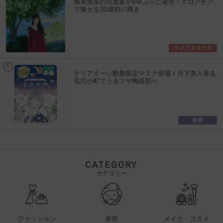
堀未央奈の写真集が6年ぶりに発売！クロアチア
で魅せる30歳前の輝き
ライフスタイル
クリアターン数量限定マスク登場！月下美人香る
毛穴小町でうるツヤ陶器肌へ
美容
CATEGORY
カテゴリー
ファッション
美容
メイク・コスメ