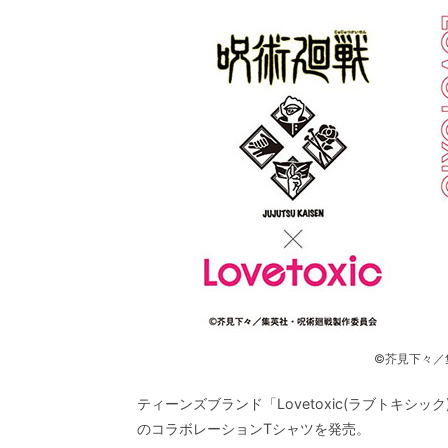
©芥見下々／
ティーンズブランド「Lovetoxic(ラブトキシ
のコラボレーションTシャツを発売。