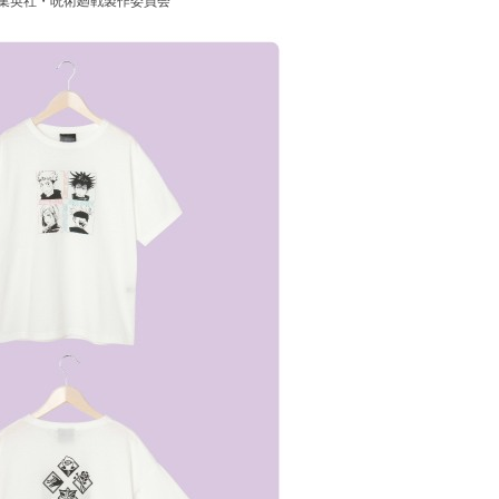
集英社・呪術廻戦製作委員会