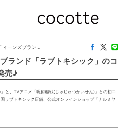
ティーンズブラン…
ズブランド「ラブトキシック」のコ
発売♪
ック)」と、TVアニメ「呪術廻戦(じゅじゅつかいせん)」との初コ
り全国ラブトキシック店舗、公式オンラインショップ「ナルミヤ