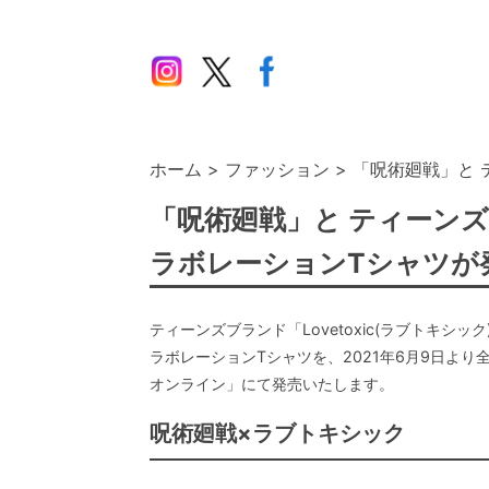
ホーム
ファッション
「呪術廻戦」と 
「呪術廻戦」と ティーン
ラボレーションTシャツが
ティーンズブランド「Lovetoxic(ラブトキシ
ラボレーションTシャツを、2021年6月9日よ
オンライン」にて発売いたします。
呪術廻戦×ラブトキシック