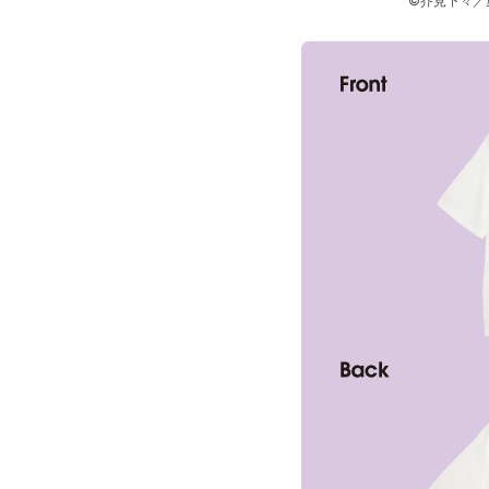
©芥見下々／