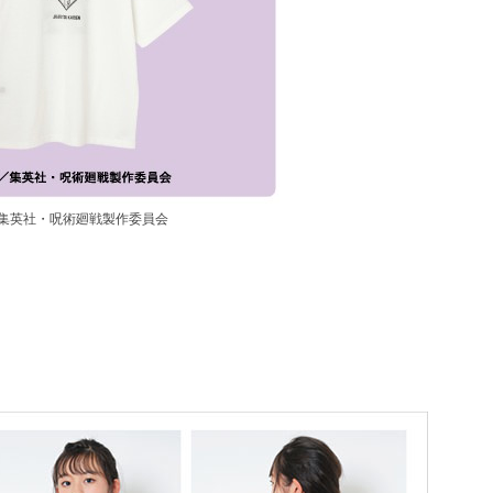
集英社・呪術廻戦製作委員会