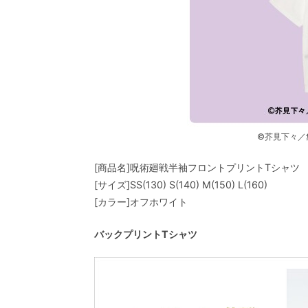
©芥見下々／
[商品名]呪術廻戦半袖フロントプリントTシャツ
[サイズ]SS(130) S(140) M(150) L(160)
[カラー]オフホワイト
バックプリントTシャツ