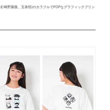
釘崎野薔薇、五条悟)のカラフルでPOPなグラフィックプリン