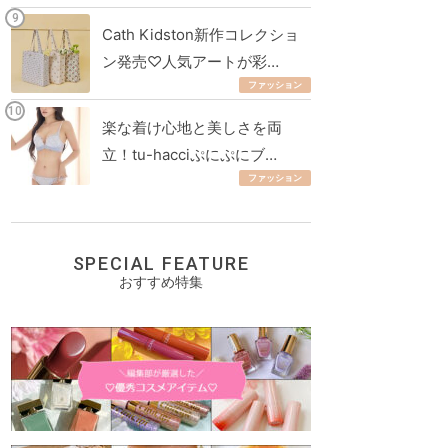
Cath Kidston新作コレクショ
ン発売♡人気アートが彩…
ファッション
楽な着け心地と美しさを両
立！tu-hacciぷにぷにブ…
ファッション
SPECIAL FEATURE
おすすめ特集