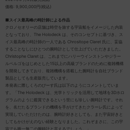
価格: 9,900,000円(税込)
■
スイス最高峰の時計師による作品
クロノセオリーの店舗は時空を旅する宇宙船をイメージした内装
となっており、The Holodeck は、そのコンセプトに基づき、ス
イス最高峰の時計師の一人である Chrositope Claret 氏に、妥協
することなしにひとつの腕時計として仕上げていただきました。
Christophe Claret は、これまでにハリーウインストンやジラー
ルペルゴをはじめとした15以上の高級ブランドのために複雑機構
を開発してきており、複雑機構を搭載した腕時計を自社ブランド
製品としても生産販売しています。
本発表に際しくろのぴーす氏は以下のようにコメントしていま
す。「The Holodeck は、光学トリックを活用して地球を3Dホロ
グラムのように鑑賞できるという世にも珍しい腕時計です。それ
を、名だたるブランドの機構を手がけてきたクラーレ氏によって
実現していただけたのは、腕時計好きとしても、また宇宙好きと
してもかけがえのない経験となりました。これぞまさに、この宇
宙でも唯一無二の腕時計と言えるでしょう。」