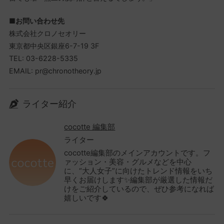
■
お問い合わせ先
株式会社クロノセオリー
東京都中央区銀座6-7-19 3F
TEL: 03-6228-5335
EMAIL: pr@chronotheory.jp
ライター紹介
cocotte 編集部
ライター
cocotte編集部のメインアカウントです。フ
ァッション・美容・グルメなどを中心
に、“大人女子”に向けたトレンド情報をいち
早くお届けします✨編集部が厳選した情報だ
けをご紹介しているので、ぜひ参考になれば
嬉しいです🍀