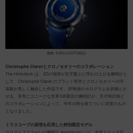
価格: 9,900,000円(税込)
Christophe Claretとクロノセオリーのコラボレーション
The Holodeck は、3Dの地球が文字盤上に浮かび上がる腕時計と
して、Christophe Claret のブランド哲学とクロノセオリーの宇
宙観が美しく融合した作品です。SF映画のホログラムを彷彿とさ
せる、非常にユニークな世界3本限定の腕時計が、天才時計師と
のコラボレーションによって、半年の時を経てついに現実のもの
となりました。
ミラスコープの原理を応用した特別限定モデル
クリストフクラーレの腕時計 Aventicum には、光学トリック玩