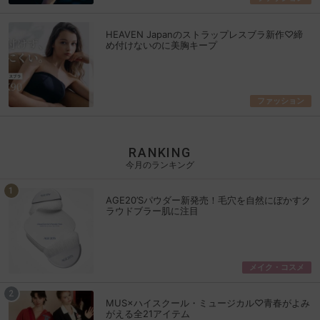
HEAVEN Japanのストラップレスブラ新作♡締
め付けないのに美胸キープ
ファッション
RANKING
今月のランキング
AGE20’Sパウダー新発売！毛穴を自然にぼかすク
ラウドブラー肌に注目
メイク・コスメ
MUS×ハイスクール・ミュージカル♡青春がよみ
がえる全21アイテム