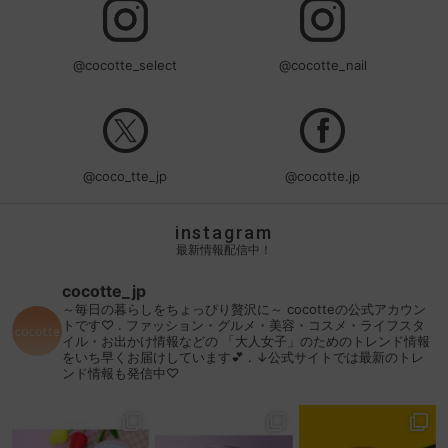
@cocotte_select
@cocotte_nail
@coco_tte_jp
@cocotte.jp
instagram
最新情報配信中！
cocotte_jp
～毎日の暮らしをちょっぴり贅沢に～
cocotteの公式アカウン
トです♡
.
ファッション・グルメ・美容・コスメ・ライフスタ
イル・お出かけ情報などの
「大人女子」のためのトレンド情報
をいち早くお届けしています💕
.
↓公式サイトでは最新のトレ
ンド情報も発信中♡