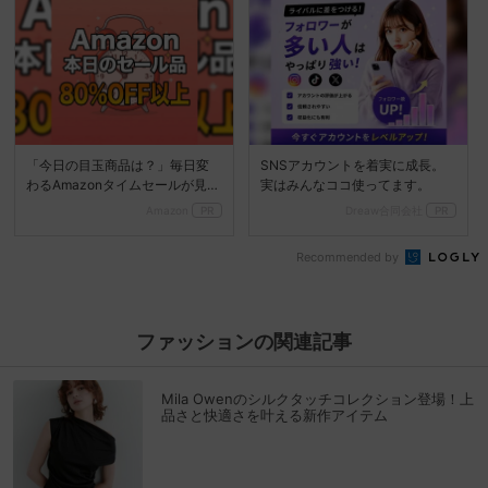
「今日の目玉商品は？」毎日変
SNSアカウントを着実に成長。
わるAmazonタイムセールが見逃
実はみんなココ使ってます。
せない
Amazon
PR
Dreaw合同会社
PR
Recommended by
ファッションの関連記事
Mila Owenのシルクタッチコレクション登場！上
品さと快適さを叶える新作アイテム