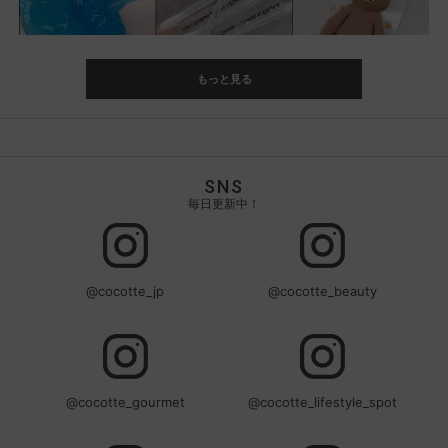
もっと見る
SNS
毎日更新中！
@cocotte_jp
@cocotte_beauty
@cocotte_gourmet
@cocotte_lifestyle_spot