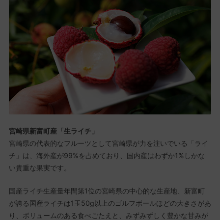
宮崎県新富町産「生ライチ」
宮崎県の代表的なフルーツとして宮崎県が力を注いでいる「ライ
チ」は、海外産が99%を占めており、国内産はわずか1%しかな
い貴重な果実です。
国産ライチ生産量年間第1位の宮崎県の中心的な生産地、新富町
が誇る国産ライチは1玉50g以上のゴルフボールほどの大きさがあ
り、ボリュームのある食べごたえと、みずみずしく豊かな甘みが