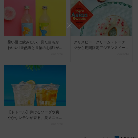
暑い夏に飲みたい、見た目もか
クリスピー・クリーム・ドーナ
わいい｢天然塩と果物のお酒｣が2
ツから期間限定アジアンスイー
種類、新登場♡
ツ登場♪
cocotte
cocotte
【ドトール】弾けるソーダや爽
やかなレモンが香る、夏メニュ
ー第2弾が登場♪
cocotte