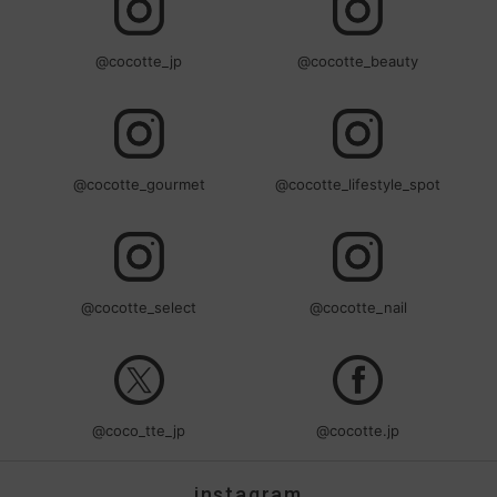
@cocotte_jp
@cocotte_beauty
@cocotte_gourmet
@cocotte_lifestyle_spot
@cocotte_select
@cocotte_nail
@coco_tte_jp
@cocotte.jp
instagram