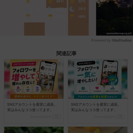
Powered by 
GliaStudios
Mute
関連記事
SNSアカウントを着実に成長。
SNSアカウントを着実に成長。
実はみんなココ使ってます。
実はみんなココ使ってます。
Dreaw合同会社
PR
Dreaw合同会社
PR