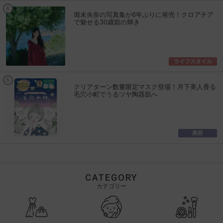
堀未央奈の写真集が6年ぶりに発売！クロアチア
で魅せる30歳前の輝き
ライフスタイル
クリアターン数量限定マスク登場！月下美人香る
毛穴小町でうるツヤ陶器肌へ
美容
CATEGORY
カテゴリー