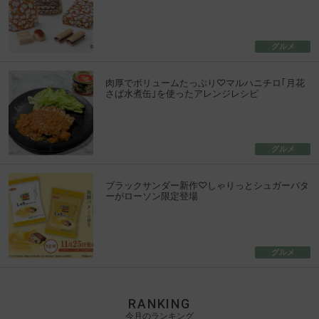
グルメ
肉厚でボリュームたっぷり♡マルハニチロ｢月花
さば水煮缶｣を使ったアレンジレシピ
グルメ
ブラックサンダー新作♡しゃりっとシュガーバタ
ーがローソン限定登場
グルメ
RANKING
今月のランキング