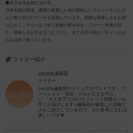
■
カフェコムサについて
日本全国の産地・農園の厳選した旬の美味しいフルーツをふんだ
んに飾り付けたケーキを提供しています。新鮮な美味しさをお届
けしたく、クリームで使う砂糖の量を抑え、フルーツ本来の甘
さ・美味しさが引き立つようにし、全て当日の朝にパティシエが
心を込めて創っています。
ライター紹介
cocotte 編集部
ライター
cocotte編集部のメインアカウントです。フ
ァッション・美容・グルメなどを中心
に、“大人女子”に向けたトレンド情報をいち
早くお届けします✨編集部が厳選した情報だ
けをご紹介しているので、ぜひ参考になれば
嬉しいです🍀