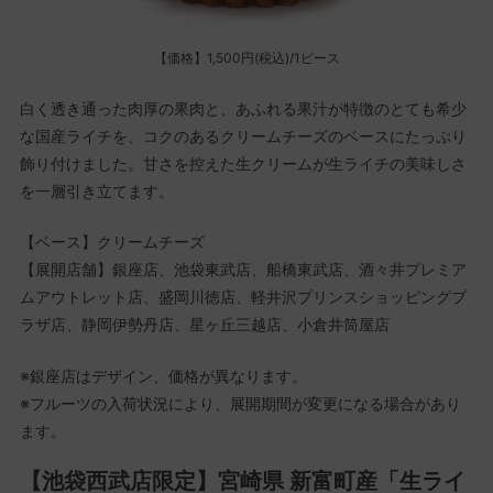
【価格】1,500円(税込)/1ピース
白く透き通った肉厚の果肉と、あふれる果汁が特徴のとても希少
な国産ライチを、コクのあるクリームチーズのベースにたっぷり
飾り付けました。甘さを控えた生クリームが生ライチの美味しさ
を一層引き立てます。
【ベース】クリームチーズ
【展開店舗】銀座店、池袋東武店、船橋東武店、酒々井プレミア
ムアウトレット店、盛岡川徳店、軽井沢プリンスショッピングプ
ラザ店、静岡伊勢丹店、星ヶ丘三越店、小倉井筒屋店
※銀座店はデザイン、価格が異なります。
※フルーツの入荷状況により、展開期間が変更になる場合があり
ます。
【池袋西武店限定】宮崎県 新富町産「生ライ