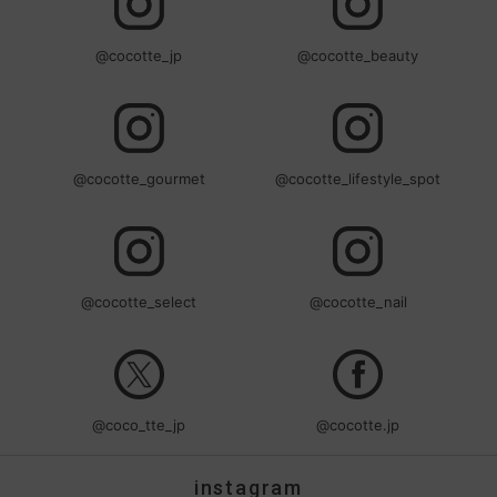
@cocotte_jp
@cocotte_beauty
@cocotte_gourmet
@cocotte_lifestyle_spot
@cocotte_select
@cocotte_nail
@coco_tte_jp
@cocotte.jp
instagram