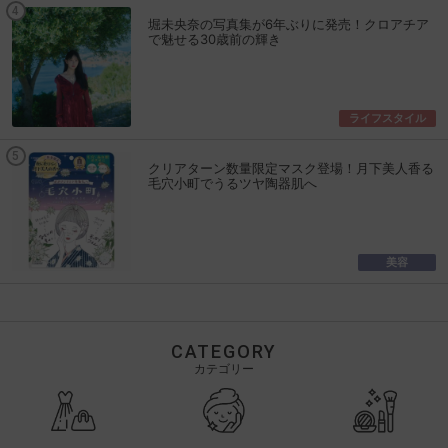
堀未央奈の写真集が6年ぶりに発売！クロアチア
で魅せる30歳前の輝き
ライフスタイル
クリアターン数量限定マスク登場！月下美人香る
毛穴小町でうるツヤ陶器肌へ
美容
CATEGORY
カテゴリー