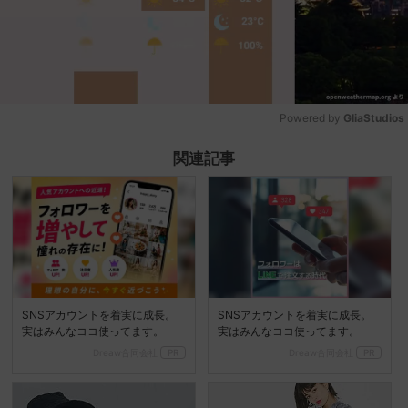
Powered by 
GliaStudios
Mute
関連記事
SNSアカウントを着実に成長。
SNSアカウントを着実に成長。
実はみんなココ使ってます。
実はみんなココ使ってます。
Dreaw合同会社
PR
Dreaw合同会社
PR