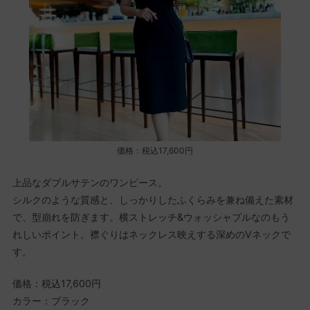
価格：税込17,600円
上品なダブルサテンのワンピース。
シルクのような質感と、しっかりしたふくらみを兼ね備えた素材
で、型崩れを防ぎます。横ストレッチ&ウォッシャブルなのもう
れしいポイント。襟ぐりはネックレス映えする深めのVネックで
す。
価格：税込17,600円
カラー：ブラック