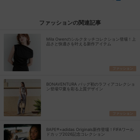
ファッションの関連記事
Mila Owenのシルクタッチコレクション登場！上
品さと快適さを叶える新作アイテム
ファッション
BONAVENTURA バッグ初のラフィアコレクショ
ン登場♡夏を彩る上質デザイン
ファッション
BAPE®×adidas Originals新作登場！FIFAワール
ドカップ2026記念コレクション