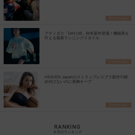
ファッション
アディダス「DAY//Ø」秋冬新作登場！機能美を
叶える最新ランニングスタイル
ファッション
HEAVEN Japanのストラップレスブラ新作♡締
め付けないのに美胸キープ
ファッション
RANKING
今月のランキング