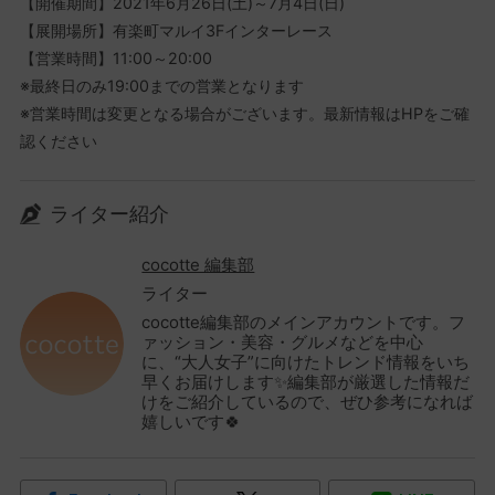
【開催期間】2021年6月26日(土)～7月4日(日)
【展開場所】有楽町マルイ3Fインターレース
【営業時間】11:00～20:00
※最終日のみ19:00までの営業となります
※営業時間は変更となる場合がございます。最新情報はHPをご確
認ください
ライター紹介
cocotte 編集部
ライター
cocotte編集部のメインアカウントです。フ
ァッション・美容・グルメなどを中心
に、“大人女子”に向けたトレンド情報をいち
早くお届けします✨編集部が厳選した情報だ
けをご紹介しているので、ぜひ参考になれば
嬉しいです🍀