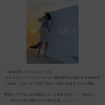
「lealta.M(レアルタエム)」とは
”スタイルアップコーディネーター紙本真琴がお届けするlealta.M”
「lealta」とはイタリア語で“自分に正直に生きる”という意味。
希望とパワーあふれる朝日のような未来を信じて…「自分らし
く、自分のために輝きながら毎日を過ごしたい！」