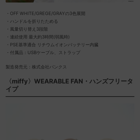
・OFF WHITE/GREGE/GRAYの3色展開
・ハンドルを折りたためる
・風量切り替え3段階
・連続使用 最大約3時間(弱風時)
・PSE基準適合 リチウムイオンバッテリー内臓
・付属品：USBケーブル、ストラップ
製造発売元：株式会社パンクス
〈miffy〉WEARABLE FAN・ハンズフリータ
イプ