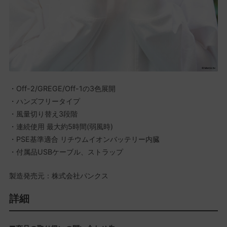
・Off-2/GREGE/Off-1の3色展開
・ハンズフリータイプ
・風量切り替え3段階
・連続使用 最大約5時間(弱風時)
・PSE基準適合 リチウムイオンバッテリー内臓
・付属品USBケーブル、ストラップ
製造発売元：株式会社パンクス
詳細