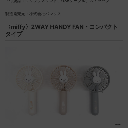
・付属品：クリップスタンド、USBケーブル、ストラップ
製造発売元：株式会社パンクス
〈miffy〉2WAY HANDY FAN・コンパクト
タイプ