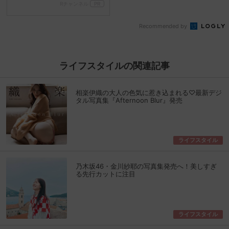
Rチャンネル
PR
Recommended by
ライフスタイルの関連記事
相楽伊織の大人の色気に惹き込まれる♡最新デジ
タル写真集『Afternoon Blur』発売
ライフスタイル
乃木坂46・金川紗耶の写真集発売へ！美しすぎ
る先行カットに注目
ライフスタイル