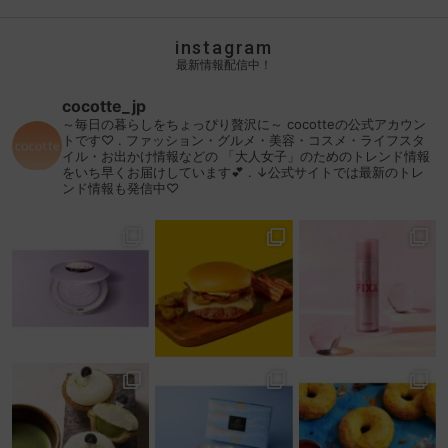
instagram
最新情報配信中！
cocotte_jp
～毎日の暮らしをちょっぴり贅沢に～
cocotteの公式アカウン
トです♡
.
ファッション・グルメ・美容・コスメ・ライフスタ
イル・お出かけ情報などの
「大人女子」のためのトレンド情報
をいち早くお届けしています💕
.
↓公式サイトでは最新のトレ
ンド情報も発信中♡