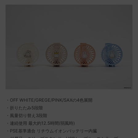
・OFF WHITE/GREGE/PINK/SAXの4色展開
・折りたたみ5段階
・風量切り替え3段階
・連続使用 最大約12.5時間(弱風時)
・PSE基準適合 リチウムイオンバッテリー内臓