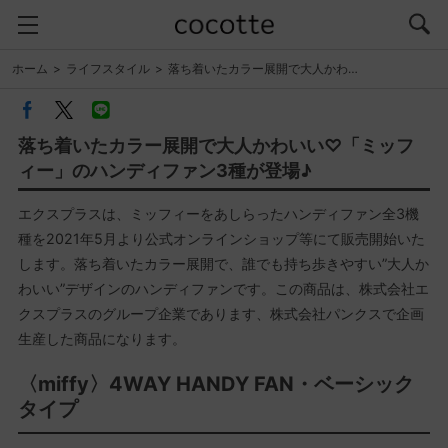
ホーム
ライフスタイル
落ち着いたカラー展開で大人かわ…
落ち着いたカラー展開で大人かわいい♡「ミッフ
ィー」のハンディファン3種が登場♪
エクスプラスは、ミッフィーをあしらったハンディファン全3機
種を2021年5⽉より公式オンラインショップ等にて販売開始いた
します。落ち着いたカラー展開で、誰でも持ち歩きやすい”大人か
わいい”デザインのハンディファンです。この商品は、株式会社エ
クスプラスのグループ企業であります、株式会社パンクスで企画
⽣産した商品になります。
〈miffy〉4WAY HANDY FAN・ベーシック
タイプ