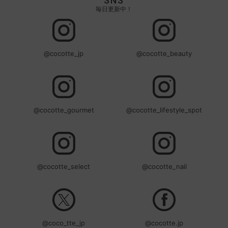
SNS
毎日更新中！
@cocotte_jp
@cocotte_beauty
@cocotte_gourmet
@cocotte_lifestyle_spot
@cocotte_select
@cocotte_nail
@coco_tte_jp
@cocotte.jp