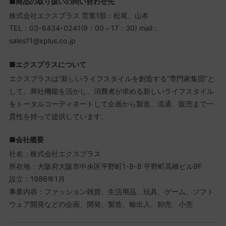
■商品の取り扱いの問い合わせ先
株式会社エクスプラス 営業1部：松尾、山本
TEL：03-6434-0241(9：00～17：30) mail：
sales11@xplus.co.jp
■エクスプラスについて
エクスプラスは”新しいライフスタイルを創造する”専門家集団”と
して、商社機能を活かし、消費者が求める新しいライフスタイル
をトータルコーディネートして企画から製造、流通、販売まで一
貫性を持って提供しています。
■会社概要
社名：株式会社エクスプラス
所在地：大阪府大阪市中央区平野町1-8-8 平野町高橋ビル9F
設立：1986年1月
事業内容：ファッション雑貨、生活用品、玩具、ゲーム、ソフト
ウェア開発などの企画、開発、製造、輸出入、卸売、小売