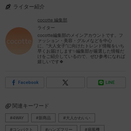
ライター紹介
cocotte 編集部
ライター
cocotte編集部のメインアカウントです。フ
ァッション・美容・グルメなどを中心
に、“大人女子”に向けたトレンド情報をいち
早くお届けします✨編集部が厳選した情報だ
けをご紹介しているので、ぜひ参考になれば
嬉しいです🍀
Facebook
LINE
関連キーワード
4WAY
新商品
大人かわいい
コンパクト
ハンズフリー
扇風機