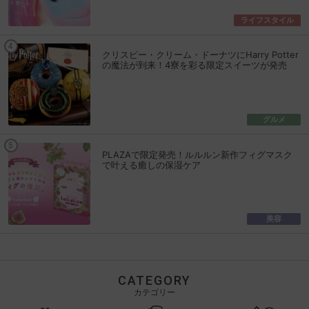
ライフスタイル
クリスピー・クリーム・ドーナツにHarry Potter
の魔法が到来！4寮を彩る限定スイーツが発売
グルメ
PLAZAで限定発売！ルルルン新作フィグマスク
で叶える癒しの保湿ケア
美容
CATEGORY
カテゴリー