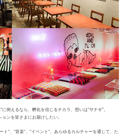
”に例えるなら、孵化を信じるチカラ、想いは“サナギ”。
ーションを皆さまにお届けしたい。
ート”、“音楽”、“イベント”、あらゆるカルチャーを通じて、た