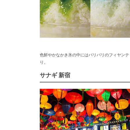
色鮮やかなかき氷の中にはパリパリのフィヤンテ
り。
サナギ 新宿