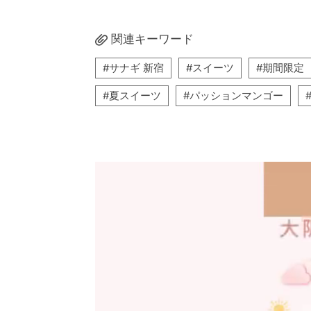
関連キーワード
サナギ 新宿
スイーツ
期間限定
夏スイーツ
パッションマンゴー