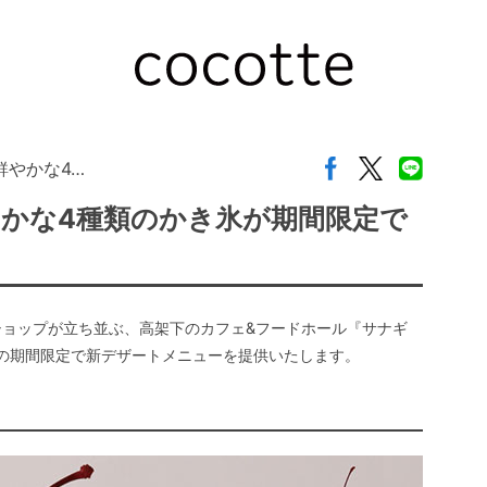
鮮やかな4…
やかな4種類のかき氷が期間限定で
ショップが立ち並ぶ、高架下のカフェ&フードホール『サナギ
までの期間限定で新デザートメニューを提供いたします。