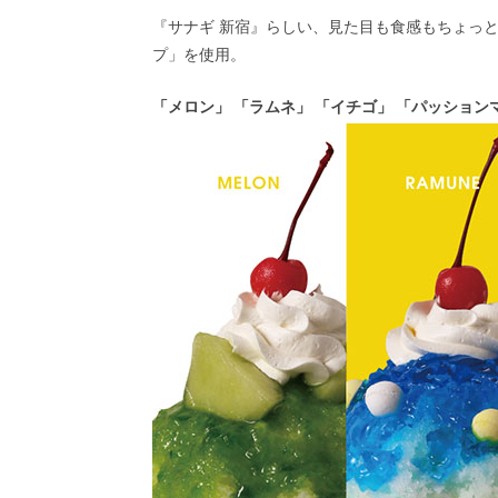
『サナギ 新宿』らしい、見た目も食感もちょっ
プ」を使用。
「メロン」 「ラムネ」 「イチゴ」 「パッション