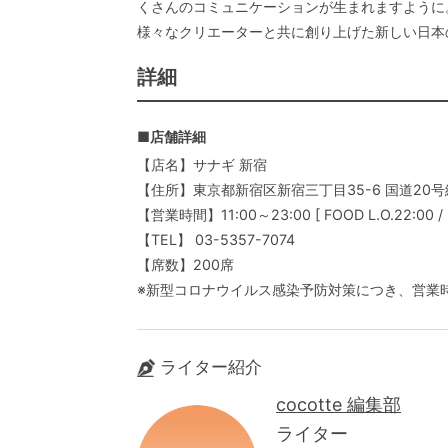
くさんのコミュニケーションが生まれますように
様々なクリエーターと共に創り上げた新しい日本
詳細
■店舗詳細
【店名】サナギ 新宿
【住所】東京都新宿区新宿三丁目35-6 国道20
【営業時間】11:00～23:00 [ FOOD L.O.22:00 / D
【TEL】 03-5357-7074
【席数】200席
※新型コロナウイルス感染予防対策につき、営業
ライター紹介
cocotte 編集部
ライター