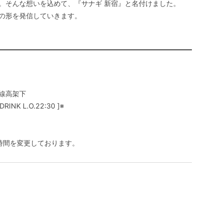
。そんな想いを込めて、『サナギ 新宿』と名付けました。
の形を発信していきます。
号線高架下
RINK L.O.22:30 ]※
時間を変更しております。