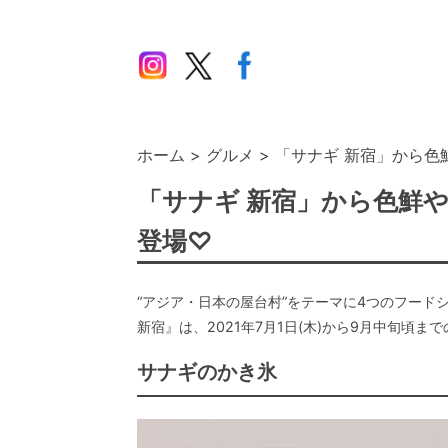
ホーム
グルメ
「サナギ 新宿」から色
「サナギ 新宿」から色鮮
登場♡
“アジア・日本の屋台村”をテーマに4つのフード
新宿』は、2021年7月1日(木)から9月中旬頃
サナギのかき氷