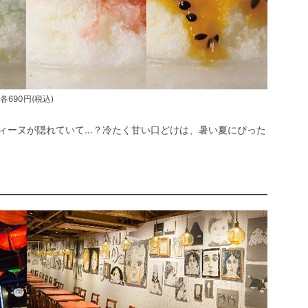
各690円(税込)
ィーヌが隠れていて…？冷たく甘い口どけは、暑い夏にぴった