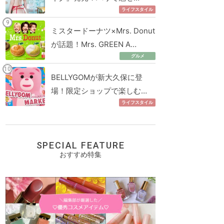
ライフスタイル
ミスタードーナツ×Mrs. Donut
が話題！Mrs. GREEN A…
グルメ
BELLYGOMが新大久保に登
場！限定ショップで楽しむ…
ライフスタイル
SPECIAL FEATURE
おすすめ特集