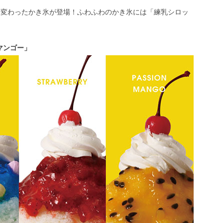
と変わったかき氷が登場！ふわふわのかき氷には「練乳シロッ
マンゴー」