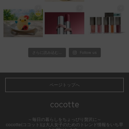
さらに読み込む...
Follow us
ページトップへ
～毎日の暮らしをちょっぴり贅沢に～
cocotte(ココット)は大人女子のためのトレンド情報をいち早