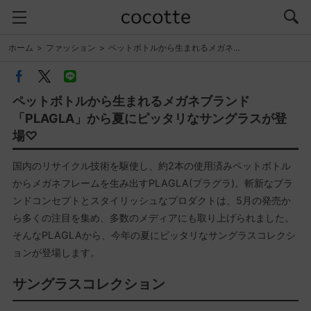
ホーム
ファッション
ペットボトルから生まれるメガネ…
ペットボトルから生まれるメガネブランド
「PLAGLA」から夏にピッタリなサングラスが登
場♡
国内のリサイクル技術を駆使し、約2本の使用済みペットボトル
からメガネフレームを生み出すPLAGLA(プラグラ)。斬新なブラ
ンドコンセプトとスタイリッシュなプロダクトは、5月の発売か
ら多くの注目を集め、多数のメディアにも取り上げられました。
そんなPLAGLAから、今年の夏にピッタリなサングラスコレクシ
ョンが登場します。
サングラスコレクション