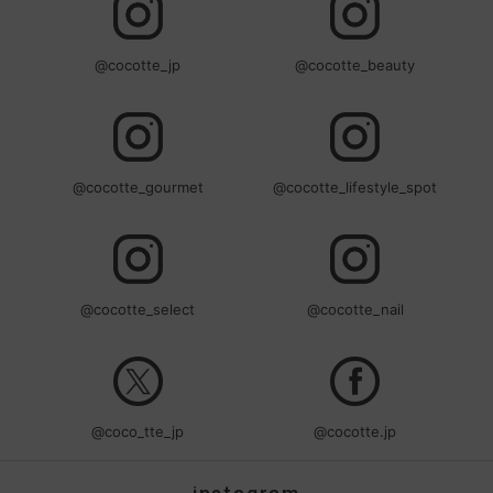
@cocotte_jp
@cocotte_beauty
@cocotte_gourmet
@cocotte_lifestyle_spot
@cocotte_select
@cocotte_nail
@coco_tte_jp
@cocotte.jp