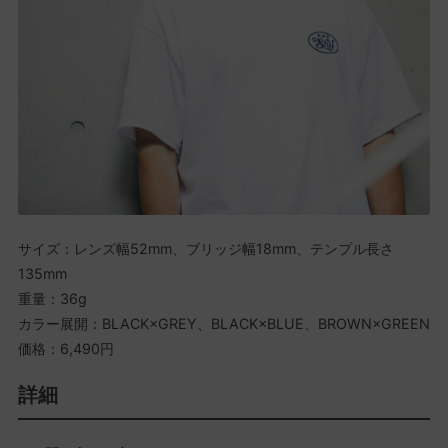
サイズ：レンズ幅52mm、ブリッジ幅18mm、テンプル長さ
135mm
重量：36g
カラー展開：BLACK×GREY、BLACK×BLUE、BROWN×GREEN
価格：6,490円
詳細