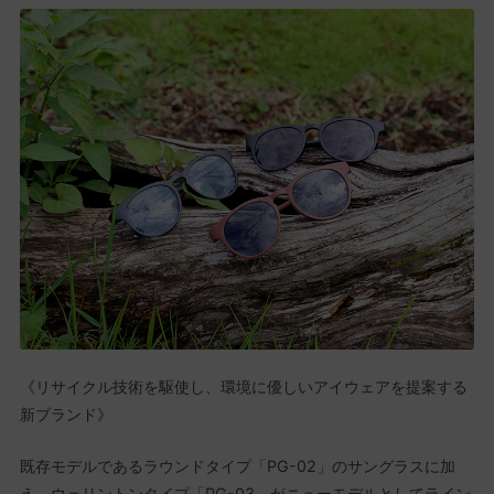
《リサイクル技術を駆使し、環境に優しいアイウェアを提案する
新ブランド》
既存モデルであるラウンドタイプ「PG-02」のサングラスに加
え、ウェリントンタイプ「PG-03」がニューモデルとしてライン