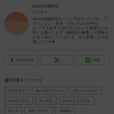
cocotte 編集部
ライター
cocotte編集部のメインアカウントです。フ
ァッション・美容・グルメなどを中心
に、“大人女子”に向けたトレンド情報をいち
早くお届けします✨編集部が厳選した情報だ
けをご紹介しているので、ぜひ参考になれば
嬉しいです🍀
Facebook
LINE
関連キーワード
プラグラ
メガネブランド
ファッション
リサイクル
メガネ
サスティナブル
エコ
サングラス
SDGs