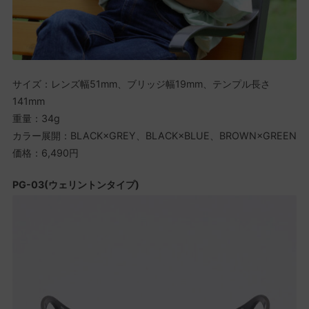
サイズ：レンズ幅51mm、ブリッジ幅19mm、テンプル長さ
141mm
重量：34g
カラー展開：BLACK×GREY、BLACK×BLUE、BROWN×GREEN
価格：6,490円
PG-03(ウェリントンタイプ)