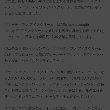
この度、同じく幅広い年代に親しまれる世界最大のアイスクリー
ムチェーン「サーティワン アイスクリーム」との初のコラボレー
ションが実現しました。
「サーティワン アイスクリーム」は“We make people
happy.®”(アイスクリームを通じてお客様に幸せをお届けする)を
モットーに、日本では全国約1,200店舗を展開しています。
今回のコラボレーションでは、「サーティワン アイスクリーム」
のポップなロゴや、人気のフレーバーをプリントしたTシャツや
サンダル、バッグなどをラインアップ。
「サーティワン アイスクリーム」の100種類のフレーバーの中か
ら人気No.1を決める「フレーバー総選挙」でも特に人気の高い
「ポッピングシャワー」と「ラブポーションサーティワン」の色
合いを忠実に再現したTシャツやサンダルをはじめ、夏の気分を
盛り上げるカラフルでハッピーなアイテムが揃っています。
ユニセックスで着られるアイテムに加え、一部アイテムは同じデ