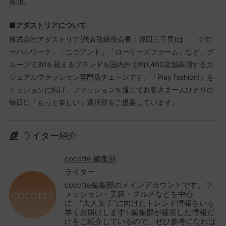
展開。
■アダストリアについて
株式会社アダストリア(代表取締役会長：福田三千男)は、「グロ
ーバルワーク」「ニコアンド」「ローリーズファーム」など、グ
ループで30を超えるブランドを国内外で約1,400店舗展開するカ
ジュアルファッション専門店チェーンです。「Play fashion!」を
ミッションに掲げ、ファッションを通じてお客さま一人ひとりの
毎日に「もっと楽しい」選択肢をご提案しています。
ライター紹介
cocotte 編集部
ライター
cocotte編集部のメインアカウントです。フ
ァッション・美容・グルメなどを中心
に、“大人女子”に向けたトレンド情報をいち
早くお届けします✨編集部が厳選した情報だ
けをご紹介しているので、ぜひ参考になれば