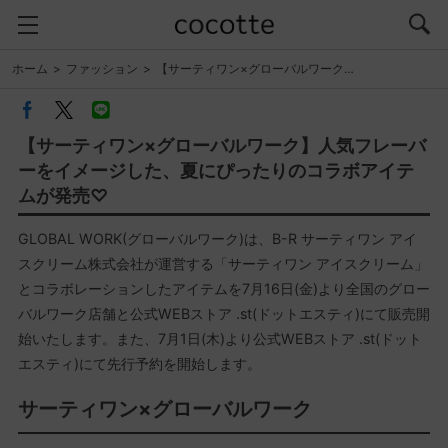
ホーム
ファッション
【サーティワン×グローバルワーク…
【サーティワン×グローバルワーク】人気フレーバ
ーをイメージした、夏にぴったりのコラボアイテ
ムが発売♡
GLOBAL WORK(グローバルワーク)は、B-R サーティワン アイ
スクリーム株式会社が運営する「サーティワン アイスクリーム」
とコラボレーションしたアイテムを7月16日(金)より全国のグロー
バルワーク店舗と公式WEBストア .st(ドットエスティ)にて販売開
始いたします。また、7月1日(木)より公式WEBストア .st(ドット
エスティ)にて先行予約を開始します。
サーティワン×グローバルワーク