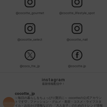
@cocotte_gourmet
@cocotte_lifestyle_spot
@cocotte_select
@cocotte_nail
@coco_tte_jp
@cocotte.jp
instagram
最新情報配信中！
cocotte_jp
～毎日の暮らしをちょっぴり贅沢に～
cocotteの公式アカウン
トです♡
.
ファッション・グルメ・美容・コスメ・ライフスタ
イル・お出かけ情報などの
「大人女子」のためのトレンド情報