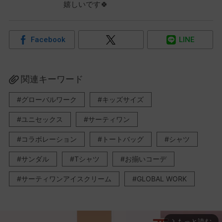
嬉しいです🍀
Facebook
LINE
関連キーワード
グローバルワーク
キッズサイズ
ユニセックス
サーティワン
コラボレーション
トートバッグ
シャツ
サンダル
Tシャツ
お揃いコーデ
サーティワンアイスクリーム
GLOBAL WORK
もっと読む
arrow_forward_ios