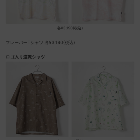
各¥3,190(税込)
フレーバーTシャツ:各¥3,190(税込)
​ロゴ入り速乾シャツ