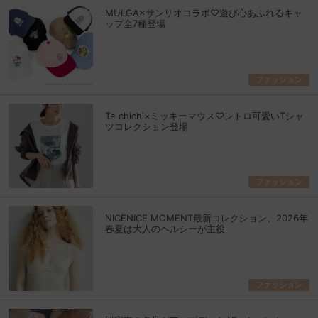
MULGA×サンリオコラボ♡遊び心あふれるキャ
ップ全7種登場
ファッション
Te chichi×ミッキーマウス♡レトロ可愛いTシャ
ツコレクション登場
ファッション
NICENICE MOMENT最新コレクション、2026年
春夏は大人のヘルシーが主役
ファッション