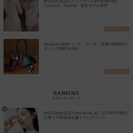
即完売の名品がアップデート♪Enchanted
Corsetの「Sophia」改良モデル発売
ファッション
McQueen新作バッグ「マンタ」登場♡彫刻的デ
ザインで個性を演出
ファッション
RANKING
今月のランキング
MEGUMIが語るFlora Notis JILL STUARTの新た
な香り♡幸福感を纏うフレグランス