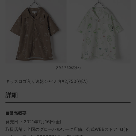
各¥2,750(税込)
キッズロゴ入り速乾シャツ:各¥2,750(税込)
詳細
■販売概要
発売日 ：2021年7月16日(金)
取扱店舗：全国のグローバルワーク店舗、公式WEBストア .st(ド