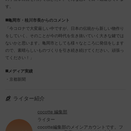
す。
◼️亀岡市・桂川市長からのコメント
「今コロナで大変厳しい中ですが、日本の伝統から新しい物作り
をしていく、そのことが今の時代を生き抜いていく大きな鍵では
ないかと思います。亀岡市としても様々なところに発信をします
ので、素晴らしいものづくりを引き続き続けてください。頑張っ
てください！」
◼️メディア実績
・京都新聞
ライター紹介
cocotte 編集部
ライター
cocotte編集部のメインアカウントです。フ