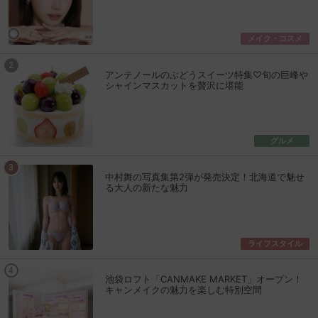
メイク・コスメ
アンテノールのぶどうスイーツ特集♡旬の巨峰や
シャインマスカットを贅沢に堪能
グルメ
中村舞の写真集第2弾が発売決定！北海道で魅せ
る大人の新たな魅力
ライフスタイル
池袋ロフト「CANMAKE MARKET」オープン！
キャンメイクの魅力を楽しむ特別空間