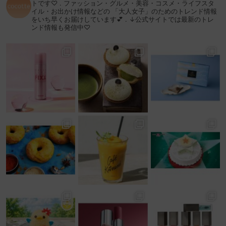
トです♡
.
ファッション・グルメ・美容・コスメ・ライフスタ
イル・お出かけ情報などの
「大人女子」のためのトレンド情報
をいち早くお届けしています💕
.
↓公式サイトでは最新のトレ
ンド情報も発信中♡