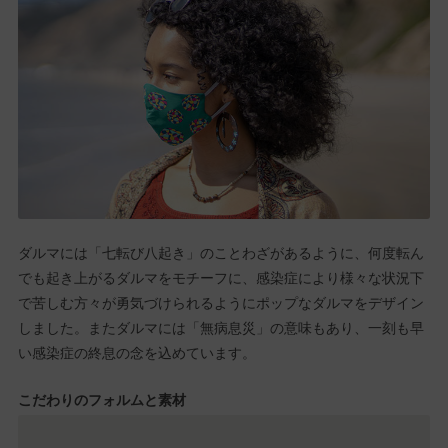
ダルマには「七転び八起き」のことわざがあるように、何度転ん
でも起き上がるダルマをモチーフに、感染症により様々な状況下
で苦しむ方々が勇気づけられるようにポップなダルマをデザイン
しました。またダルマには「無病息災」の意味もあり、一刻も早
い感染症の終息の念を込めています。
こだわりのフォルムと素材