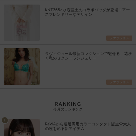
KNT365×水森亜土のコラボバッグが登場！アー
スフレンドリーなデザイン
ファッション
ラヴィジュール最新コレクションで魅せる、花咲
く私のセクシーランジェリー
ファッション
RANKING
今月のランキング
ReVIAから遠近両用カラーコンタクト誕生♡大人
の瞳を彩る新アイテム