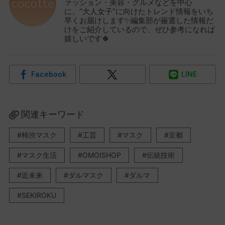
ァッション・美容・グルメなどを中心
に、“大人女子”に向けたトレンド情報をいち
早くお届けします✨編集部が厳選した情報だ
けをご紹介しているので、ぜひ参考になれば
嬉しいです🍀
Facebook
LINE
関連キーワード
柿渋マスク
工芸
マスク
京都
マスク生活
OMOISHOP
伝統技術
近未来
ダルマスク
ダルマ
SEKIROKU