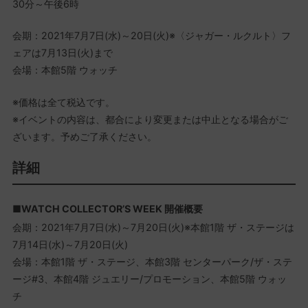
30分～午後6時
会期：2021年7月7日(水)～20日(火)※〈ジャガー・ルクルト〉フ
ェアは7月13日(火)まで
会場：本館5階 ウォッチ
※価格は全て税込です。
※イベントの内容は、都合により変更または中止となる場合がご
ざいます。予めご了承ください。
詳細
■WATCH COLLECTOR’S WEEK 開催概要
会期：2021年7月7日(水)～7月20日(火)※本館1階 ザ・ステージは
7月14日(水)～7月20日(火)
会場：本館1階 ザ・ステージ、本館3階 センターパーク/ザ・ステ
ージ#3、本館4階 ジュエリー/プロモーション、本館5階 ウォッ
チ