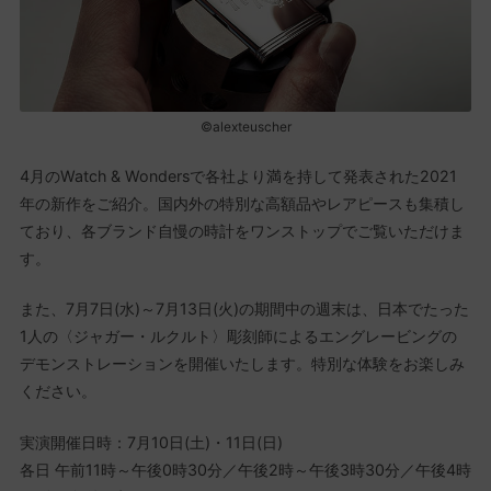
©alexteuscher
4月のWatch & Wondersで各社より満を持して発表された2021
年の新作をご紹介。国内外の特別な高額品やレアピースも集積し
ており、各ブランド自慢の時計をワンストップでご覧いただけま
す。
また、7月7日(水)～7月13日(火)の期間中の週末は、日本でたった
1人の〈ジャガー・ルクルト〉彫刻師によるエングレービングの
デモンストレーションを開催いたします。特別な体験をお楽しみ
ください。
実演開催日時：7月10日(土)・11日(日)
各日 午前11時～午後0時30分／午後2時～午後3時30分／午後4時