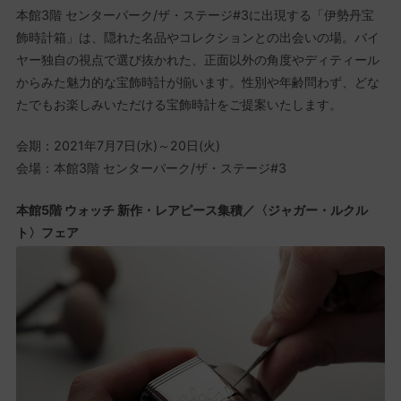
本館3階 センターパーク/ザ・ステージ#3に出現する「伊勢丹宝
飾時計箱」は、隠れた名品やコレクションとの出会いの場。バイ
ヤー独自の視点で選び抜かれた、正面以外の角度やディティール
からみた魅力的な宝飾時計が揃います。性別や年齢問わず、どな
たでもお楽しみいただける宝飾時計をご提案いたします。
会期：2021年7月7日(水)～20日(火)
会場：本館3階 センターパーク/ザ・ステージ#3
本館5階 ウォッチ 新作・レアピース集積／〈ジャガー・ルクル
ト〉フェア