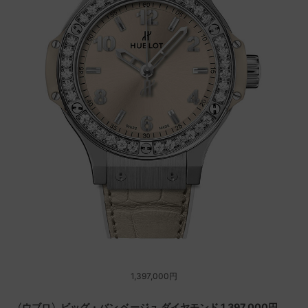
1,397,000円
〈ウブロ〉ビッグ・バン ベージュ ダイヤモンド 1,397,000円