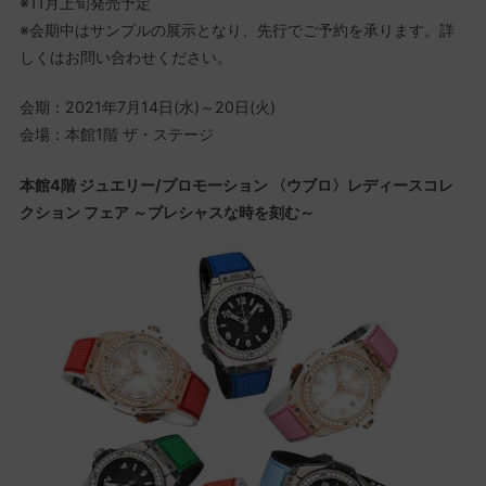
※11月上旬発売予定
※会期中はサンプルの展示となり、先行でご予約を承ります。詳
しくはお問い合わせください。
会期：2021年7月14日(水)～20日(火)
会場：本館1階 ザ・ステージ
本館4階 ジュエリー/プロモーション 〈ウブロ〉レディースコレ
クション フェア ～プレシャスな時を刻む～