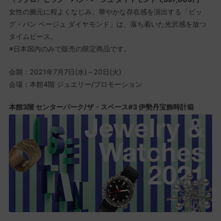
女性の腕元に程よくなじみ、華やかな存在感を演出する「ビッ
グ・バン ベージュ ダイヤモンド」は、落ち着いた光沢感を放つ
タイムピース。
※日本国内のみで販売の限定商品です。
会期：2021年7月7日(水)～20日(火)
会場：本館4階 ジュエリー/プロモーション
本館3階 センターパーク/ザ・スペース#3 伊勢丹宝飾時計箱