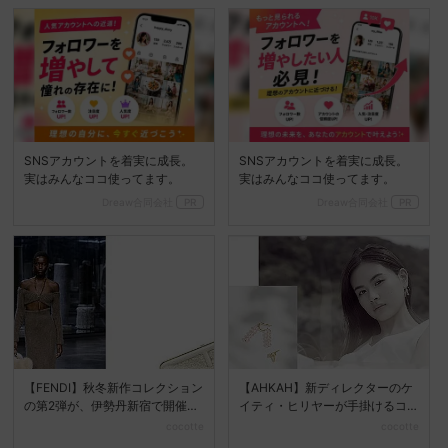
SNSアカウントを着実に成長。
SNSアカウントを着実に成長。
実はみんなココ使ってます。
実はみんなココ使ってます。
Dreaw合同会社
PR
Dreaw合同会社
PR
【FENDI】秋冬新作コレクション
【AHKAH】新ディレクターのケ
の第2弾が、伊勢丹新宿で開催さ
イティ・ヒリヤーが手掛けるコ
れるポップアップ...
レクションが、伊勢丹...
cocotte
cocotte