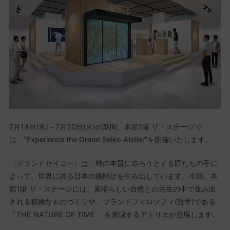
7月14日(水)～7月20日(火)の期間、本館1階 ザ・ステージで
は、“Experience the Grand Seiko Atelier”を開催いたします。
〈グランドセイコー〉は、時の本質に迫ろうとする匠たちの手に
よって、世界に誇る日本の腕時計を生み出しています。今回、本
館1階 ザ・ステージには、素晴らしい自然との共生の中で生み出
される精緻なものづくりや、ブランドフィロソフィ(哲学)である
「THE NATURE OF TIME 」を表現するアトリエが登場します。