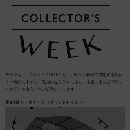
テーマは、「WATCH AND FIND」。様々な会場で展開する数多
くの時計の中から、激動の世をともに歩む「本当に求める時計」
との新たな出会いをご提案いたします。
本館1階 ザ・ステージ 〈グランドセイコー〉