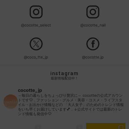
@cocotte_select
@cocotte_nail
@coco_tte_jp
@cocotte.jp
instagram
最新情報配信中！
cocotte_jp
～毎日の暮らしをちょっぴり贅沢に～
cocotteの公式アカウン
トです♡
.
ファッション・グルメ・美容・コスメ・ライフスタ
イル・お出かけ情報などの
「大人女子」のためのトレンド情報
をいち早くお届けしています💕
.
↓公式サイトでは最新のトレ
ンド情報も発信中♡