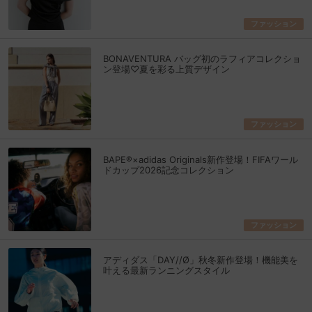
ファッション
BONAVENTURA バッグ初のラフィアコレクショ
ン登場♡夏を彩る上質デザイン
ファッション
BAPE®×adidas Originals新作登場！FIFAワール
ドカップ2026記念コレクション
ファッション
アディダス「DAY//Ø」秋冬新作登場！機能美を
叶える最新ランニングスタイル