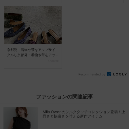
京都発・着物や帯をアップサイ
クルし京都発・着物や帯をアッ
プサイクルしたシューズ「...
cocotte
Recommended by
ファッションの関連記事
Mila Owenのシルクタッチコレクション登場！上
品さと快適さを叶える新作アイテム