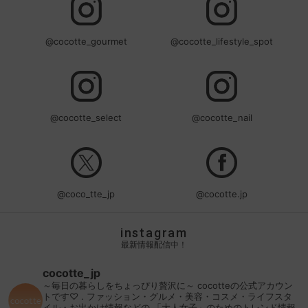
@cocotte_gourmet
@cocotte_lifestyle_spot
@cocotte_select
@cocotte_nail
@coco_tte_jp
@cocotte.jp
instagram
最新情報配信中！
cocotte_jp
～毎日の暮らしをちょっぴり贅沢に～
cocotteの公式アカウン
トです♡
.
ファッション・グルメ・美容・コスメ・ライフスタ
イル・お出かけ情報などの
「大人女子」のためのトレンド情報