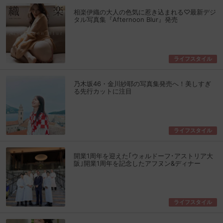
相楽伊織の大人の色気に惹き込まれる♡最新デジ
タル写真集『Afternoon Blur』発売
ライフスタイル
乃木坂46・金川紗耶の写真集発売へ！美しすぎ
る先行カットに注目
ライフスタイル
開業1周年を迎えた｢ウォルドーフ･アストリア大
阪｣開業1周年を記念したアフヌン&ディナー
ライフスタイル