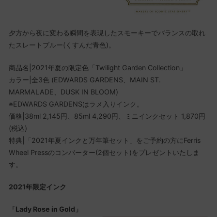
夕方から夜に変わる瞬間を表現したスモーキーでバランスの取れ
たスレートブルー(くすんだ青色)。
商品名|2021年夏の限定色「Twilight Garden Collection」
カラー|全3⾊ (EDWARDS GARDENS、MAIN ST.
MARMALADE、DUSK IN BLOOM)
※EDWARDS GARDENSはラメ入りインク。
価格|38ml 2,145円、85ml 4,290円、ミニインクセット 1,870円
(税込)
特典|「2021年夏インクと万年筆セット」をご予約の方にFerris
Wheel Pressのコンバーター(2個セット)をプレゼントいたしま
す。
2021年限定インク
「Lady Rose in Gold」