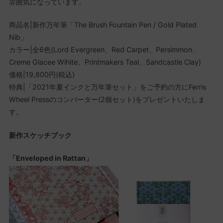
雰囲気になっています。
商品名|新作万年筆「The Brush Fountain Pen / Gold Plated
Nib」
カラー|全6色(Lord Evergreen、Red Carpet、Persimmon、
Creme Glacee Wihite、Printmakers Teal、Sandcastle Clay)
価格|19,800円(税込)
特典|「2021年夏インクと万年筆セット」をご予約の方にFerris
Wheel Pressのコンバーター(2個セット)をプレゼントいたしま
す。
新作スケッチブック
「Enveloped in Rattan」