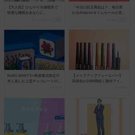
【大人気】ひんやり冷感寝具で
「今日の目玉商品は？」毎日変
快適な睡眠をあなたに。
わるAmazonタイムセールが見逃
せない
アイリスプラザ
PR
Amazon
PR
RURU MARY’S×蔦屋書店限定♡
【メイクアップフォーエバー】
本と楽しむ上質チョコレートの
高発色が24時間続く新作アイラ
世界
イナーが登場☆
cocotte
cocotte