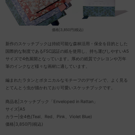
価格|3,850円(税込)
新作のスケッチブックは持続可能な森林活用・保全を目的とした
国際的な制度であるFSC認証の紙を使用し、持ち運びしやすいA5
サイズで4色展開となっています。厚めの紙質でクレヨンや万年
筆のインクなど様々な画材に適しています。
編まれたラタンとボタニカルなモチーフのデザインで、よく見る
とてんとう虫が描かれており可愛いスケッチブックです。
商品名|スケッチブック「Enveloped in Rattan」
サイズ|A5
カラー|全4色(Teal、Red、Pink、Violet Blue)
価格|3,850円(税込)