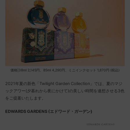
価格|38ml 2,145円、85ml 4,290円、ミニインクセット 1,870円 (税込)
2021年夏の新色「Twilight Garden Collection」では、夏のマジ
ックアワー(夕暮れから夜にかけて)の美しい時間を連想させる3色
をご提案いたします。
EDWARDS GARDENS (エドワード・ガーデン)