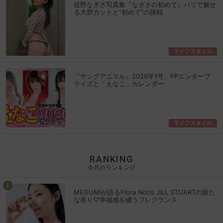
佐野なぎさ写真集『なぎさの初めて』バリで魅せ
る大胆カットと“初めて”の挑戦
ライフスタイル
『ヤングアニマル』2026年1号、PPエンタープ
ライズと「えなこ」カレンダー
ライフスタイル
RANKING
今月のランキング
MEGUMIが語るFlora Notis JILL STUARTの新た
な香り♡幸福感を纏うフレグランス