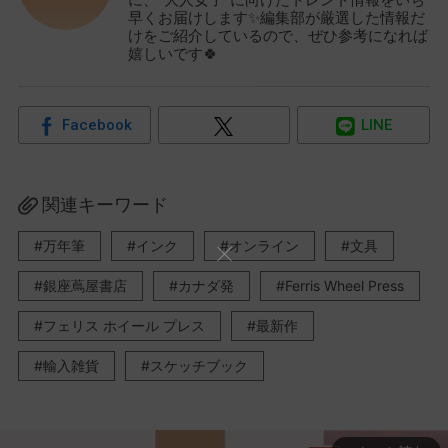
早くお届けします✨編集部が厳選した情報だ
けをご紹介しているので、ぜひ参考になれば
嬉しいです🍀
Facebook
LINE
関連キーワード
万年筆
インク
オンライン
文具
銀座蔦屋書店
カナダ発
Ferris Wheel Press
フェリス ホイール プレス
最新作
輸入雑貨
スケッチブック