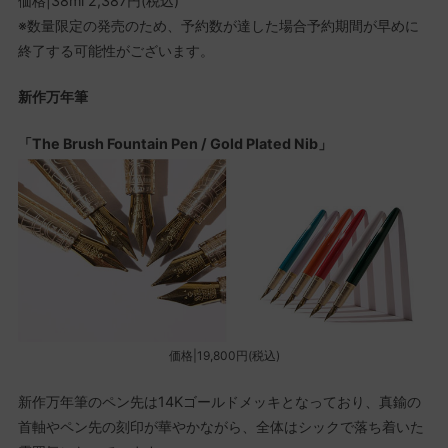
価格|38ml 2,387円(税込)
※数量限定の発売のため、予約数が達した場合予約期間が早めに
終了する可能性がございます。
新作万年筆
「The Brush Fountain Pen / Gold Plated Nib」
価格|19,800円(税込)
新作万年筆のペン先は14Kゴールドメッキとなっており、真鍮の
首軸やペン先の刻印が華やかながら、全体はシックで落ち着いた