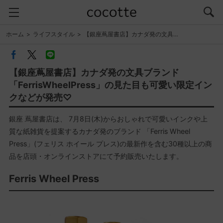
ホーム
ライフスタイル
【銀座蔦屋書店】カナダ発の文具…
【銀座蔦屋書店】カナダ発の文具ブランド
「FerrisWheelPress」の見た目も可愛い限定イン
クなどが発売♡
銀座 蔦屋書店は、 7月8日(木)からおしゃれで可愛いインクや上
質な紙雑貨を提案するカナダ発のブランド 「Ferris Wheel
Press」(フェリス ホイール プレス)の最新作を含む30種以上の商
品を店頭・オンラインストアにて予約販売いたします。
Ferris Wheel Press