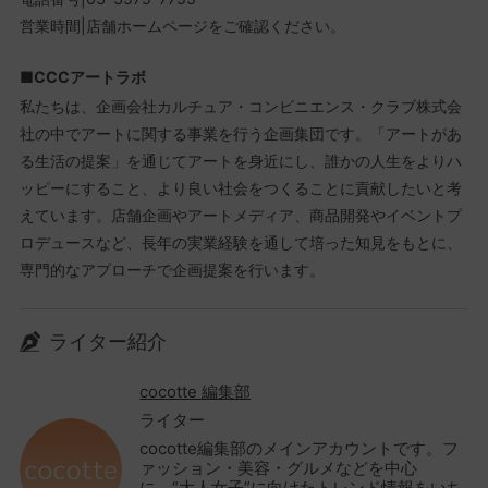
営業時間|店舗ホームページをご確認ください。
■CCCアートラボ
私たちは、企画会社カルチュア・コンビニエンス・クラブ株式会
社の中でアートに関する事業を行う企画集団です。「アートがあ
る生活の提案」を通じてアートを身近にし、誰かの人生をよりハ
ッピーにすること、より良い社会をつくることに貢献したいと考
えています。店舗企画やアートメディア、商品開発やイベントプ
ロデュースなど、長年の実業経験を通して培った知見をもとに、
専門的なアプローチで企画提案を行います。
ライター紹介
cocotte 編集部
ライター
cocotte編集部のメインアカウントです。フ
ァッション・美容・グルメなどを中心
に、“大人女子”に向けたトレンド情報をいち