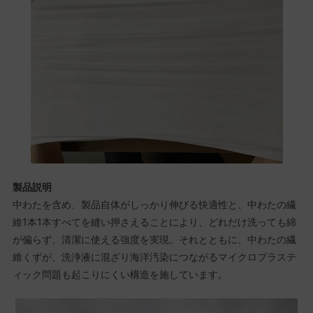
製品説明
中わたを含め、製品自体がしっかり伸びる快適性と、中わたの繊
維1本1本すべてを縫い押さえることにより、どれだけ洗っても綿
が偏らず、清潔に使える強度を実現。それとともに、中わたの繊
維くずが、洗浄液に混ざり海洋汚染につながるマイクロプラステ
ィック問題も起こりにくい構造を施しています。