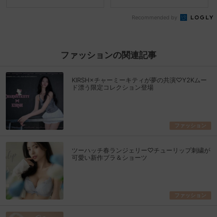
Recommended by
ファッションの関連記事
KIRSH×チャーミーキティが夢の共演♡Y2Kムー
ド漂う限定コレクション登場
ファッション
ツーハッチ春ランジェリー♡チューリップ刺繍が
可愛い新作ブラ＆ショーツ
ファッション