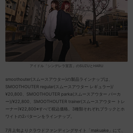
アイドル「シンデレラ宣言」のSUZUとHARU
smoothouter(スムースアウター)の製品ラインナップは、
SMOOTHOUTER regular(スムースアウター レギュラー)/
¥20,800、SMOOTHOUTER parka(スムースアウター パーカ
ー)/¥22,800、SMOOTHOUTER trainer(スムースアウター トレ
ーナー)¥22,800※すべて税込価格。3種類それぞれブラックとホ
ワイトの2パターンをラインナップ。
7月上旬よりクラウドファンディングサイト「makuake」にて、