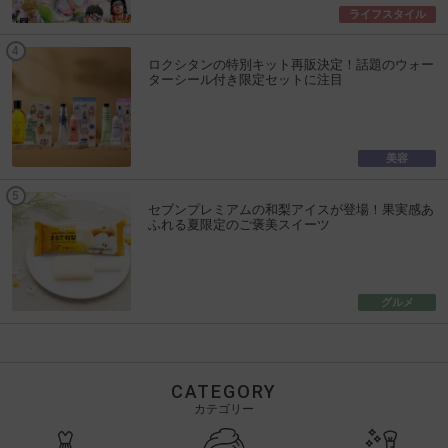
ライフスタイル
ロクシタンの特別キット再販決定！話題のウォー
ターシール付き限定セットに注目
美容
セブンプレミアムの和梨アイスが登場！果実感あ
ふれる夏限定のご褒美スイーツ
グルメ
CATEGORY
カテゴリー