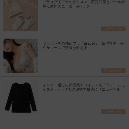
プラスダイアナのクリスマス限定♡星とパールが
輝く新作スニーカー&バッグ
ファッション
ツーハッチの補正ブラ「BraJelly」新作登場！軽
やかレースで美胸を叶える
ファッション
インナー選びに新提案♪ ベイシアの「ウォームモ
イスト」が＋4℃の発熱で快適にリニューアル
ファッション