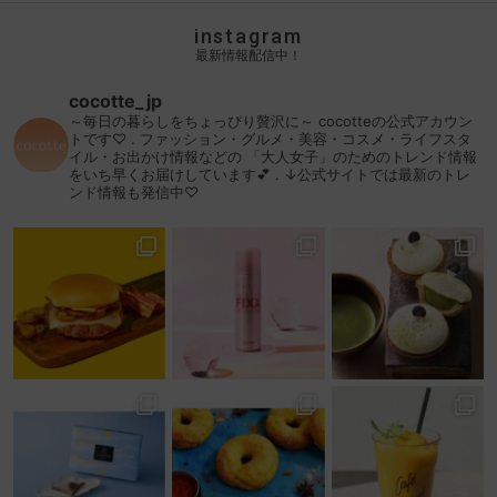
instagram
最新情報配信中！
cocotte_jp
～毎日の暮らしをちょっぴり贅沢に～
cocotteの公式アカウン
トです♡
.
ファッション・グルメ・美容・コスメ・ライフスタ
イル・お出かけ情報などの
「大人女子」のためのトレンド情報
をいち早くお届けしています💕
.
↓公式サイトでは最新のトレ
ンド情報も発信中♡