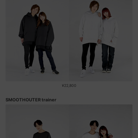
¥22,800
SMOOTHOUTER trainer