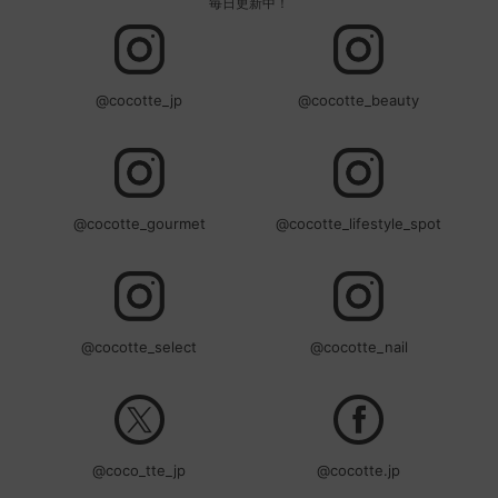
毎日更新中！
@cocotte_jp
@cocotte_beauty
@cocotte_gourmet
@cocotte_lifestyle_spot
@cocotte_select
@cocotte_nail
@coco_tte_jp
@cocotte.jp