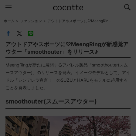
ホーム
ファッション
アウトドアやスポーツに♡MeengRin…
アウトドアやスポーツに♡MeengRingが新感覚ア
ウター「smoothouter」をリリース♪
MeengRingが新たに展開するアパレル製品「smoothouter(スム
ースアウター)」のリリースを発表。イメージモデルとして、アイ
ドル「シンデレラ宣言！」のSUZUとHARUをモデルに起用する
ことを発表しました。
smoothouter(スムースアウター)