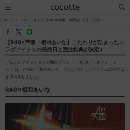
ホーム
ファッション
【R4G×声優・相羽あいな】こだわ…
【R4G×声優・相羽あいな】こだわりが詰まったコ
ラボアイテムの発売日と受注特典が決定♪
アニメとファッションの融合ブランド「R4G(アールフォージ
ー)」は、声優の「相羽あいな」さんとのコラボアイテムの発売日
を決定致しました。
R4G×相羽あいな