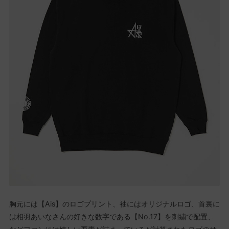
胸元には【Ais】のロゴプリント、袖にはオリジナルロゴ、首裏に
は相羽あいなさんの好きな数字である【No.17】を刺繍で配置、