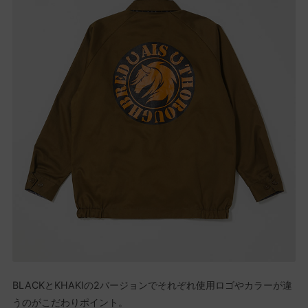
BLACKとKHAKIの2バージョンでそれぞれ使用ロゴやカラーが違
うのがこだわりポイント。