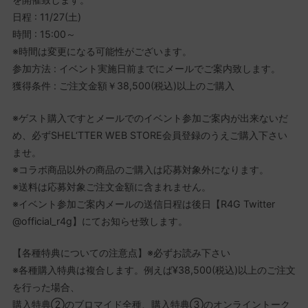
日程 : 11/27(土)
時間 : 15:00～
※時間は変更になる可能性がございます。
参加方法 : イベント実施日前までにメールでご案内致します。
獲得条件 : ご注文金額￥38,500(税込)以上のご購入
※ゲスト購入ですとメールでのイベント参加ご案内が出来ないだ
め、必ずSHEL‘TTER WEB STORE会員登録のうえご購入下さい
ませ。
※コラボ商品以外の商品のご購入は応募対象外になります。
※送料は応募対象ご注文金額に含まれません。
※イベント参加ご案内メールの送信日程は後日【R4G Twitter
@official_r4g】にてお知らせ致します。
【各種特典についての注意点】※必ずお読み下さい
※各種購入特典は複合します。例えば¥38,500(税込)以上のご注文
を行った場合、
購入特典②のブロマイド全種、購入特典③のオンライントーク