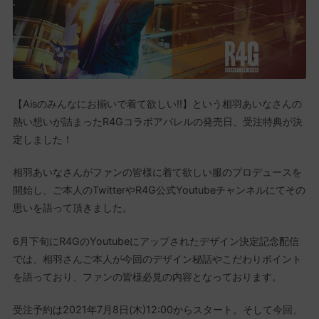
【Aisのみんなにお揃いで着て欲しい!!】という相羽あいなさんの
熱い想いが詰まったR4Gコラボアパレルの発売日、受注特典が決
定しました！
相羽あいなさんがファンの皆様に着て欲しい服のプロデュースを
開始し、ご本人のTwitterやR4G公式Youtubeチャンネルにてその
思いを語って頂きました。
6月下旬にR4GのYoutubeにアップされたデザイン決定記念配信
では、相羽さんご本人が今回のデザイン秘話やこだわりポイント
を語っており、ファンの皆様必見の内容となっております。
受注予約は2021年7月8日(木)12:00からスタート。そして今回、