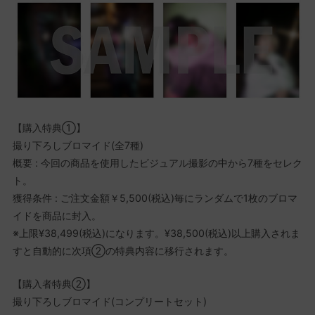
【購入特典①】
撮り下ろしブロマイド(全7種)
概要 : 今回の商品を使用したビジュアル撮影の中から7種をセレク
ト。
獲得条件 : ご注文金額￥5,500(税込)毎にランダムで1枚のブロマ
イドを商品に封入。
※上限¥38,499(税込)になります。¥38,500(税込)以上購入されま
すと自動的に次項➁の特典内容に移行されます。
【購入者特典②】
撮り下ろしブロマイド(コンプリートセット)