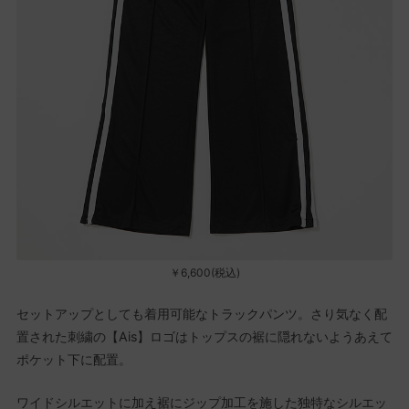
￥6,600(税込)
セットアップとしても着用可能なトラックパンツ。さり気なく配
置された刺繍の【Ais】ロゴはトップスの裾に隠れないようあえて
ポケット下に配置。
ワイドシルエットに加え裾にジップ加工を施した独特なシルエッ