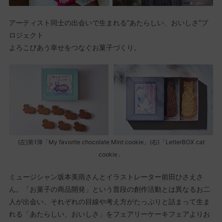
アーティスト同士の出会いで生まれる“あたらしい、おいしさ”プ
ロジェクト
よろこびあう幸せをつなぐお菓子づくり。
(左)第1弾「My favorite chocolate Mint cookie」(右)「LetterBOX cat
cookie」
ミュージシャン坂本美雨さんとイラストレーター前田ひさえさ
ん。「お菓子の商品開発」という普段の創作活動とは異なるお二
人が出会い、それぞれの目線や考え方がたっぷりと詰まって生ま
れる「あたらしい、おいしさ」をフェアリーケーキフェアよりお