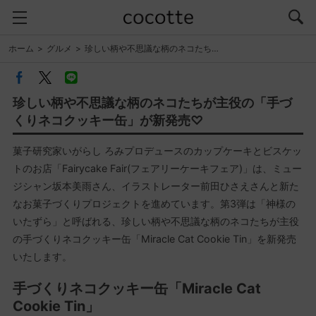
ホーム
グルメ
珍しい柄や不思議な柄のネコたち…
珍しい柄や不思議な柄のネコたちが主役の「手づ
くりネコクッキー缶」が新発売♡
菓子研究家いがらし ろみプロデュースのカップケーキとビスケッ
トのお店「Fairycake Fair(フェアリーケーキフェア)」は、ミュー
ジシャン坂本美雨さん、イラストレーター前田ひさえさんと新た
なお菓子づくりプロジェクトを進めています。第3弾は「神様の
いたずら」と呼ばれる、珍しい柄や不思議な柄のネコたちが主役
の手づくりネコクッキー缶「Miracle Cat Cookie Tin」を新発売
いたします。
手づくりネコクッキー缶「Miracle Cat
Cookie Tin」