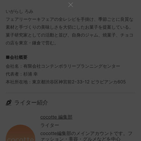
いがらし ろみ
フェアリーケーキフェアの全レシピを手掛け、季節ごとに良質な
素材と手づくりの美味しさを大切にしたお菓子を提案している。
菓子研究家としての活動と並び、自身のジャム、焼菓子、チョコ
の店を東京・鎌倉で営む。
■会社概要
会社名：有限会社コンテンポラリープランニングセンター
代表者：杉浦 幸
本社所在地：東京都渋谷区神宮前2-33-12 ビラビアンカ605
ライター紹介
cocotte 編集部
ライター
cocotte編集部のメインアカウントです。フ
ァッション・美容・グルメなどを中心