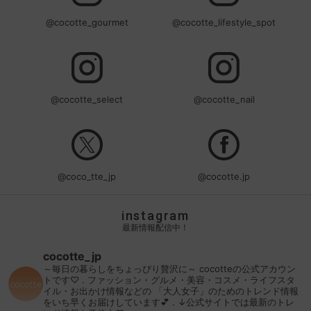
@cocotte_gourmet
@cocotte_lifestyle_spot
@cocotte_select
@cocotte_nail
@coco_tte_jp
@cocotte.jp
instagram
最新情報配信中！
cocotte_jp
～毎日の暮らしをちょっぴり贅沢に～
cocotteの公式アカウン
トです♡
.
ファッション・グルメ・美容・コスメ・ライフスタ
イル・お出かけ情報などの
「大人女子」のためのトレンド情報
をいち早くお届けしています💕
.
↓公式サイトでは最新のトレ