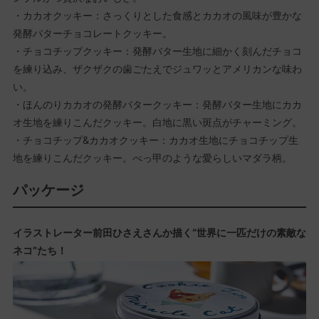
・カカオクッキー：さっくりとした食感とカカオの風味が豊かな
発酵バターチョコレートクッキー。
・チョコチップクッキー：発酵バター生地に細かく刻んだチョコ
を練り込み、ザクザクの歯ごたえでジュワッとアメリカンな味わ
い。
・ほんのりカカオの発酵バタークッキー：発酵バター生地にカカ
オ生地を練りこんだクッキー。白地に黒い斑点がチャーミング。
・チョコチップ&カカオクッキー：カカオ生地にチョコチップ生
地を練りこんだクッキー。べっ甲のような愛らしいマダラ柄。
パッケージ
イラストレーター前田ひさえさんか描く“世界に一匹だけの素敵な
ネコ”たち！