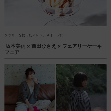
クッキーを使ったアレンジスイーツに！
坂本美雨 × 前田ひさえ × フェアリーケーキ
フェア