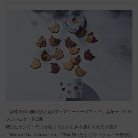
「坂本美雨×前田ひさえ×フェアリーケーキフェア」お菓子づくり
プロジェクト第3弾
特別なオンリーワンが集まるたのしさを感じられるお菓子
「Miracle Cat Cookie Tin」“神様のいたずら”ネコクッキー缶が完