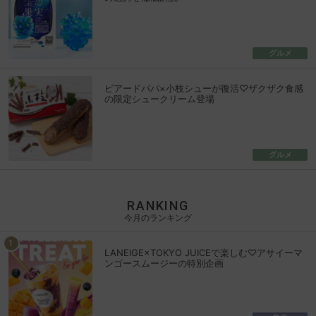
グルメ
ビアードパパ×小枝シューが復活♡ザクザク食感
の限定シュークリーム登場
グルメ
RANKING
今月のランキング
LANEIGE×TOKYO JUICEで楽しむ♡アサイーマ
ンゴースムージーの特別企画