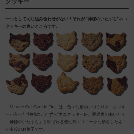
クッキー
一つとして同じ組み合わせがない！それが “神様のいたずら”ネコ
クッキーの良いところです。
「Miracle Cat Cookie Tin」は、色々な柄の手づくりネコクッキ
ーが入った“神様のいたずら”ネコクッキー缶。愛猫家のあいだで
「神様のいたずら」と呼ばれる個性輝くユニークな柄をしたネコ
が主役のお菓子です。