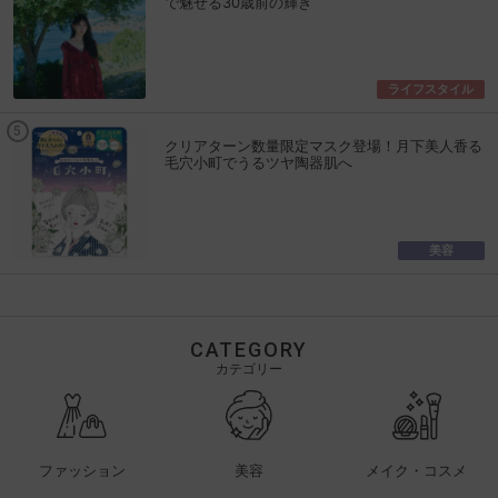
で魅せる30歳前の輝き
ライフスタイル
クリアターン数量限定マスク登場！月下美人香る
毛穴小町でうるツヤ陶器肌へ
美容
CATEGORY
カテゴリー
ファッション
美容
メイク・コスメ