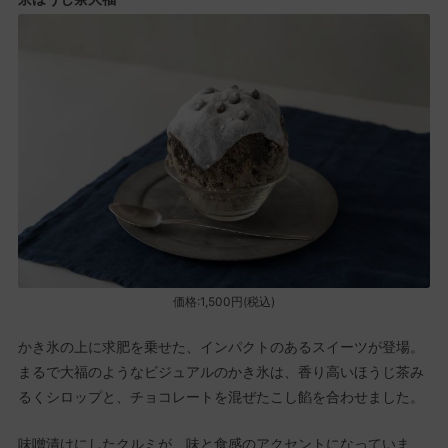
価格:1,500円(税込)
かき氷の上に求肥を乗せた、インパクトのあるスイーツが登場。
まるで大福のようなビジュアルのかき氷は、香り高いほうじ茶み
るくシロップと、チョコレートを混ぜたこし餡を合わせました。
味噌漬けにしたクルミが、味と食感のアクセントになっていま