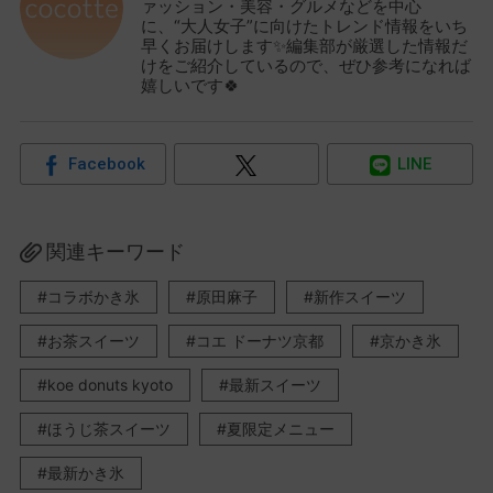
ァッション・美容・グルメなどを中心
に、“大人女子”に向けたトレンド情報をいち
早くお届けします✨編集部が厳選した情報だ
けをご紹介しているので、ぜひ参考になれば
嬉しいです🍀
Facebook
LINE
関連キーワード
コラボかき氷
原田麻子
新作スイーツ
お茶スイーツ
コエ ドーナツ京都
京かき氷
koe donuts kyoto
最新スイーツ
ほうじ茶スイーツ
夏限定メニュー
最新かき氷