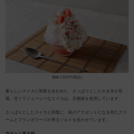
価格:1,500円(税込)
夏らしいスイカに和梨を合わせた、さっぱりとしたかき氷が登
場。甘くてジューシーなスイカは、京都産を使用しています。
さっぱりとしたスイカと和梨に、味のアクセントになる杏仁クリ
ームとフランボワーズが香るソルトを合わせています。
京ほうじ茶大福