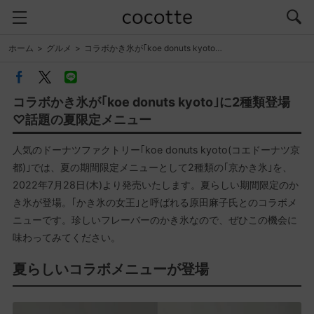
ホーム
グルメ
コラボかき氷が｢koe donuts kyoto…
コラボかき氷が｢koe donuts kyoto｣に2種類登場
♡話題の夏限定メニュー
人気のドーナツファクトリー｢koe donuts kyoto(コエドーナツ京
都)｣では、夏の期間限定メニューとして2種類の｢京かき氷｣を、
2022年7月28日(木)より発売いたします。夏らしい期間限定のか
き氷が登場。｢かき氷の女王｣と呼ばれる原田麻子氏とのコラボメ
ニューです。珍しいフレーバーのかき氷なので、ぜひこの機会に
味わってみてください。
夏らしいコラボメニューが登場