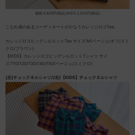
価格:3,839円(税込)/KIDS 2,530円(税込)
こなれ感のあるコーディネートがかなうカレッジロゴTee。
カレッジロゴビッグシルエットTee サイズ:M(ベージュ/オフ/スミ
クロ/ブラウン)
【KIDS】カレッジロゴビッグシルエットTシャツ サイ
ズ:110/120/130/140/150(ベージュ/スミクロ)
(左)チェックネルシャツ/(右)【KIDS】チェックネルシャツ