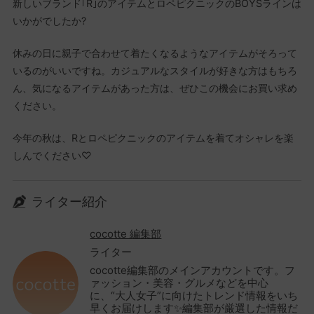
新しいブランド｢R｣のアイテムとロペピクニックのBOYSラインは
いかがでしたか?
休みの日に親子で合わせて着たくなるようなアイテムがそろって
いるのがいいですね。カジュアルなスタイルが好きな方はもちろ
ん、気になるアイテムがあった方は、ぜひこの機会にお買い求め
ください。
今年の秋は、Rとロペピクニックのアイテムを着てオシャレを楽
しんでください♡
ライター紹介
cocotte 編集部
ライター
cocotte編集部のメインアカウントです。フ
ァッション・美容・グルメなどを中心
に、“大人女子”に向けたトレンド情報をいち
早くお届けします✨編集部が厳選した情報だ