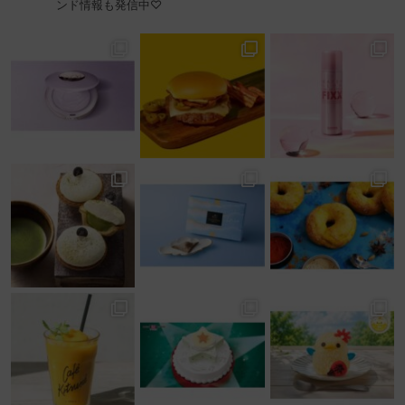
ンド情報も発信中♡