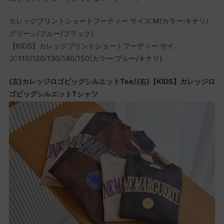
カレッジプリントショートフーディー サイズ:M(カラー:キナリ/
グリーン/ブルー/ブラック)
【KIDS】カレッジプリントショートフーディー サイ
ズ:110/120/130/140/150(カラー:ブルー/キナリ)
(左)カレッジロゴビッグシルエットTee/(右)【KIDS】カレッジロ
ゴビッグシルエットTシャツ