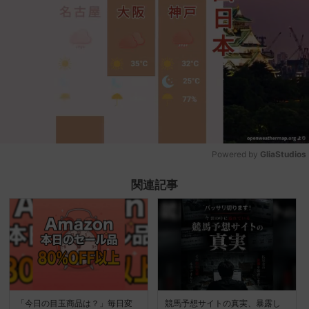
Powered by 
GliaStudios
Mute
関連記事
「今日の目玉商品は？」毎日変
競馬予想サイトの真実、暴露し