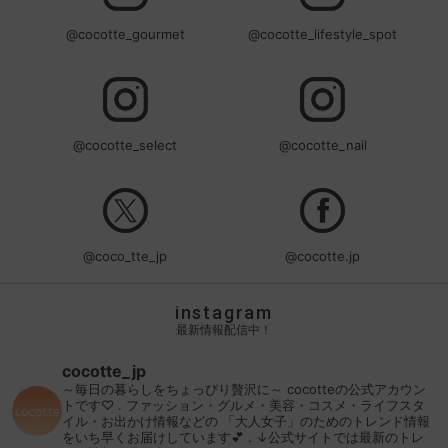
@cocotte_gourmet
@cocotte_lifestyle_spot
@cocotte_select
@cocotte_nail
@coco_tte_jp
@cocotte.jp
instagram
最新情報配信中！
cocotte_jp
～毎日の暮らしをちょっぴり贅沢に～
cocotteの公式アカウン
トです♡
.
ファッション・グルメ・美容・コスメ・ライフスタ
イル・お出かけ情報などの
「大人女子」のためのトレンド情報
をいち早くお届けしています💕
.
↓公式サイトでは最新のトレ