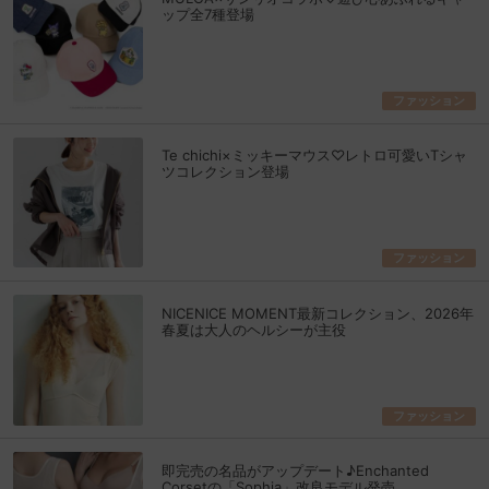
ップ全7種登場
ファッション
Te chichi×ミッキーマウス♡レトロ可愛いTシャ
ツコレクション登場
ファッション
NICENICE MOMENT最新コレクション、2026年
春夏は大人のヘルシーが主役
ファッション
即完売の名品がアップデート♪Enchanted
Corsetの「Sophia」改良モデル発売