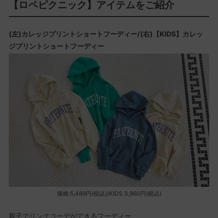
【ロペピクニック】アイテムをご紹介
(左)カレッジプリントショートフーディー/(右)【KIDS】カレッ
ジプリントショートフーディー
価格:5,489円(税込)/KIDS 3,960円(税込)
親子でリンクコーデができるフーディー。