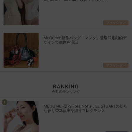
ファッション
McQueen新作バッグ「マンタ」登場♡彫刻的デ
ザインで個性を演出
ファッション
RANKING
今月のランキング
MEGUMIが語るFlora Notis JILL STUARTの新た
な香り♡幸福感を纏うフレグランス