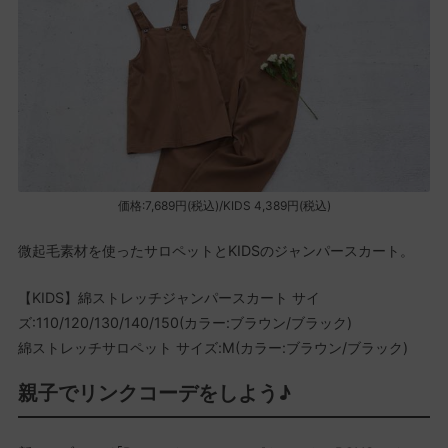
価格:7,689円(税込)/KIDS 4,389円(税込)
微起毛素材を使ったサロペットとKIDSのジャンパースカート。
【KIDS】綿ストレッチジャンパースカート サイ
ズ:110/120/130/140/150(カラー:ブラウン/ブラック)
綿ストレッチサロペット サイズ:M(カラー:ブラウン/ブラック)
親子でリンクコーデをしよう♪