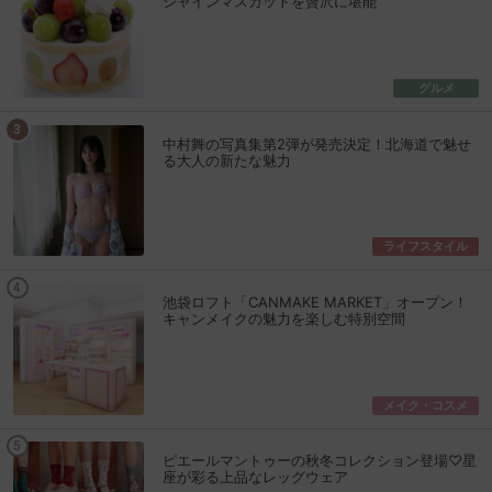
シャインマスカットを贅沢に堪能
グルメ
中村舞の写真集第2弾が発売決定！北海道で魅せ
る大人の新たな魅力
ライフスタイル
池袋ロフト「CANMAKE MARKET」オープン！
キャンメイクの魅力を楽しむ特別空間
メイク・コスメ
ピエールマントゥーの秋冬コレクション登場♡星
座が彩る上品なレッグウェア