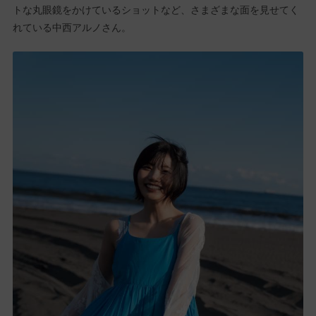
トな丸眼鏡をかけているショットなど、さまざまな面を見せてく
れている中西アルノさん。