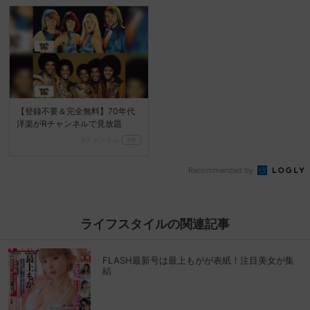
【登録不要＆完全無料】70年代
洋楽がRチャンネルで見放題
Rチャンネル
PR
Recommended by
ライフスタイルの関連記事
FLASH最新号は最上もがが表紙！注目美女が集
結