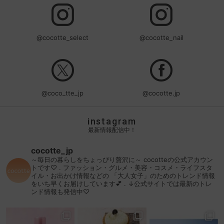
@cocotte_select
@cocotte_nail
@coco_tte_jp
@cocotte.jp
instagram
最新情報配信中！
cocotte_jp
～毎日の暮らしをちょっぴり贅沢に～
cocotteの公式アカウン
トです♡
.
ファッション・グルメ・美容・コスメ・ライフスタ
イル・お出かけ情報などの
「大人女子」のためのトレンド情報
をいち早くお届けしています💕
.
↓公式サイトでは最新のトレ
ンド情報も発信中♡