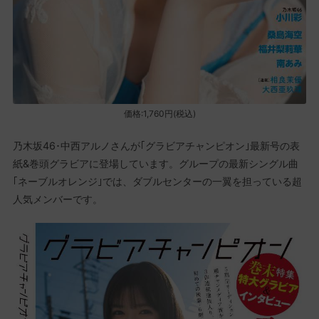
価格:1,760円(税込)
乃木坂46･中西アルノさんが｢グラビアチャンピオン｣最新号の表
紙&巻頭グラビアに登場しています。グループの最新シングル曲
｢ネーブルオレンジ｣では、ダブルセンターの一翼を担っている超
人気メンバーです。