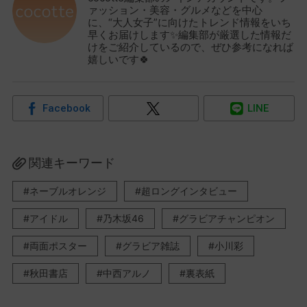
ァッション・美容・グルメなどを中心
に、“大人女子”に向けたトレンド情報をいち
早くお届けします✨編集部が厳選した情報だ
けをご紹介しているので、ぜひ参考になれば
嬉しいです🍀
Facebook
LINE
関連キーワード
ネーブルオレンジ
超ロングインタビュー
アイドル
乃木坂46
グラビアチャンピオン
両面ポスター
グラビア雑誌
小川彩
秋田書店
中西アルノ
裏表紙