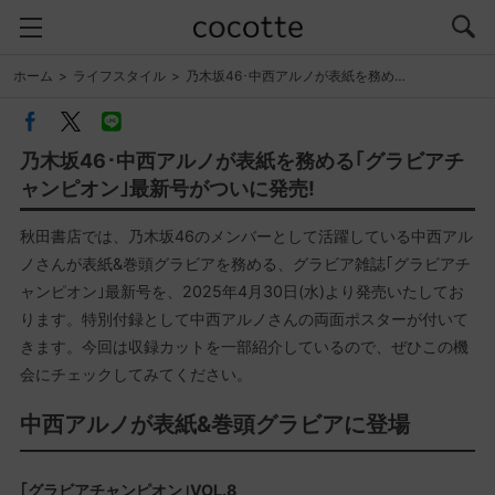
ホーム
ライフスタイル
乃木坂46･中西アルノが表紙を務め…
乃木坂46･中西アルノが表紙を務める｢グラビアチ
ャンピオン｣最新号がついに発売!
秋田書店では、乃木坂46のメンバーとして活躍している中西アル
ノさんが表紙&巻頭グラビアを務める、グラビア雑誌｢グラビアチ
ャンピオン｣最新号を、2025年4月30日(水)より発売いたしてお
ります。特別付録として中西アルノさんの両面ポスターが付いて
きます。今回は収録カットを一部紹介しているので、ぜひこの機
会にチェックしてみてください。
中西アルノが表紙&巻頭グラビアに登場
｢グラビアチャンピオン｣VOL.8