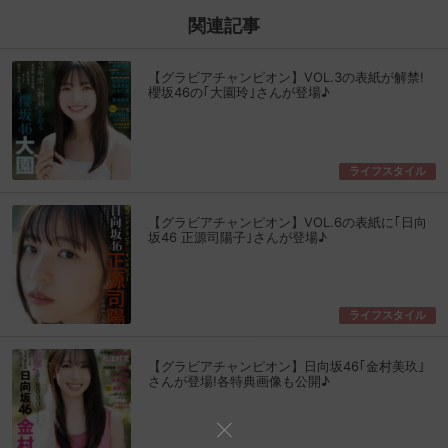
関連記事
【グラビアチャンピオン】VOL.3の表紙が解禁!
櫻坂46の｢大園玲｣さんが登場♪
ライフスタイル
【グラビアチャンピオン】VOL.6の表紙に｢日向
坂46 正源司陽子｣さんが登場♪
ライフスタイル
【グラビアチャンピオン】日向坂46｢金村美玖｣
さんが登場!各特典画像も公開♪