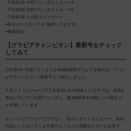
･乃木坂46 中西アルノポストカードA
･乃木坂46 中西アルノポストカードB
･乃木坂46 小川彩ポストカード
※限定ポストカードが1枚付いてきます。
※数量限定
【グラビアチャンピオン】最新号をチェック
してみて
乃木坂46･中西アルノさんが表紙&巻頭グラビアを務める、｢グラ
ビアチャンピオン｣最新号をご紹介しました。
人気アイドルグループ｢乃木坂46｣を大特集した今号では、表紙&
巻頭グラビアに中西アルノさん、裏表紙&巻末特集に小川彩さん
が登場しています。
キュートなグラビアだけでなく、超ロングインタビューや、特別
付録として付いてくる中西アルノさんの両面ポスターも必見で