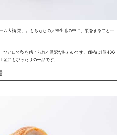
ーム大福 栗」。もちもちの大福生地の中に、栗をまるごと一
、ひと口で秋を感じられる贅沢な味わいです。価格は1個486
土産にもぴったりの一品です。
場