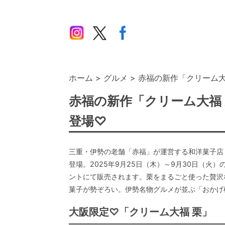
ホーム
グルメ
赤福の新作「クリーム大
赤福の新作「クリーム大福
登場♡
三重・伊勢の老舗「赤福」が運営する和洋菓子店
登場。2025年9月25日（木）～9月30日（
ントにて販売されます。栗をまるごと使った贅沢
菓子が勢ぞろい。伊勢名物グルメが並ぶ「おかげ
大阪限定♡「クリーム大福 栗」