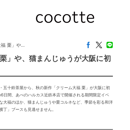
福 栗」や…
 栗」や、猫まんじゅうが大阪に初
・五十鈴茶屋から、秋の新作「クリーム大福 栗」が大阪に初
火）の6日間、あべのハルカス近鉄本店で開催される期間限定イベ
な大福のほか、猫まんじゅうや栗コルネなど、季節を彩る和洋
横丁」ブースも見逃せません。