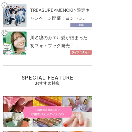
TREASURE×MENOKIN限定キ
ャンペーン開催！ヨントン…
美容
川名凜のカエル愛が詰まった
初フォトブック発売！…
ライフスタイル
SPECIAL FEATURE
おすすめ特集