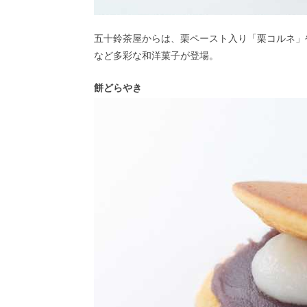
五十鈴茶屋からは、栗ペースト入り「栗コルネ」
など多彩な和洋菓子が登場。
餅どらやき