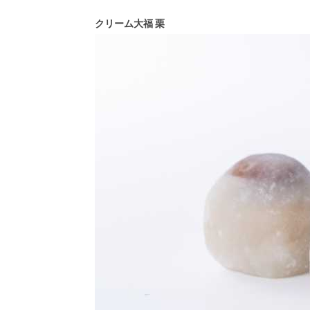
クリーム大福 栗