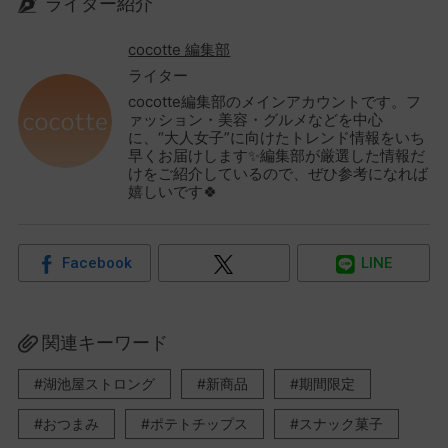
ライター紹介
cocotte 編集部
ライター
cocotte編集部のメインアカウントです。フ
ァッション・美容・グルメなどを中心
に、“大人女子”に向けたトレンド情報をいち
早くお届けします✨編集部が厳選した情報だ
けをご紹介しているので、ぜひ参考になれば
嬉しいです🍀
Facebook
LINE
関連キーワード
湖池屋ストロング
新商品
期間限定
おつまみ
ポテトチップス
スナック菓子