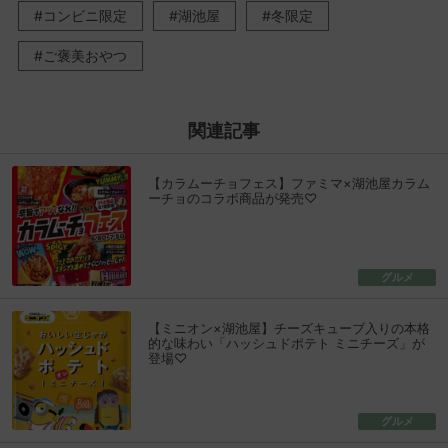
コンビニ限定
湖池屋
冬限定
ご褒美おやつ
関連記事
【カラムーチョフェス】ファミマ×湖池屋カラム
ーチョのコラボ商品が発売♡
グルメ
【ミニオン×湖池屋】チーズキューブ入りの本格
的な味わい「ハッシュドポテト ミニチーズ」が
登場♡
グルメ