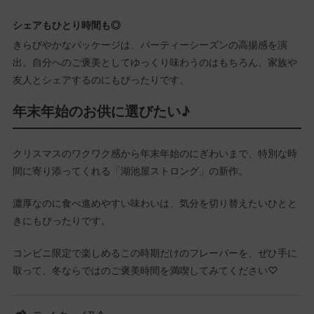
シェアもひとり時間も◎
きらびやかなパッケージは、パーティーシーズンの高揚感を演
出。自分へのご褒美としてゆっくり味わうのはもちろん、家族や
友人とシェアするのにもぴったりです。
年末年始のお供に選びたい♪
クリスマスのワクワク感から年末年始のにぎわいまで、特別な時
間に寄り添ってくれる「湖池屋ストロング」の新作。
濃厚なのに食べ進めやすい味わいは、気分を切り替えたいひとと
きにもぴったりです。
コンビニ限定で楽しめるこの時期だけのフレーバーを、ぜひ手に
取って、冬ならではのご褒美時間を満喫してみてください♡