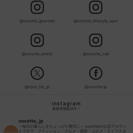
@cocotte_gourmet
@cocotte_lifestyle_spot
@cocotte_select
@cocotte_nail
@coco_tte_jp
@cocotte.jp
instagram
最新情報配信中！
cocotte_jp
～毎日の暮らしをちょっぴり贅沢に～
cocotteの公式アカウン
トです♡
.
ファッション・グルメ・美容・コスメ・ライフスタ