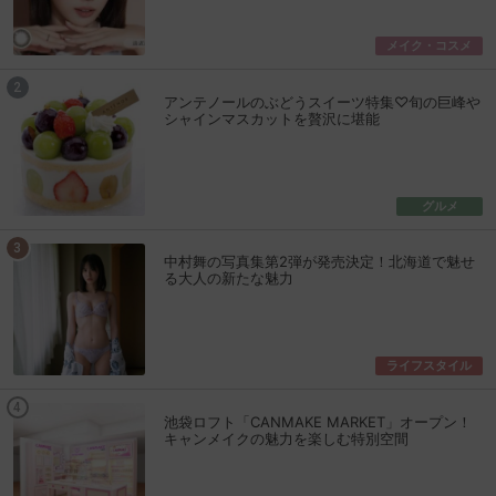
メイク・コスメ
アンテノールのぶどうスイーツ特集♡旬の巨峰や
シャインマスカットを贅沢に堪能
グルメ
中村舞の写真集第2弾が発売決定！北海道で魅せ
る大人の新たな魅力
ライフスタイル
池袋ロフト「CANMAKE MARKET」オープン！
キャンメイクの魅力を楽しむ特別空間