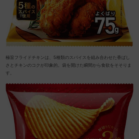
極旨フライドチキンは、5種類のスパイスを組み合わせた香ばし
さとチキンのコクが印象的。袋を開けた瞬間から食欲をそそりま
す。