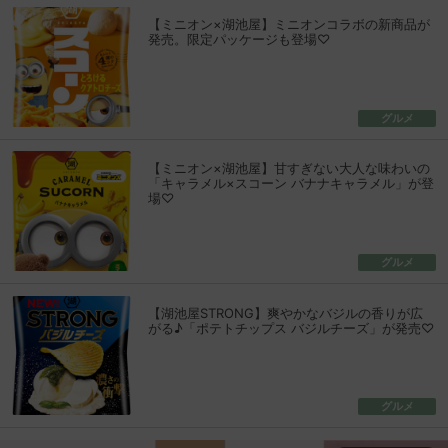
【ミニオン×湖池屋】ミニオンコラボの新商品が
発売。限定パッケージも登場♡
グルメ
【ミニオン×湖池屋】甘すぎない大人な味わいの
「キャラメル×スコーン バナナキャラメル」が登
場♡
グルメ
【湖池屋STRONG】爽やかなバジルの香りが広
がる♪「ポテトチップス バジルチーズ」が発売♡
グルメ