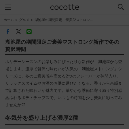
ホーム
グルメ
湖池屋の期間限定ご褒美♡ストロン…
湖池屋の期間限定ご褒美♡ストロング新作で冬の
贅沢時間
ホリデーシーズンのお楽しみにぴったりな新作が、湖池屋から登
場します。濃厚で贅沢な味わいが人気の「湖池屋ストロング」シ
リーズに、冬のご褒美感を高める2つのフレーバーが仲間入り。
リラックスタイムやお酒のお供に選びたくなる、香りから余韻ま
で計算された味わいが魅力です。華やかな季節に寄り添う特別感
あふれるポテトチップスで、いつもの時間を少し贅沢に彩ってみ
ませんか♡
冬気分を盛り上げる濃厚2種