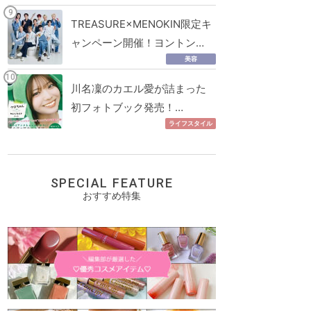
TREASURE×MENOKIN限定キ
ャンペーン開催！ヨントン…
美容
川名凜のカエル愛が詰まった
初フォトブック発売！…
ライフスタイル
SPECIAL FEATURE
おすすめ特集