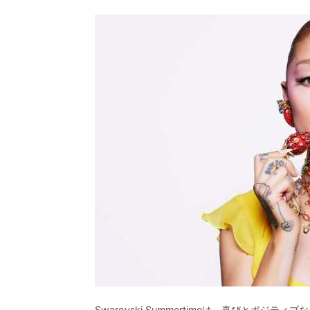
Swarovski Summertimeは、喜びとポ