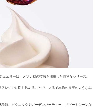
ジュエリーは、メゾン初の技法を採用した特別なシリーズ。
リアレジンに閉じ込めることで、まるで本物の果実のようなみ
3種類。ピクニックやガーデンパーティー、リゾートシーンな