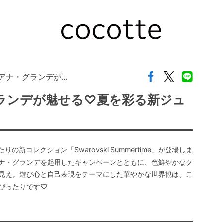
アリアナ・グランデが…
・グランデが魅せる♡夏を彩る新ジュ
りの新コレクション「Swarovski Summertime」が登場しま
ナ・グランデを起用したキャンペーンとともに、色鮮やかなク
見え。遊び心と自己表現をテーマにした華やかな世界観は、こ
ぴったりです♡