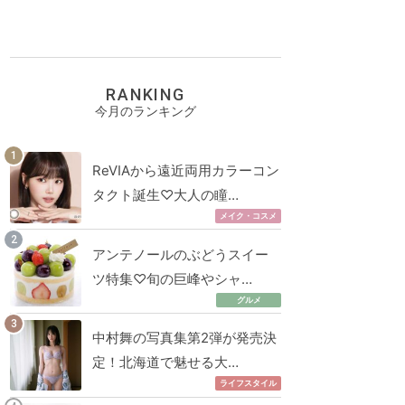
RANKING
今月のランキング
ReVIAから遠近両用カラーコン
タクト誕生♡大人の瞳…
メイク・コスメ
アンテノールのぶどうスイー
ツ特集♡旬の巨峰やシャ…
グルメ
中村舞の写真集第2弾が発売決
定！北海道で魅せる大…
ライフスタイル