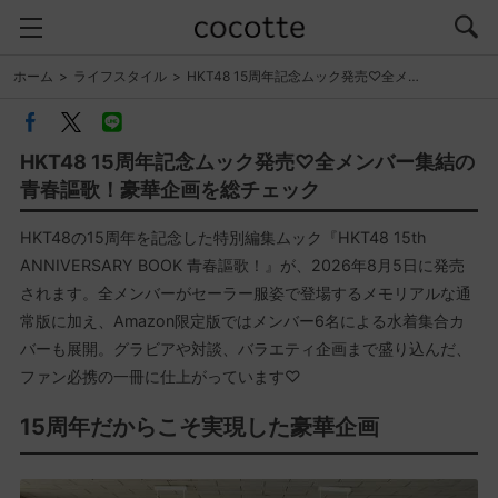
ホーム
ライフスタイル
HKT48 15周年記念ムック発売♡全メ…
HKT48 15周年記念ムック発売♡全メンバー集結の
青春謳歌！豪華企画を総チェック
HKT48の15周年を記念した特別編集ムック『HKT48 15th
ANNIVERSARY BOOK 青春謳歌！』が、2026年8月5日に発売
されます。全メンバーがセーラー服姿で登場するメモリアルな通
常版に加え、Amazon限定版ではメンバー6名による水着集合カ
バーも展開。グラビアや対談、バラエティ企画まで盛り込んだ、
ファン必携の一冊に仕上がっています♡
15周年だからこそ実現した豪華企画