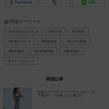
Facebook
LINE
関連キーワード
HKT48のおでかけ
HKT48
15周年
水着グラビア
青春謳歌
山川万里愛
秋吉優花
今村麻莉愛
豊永阿紀
アイドルムック
関連記事
“永遠のグラビアクイーン”かとうれいこが
『FRIDAY』で26年ぶりに復活♡