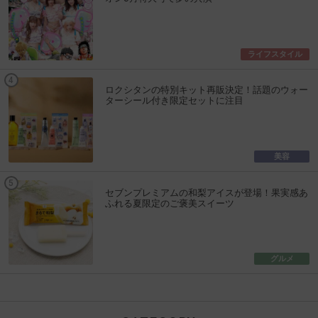
ライフスタイル
ロクシタンの特別キット再販決定！話題のウォー
ターシール付き限定セットに注目
美容
セブンプレミアムの和梨アイスが登場！果実感あ
ふれる夏限定のご褒美スイーツ
グルメ