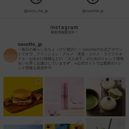
@coco_tte_jp
@cocotte.jp
instagram
最新情報配信中！
cocotte_jp
～毎日の暮らしをちょっぴり贅沢に～
cocotteの公式アカウン
トです♡
.
ファッション・グルメ・美容・コスメ・ライフスタ
イル・お出かけ情報などの
「大人女子」のためのトレンド情報
をいち早くお届けしています💕
.
↓公式サイトでは最新のトレ
ンド情報も発信中♡