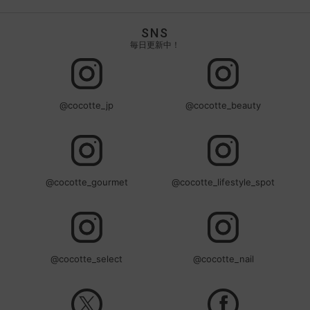
SNS
毎日更新中！
@cocotte_jp
@cocotte_beauty
@cocotte_gourmet
@cocotte_lifestyle_spot
@cocotte_select
@cocotte_nail