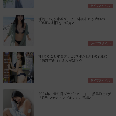
ライフスタイル
1冊すべてが水着グラビア!本郷柚巴が表紙の
BOMBの別冊をご紹介♪
ライフスタイル
1冊まるごと水着グラビア｢ボム｣別冊の表紙に
『横野すみれ』さんが登場♡
ライフスタイル
2024年、最注目グラビアヒロイン｢桑島海空｣が
『月刊少年チャンピオン』に登場♪