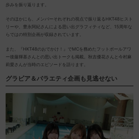
歩みを振り返ります。
そのほかにも、メンバーそれぞれの視点で振り返るHKT48ヒスト
リーや、豊永阿紀さんによる思い出グラフィティなど、15周年な
らではの特別企画が収録されています。
また、『HKT48のおでかけ！』でMCを務めたフットボールアワ
ー後藤輝基さんとの思い出トークも掲載。秋吉優花さんと今村麻
莉愛さんが当時のエピソードを語ります。
グラビア＆バラエティ企画も見逃せない