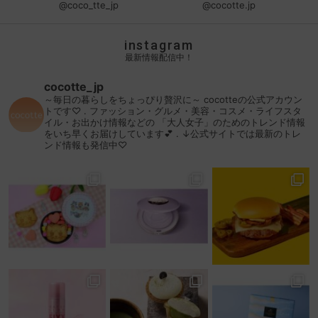
@coco_tte_jp
@cocotte.jp
instagram
最新情報配信中！
cocotte_jp
～毎日の暮らしをちょっぴり贅沢に～
cocotteの公式アカウン
トです♡
.
ファッション・グルメ・美容・コスメ・ライフスタ
イル・お出かけ情報などの
「大人女子」のためのトレンド情報
をいち早くお届けしています💕
.
↓公式サイトでは最新のトレ
ンド情報も発信中♡