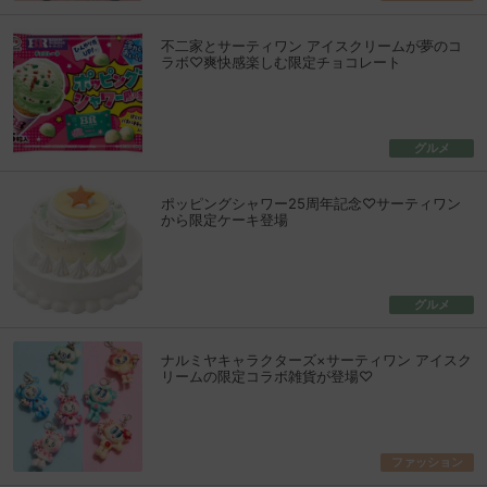
不二家とサーティワン アイスクリームが夢のコ
ラボ♡爽快感楽しむ限定チョコレート
グルメ
ポッピングシャワー25周年記念♡サーティワン
から限定ケーキ登場
グルメ
ナルミヤキャラクターズ×サーティワン アイスク
リームの限定コラボ雑貨が登場♡
ファッション