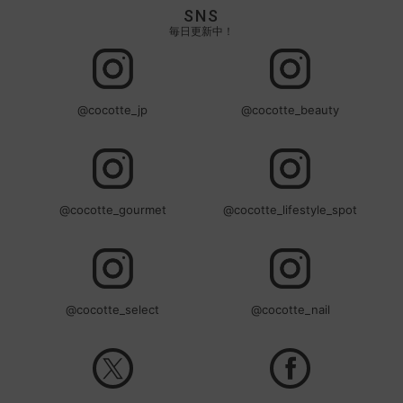
SNS
毎日更新中！
@cocotte_jp
@cocotte_beauty
@cocotte_gourmet
@cocotte_lifestyle_spot
@cocotte_select
@cocotte_nail