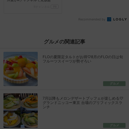
Rチャンネル
PR
Recommended by
グルメの関連記事
FLOの夏限定タルトがお得♡8月のFLOの日は旬
フルーツスイーツが勢ぞろい
グルメ
7月以降もメロンデザートブッフェが楽しめる♡
グランドニッコー東京 台場のプリフィックスラ
ンチ
グルメ