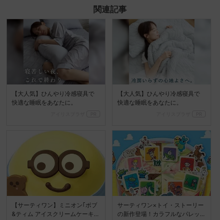
Mute
関連記事
【大人気】ひんやり冷感寝具で
【大人気】ひんやり冷感寝具で
快適な睡眠をあなたに。
快適な睡眠をあなたに。
アイリスプラザ
PR
アイリスプラザ
PR
【サーティワン】ミニオン｢ボブ
サーティワン×トイ・ストーリー
&ティム アイスクリームケーキ｣
の新作登場！カラフルなパレッ