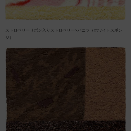
ストロベリーリボン入りストロベリー×バニラ（ホワイトスポン
ジ）