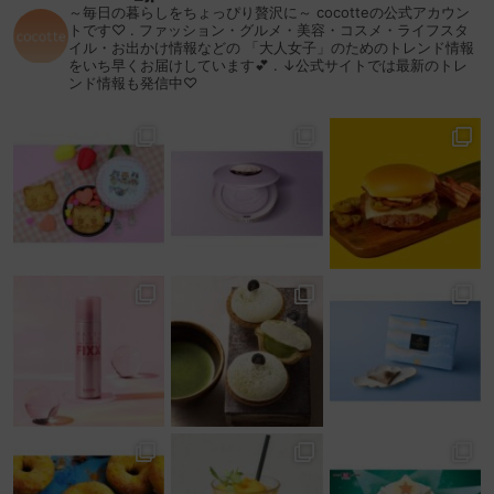
～毎日の暮らしをちょっぴり贅沢に～
cocotteの公式アカウン
トです♡
.
ファッション・グルメ・美容・コスメ・ライフスタ
イル・お出かけ情報などの
「大人女子」のためのトレンド情報
をいち早くお届けしています💕
.
↓公式サイトでは最新のトレ
ンド情報も発信中♡