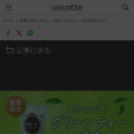
ホーム
定番人気の｢ロゼット洗顔パスタ｣に、毛穴対策ができ…
記事に戻る