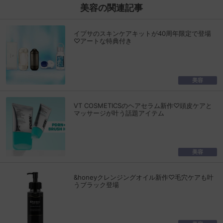
美容の関連記事
イプサのスキンケアキットが40周年限定で登場
♡アートな特典付き
美容
VT COSMETICSのヘアセラム新作♡頭皮ケアと
マッサージが叶う話題アイテム
美容
&honeyクレンジングオイル新作♡毛穴ケアも叶
うブラック登場