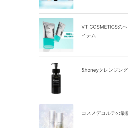
VT COSMETI
イテム
&honeyクレンジ
コスメデコルテの最新