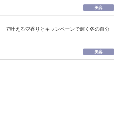
美容
riguez」で叶える♡香りとキャンペーンで輝く冬の自分
美容