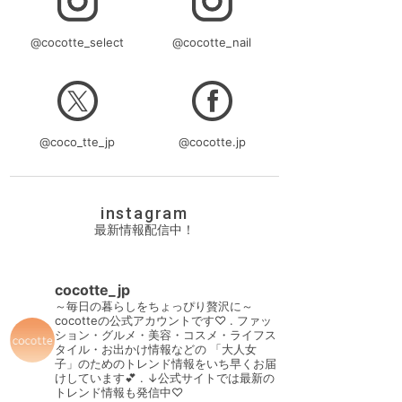
@cocotte_select
@cocotte_nail
@coco_tte_jp
@cocotte.jp
instagram
最新情報配信中！
cocotte_jp
～毎日の暮らしをちょっぴり贅沢に～
cocotteの公式アカウントです♡
.
ファッ
ション・グルメ・美容・コスメ・ライフス
タイル・お出かけ情報などの
「大人女
子」のためのトレンド情報をいち早くお届
けしています💕
.
↓公式サイトでは最新の
トレンド情報も発信中♡