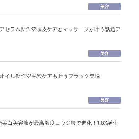
美容
CSのヘアセラム新作♡頭皮ケアとマッサージが叶う話題ア
美容
ングオイル新作♡毛穴ケアも叶うブラック登場
美容
美白美容液が最高濃度コウジ酸で進化！1.8X誕生