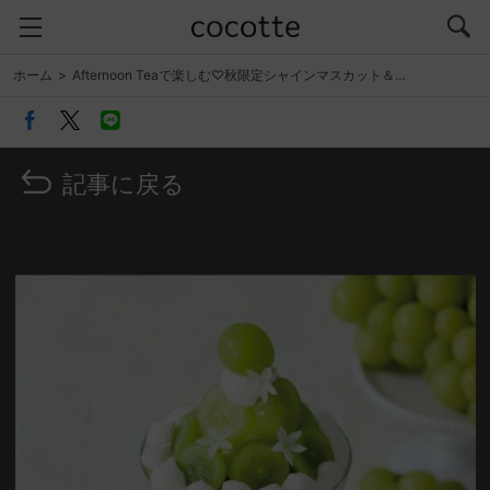
ホーム
Afternoon Teaで楽しむ♡秋限定シャインマスカット＆…
記事に戻る