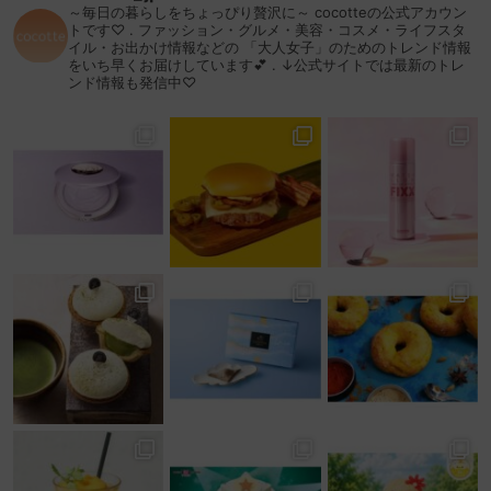
～毎日の暮らしをちょっぴり贅沢に～
cocotteの公式アカウン
トです♡
.
ファッション・グルメ・美容・コスメ・ライフスタ
イル・お出かけ情報などの
「大人女子」のためのトレンド情報
をいち早くお届けしています💕
.
↓公式サイトでは最新のトレ
ンド情報も発信中♡