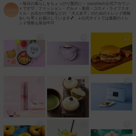
～毎日の暮らしをちょっぴり贅沢に～
cocotteの公式アカウン
トです♡
.
ファッション・グルメ・美容・コスメ・ライフスタ
イル・お出かけ情報などの
「大人女子」のためのトレンド情報
をいち早くお届けしています💕
.
↓公式サイトでは最新のトレ
ンド情報も発信中♡