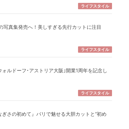
ライフスタイル
耶の写真集発売へ！美しすぎる先行カットに注目
ライフスタイル
ウォルドーフ･アストリア大阪｣開業1周年を記念し
ー
ライフスタイル
なぎさの初めて』バリで魅せる大胆カットと“初め