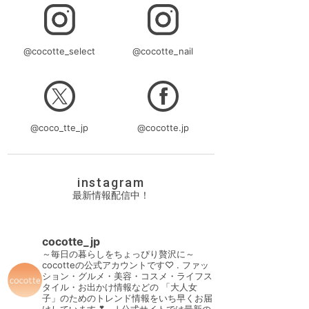
@cocotte_select
@cocotte_nail
@coco_tte_jp
@cocotte.jp
instagram
最新情報配信中！
cocotte_jp
～毎日の暮らしをちょっぴり贅沢に～
cocotteの公式アカウントです♡
.
ファッ
ション・グルメ・美容・コスメ・ライフス
タイル・お出かけ情報などの
「大人女
子」のためのトレンド情報をいち早くお届