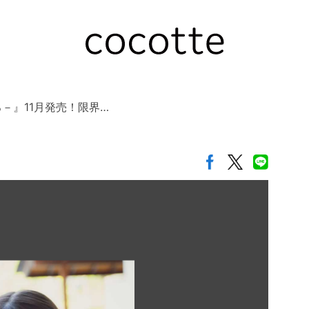
ろ－』11月発売！限界…